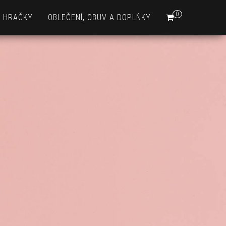
0
HRAČKY
OBLEČENÍ, OBUV A DOPLŇKY