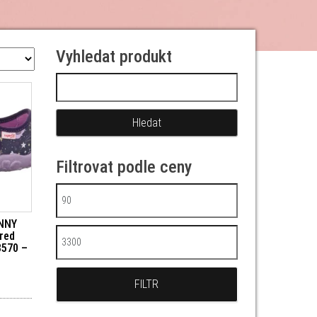
Vyhledat produkt
Vyhledávání
Filtrovat podle ceny
Minimální cena
ONNY
red
Maximální cena
8570 –
FILTR