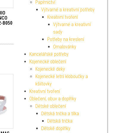
Papírnictví
Výtvarné a kreativní potřeby
BIO
Kreativní tvoření
NCO
2-B050
Výtvarné a kreativní
sady
Potřeby na kreslení
Omalovánky
Kancelářské potřeby
Kojenecké oblečení
Kojenecké deky
Kojenecké letní kloboučky a
kšiltovky
Kreativní tvoření
Oblečení, obuv a doplňky
Dětské oblečení
Dětská trička a tílka
Dětská trička
Dětské doplňky