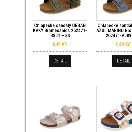
Chlapecké sandály URBAN
Chlapecké sandá
KAKY Biomecanics 262471-
AZUL MARINO Bio
B801 – 34
262471-A089
849
Kč
849
Kč
DETAIL
DETAIL