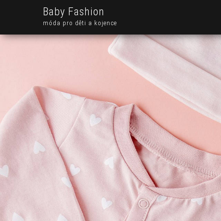
Baby Fashion
móda pro děti a kojence