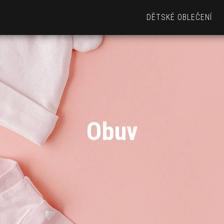
DĚTSKÉ OBLEČENÍ
Obuv