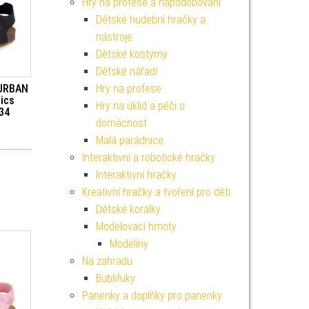
Hry na profese a napodobování
Dětské hudební hračky a
nástroje
Dětské kostýmy
Dětské nářadí
Hry na profese
 URBAN
ics
Hry na úklid a péči o
34
domácnost
Malá parádnice
Interaktivní a robotické hračky
Interaktivní hračky
Kreativní hračky a tvoření pro děti
Dětské korálky
Modelovací hmoty
Modelíny
Na zahradu
Bublifuky
Panenky a doplňky pro panenky