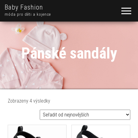
Baby Fashion
móda pro děti a kojence
Pánské sandály
Seřazeno od nejnovějších
Zobrazeny 4 výsledky