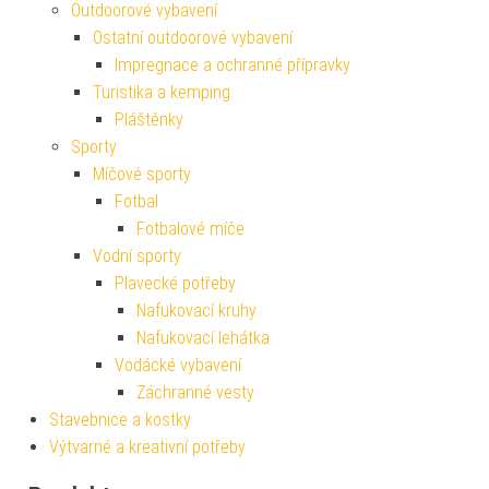
Outdoorové vybavení
Ostatní outdoorové vybavení
Impregnace a ochranné přípravky
Turistika a kemping
Pláštěnky
Sporty
Míčové sporty
Fotbal
Fotbalové míče
Vodní sporty
Plavecké potřeby
Nafukovací kruhy
Nafukovací lehátka
Vodácké vybavení
Záchranné vesty
Stavebnice a kostky
Výtvarné a kreativní potřeby