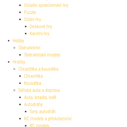
Ostatní společenské hry
Puzzle
Stolní hry
Deskové hry
Karetní hry
Hobby
Sběratelství
Sběratelské modely
Hračky
Chrastítka a kousátka
Chrastítka
Kousátka
Dětská auta a doprava
Auta, letadla, lodě
Autodráhy
Sety autodráh
RC modely a příslušenství
RC modely