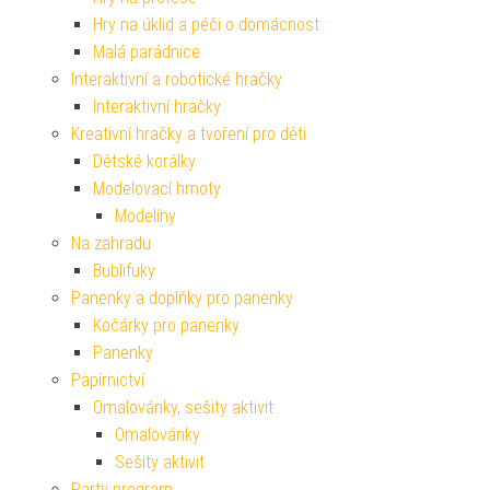
Hry na úklid a péči o domácnost
Malá parádnice
Interaktivní a robotické hračky
Interaktivní hračky
Kreativní hračky a tvoření pro děti
Dětské korálky
Modelovací hmoty
Modelíny
Na zahradu
Bublifuky
Panenky a doplňky pro panenky
Kočárky pro panenky
Panenky
Papírnictví
Omalovánky, sešity aktivit
Omalovánky
Sešity aktivit
Party program