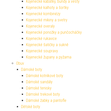
Kojenecké kabátky, bundy a vesty
Kojenecké kalhoty a šortky
Kojenecké kombinézy
Kojenecké mikiny a svetry
Kojenecké overaly
Kojenecké ponožky a punčocháčky
Kojenecké rukavice
Kojenecké šatičky a sukně
Kojenecké soupravy
Kojenecké župany a pyžama
Obuv
Dámské boty
Dámské kotníkové boty
Dámské sandály
Dámské tenisky
Dámské trekové boty
Dámské žabky a pantofle
Dětské boty