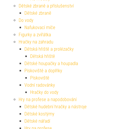
Dětské zbraně a příslušenství
Dětské zbraně
Do vody
Nafukovací míče
Figurky a zvířátka
Hračky na zahradu
Dětská hřiště a prolézačky
Dětská hřiště
Dětské houpačky a houpadla
Pískoviště a doplňky
Pískoviště
Vodní radovánky
Hračky do vody
Hry na profese a napodobování
Dětské hudební hračky a nástroje
Dětské kostýmy
Dětské nářadí
Hry na profese