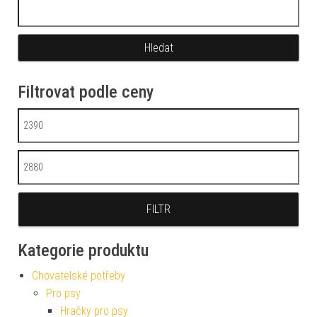
Vyhledávání
Filtrovat podle ceny
Minimální cena
Maximální cena
FILTR
Kategorie produktu
Chovatelské potřeby
Pro psy
Hračky pro psy