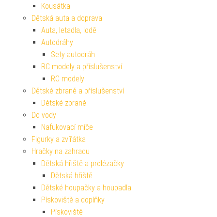
Kousátka
Dětská auta a doprava
Auta, letadla, lodě
Autodráhy
Sety autodráh
RC modely a příslušenství
RC modely
Dětské zbraně a příslušenství
Dětské zbraně
Do vody
Nafukovací míče
Figurky a zvířátka
Hračky na zahradu
Dětská hřiště a prolézačky
Dětská hřiště
Dětské houpačky a houpadla
Pískoviště a doplňky
Pískoviště