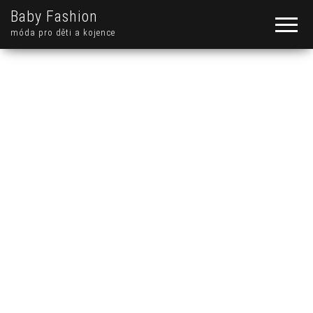
Baby Fashion
móda pro děti a kojence