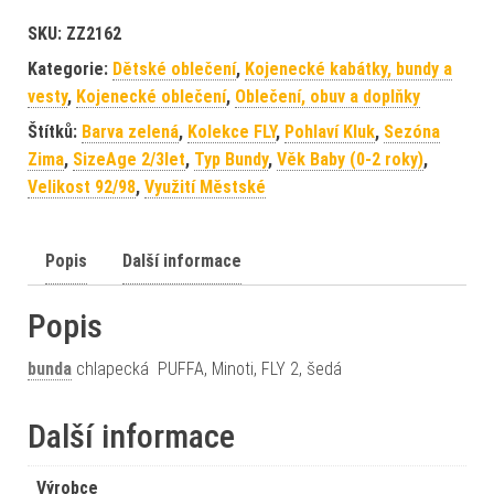
SKU:
ZZ2162
Kategorie:
Dětské oblečení
,
Kojenecké kabátky, bundy a
vesty
,
Kojenecké oblečení
,
Oblečení, obuv a doplňky
Štítků:
Barva zelená
,
Kolekce FLY
,
Pohlaví Kluk
,
Sezóna
Zima
,
SizeAge 2/3let
,
Typ Bundy
,
Věk Baby (0-2 roky)
,
Velikost 92/98
,
Využití Městské
Popis
Další informace
Popis
bunda
chlapecká PUFFA, Minoti, FLY 2, šedá
Další informace
Výrobce