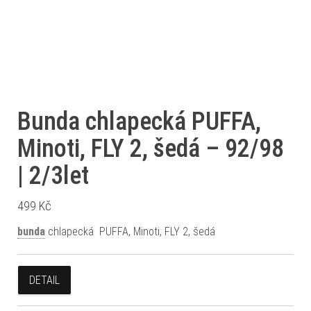
Bunda chlapecká PUFFA,
Minoti, FLY 2, šedá – 92/98
| 2/3let
499
Kč
bunda
chlapecká PUFFA, Minoti, FLY 2, šedá
DETAIL