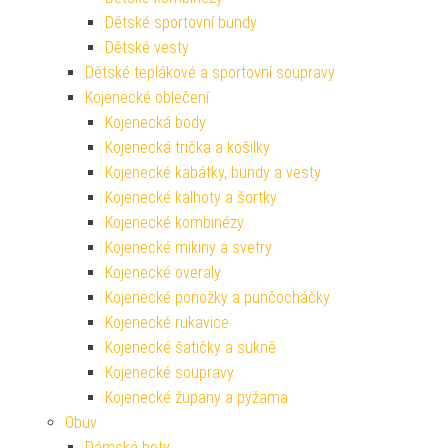
Dětské sportovní bundy
Dětské vesty
Dětské teplákové a sportovní soupravy
Kojenecké oblečení
Kojenecká body
Kojenecká trička a košilky
Kojenecké kabátky, bundy a vesty
Kojenecké kalhoty a šortky
Kojenecké kombinézy
Kojenecké mikiny a svetry
Kojenecké overaly
Kojenecké ponožky a punčocháčky
Kojenecké rukavice
Kojenecké šatičky a sukně
Kojenecké soupravy
Kojenecké župany a pyžama
Obuv
Dámské boty