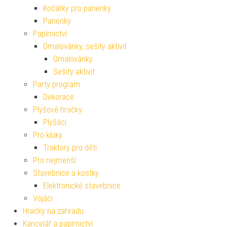
Kočárky pro panenky
Panenky
Papírnictví
Omalovánky, sešity aktivit
Omalovánky
Sešity aktivit
Party program
Dekorace
Plyšové hračky
Plyšáci
Pro kluky
Traktory pro děti
Pro nejmenší
Stavebnice a kostky
Elektronické stavebnice
Vojáci
Hračky na zahradu
Kancelář a papírnictví