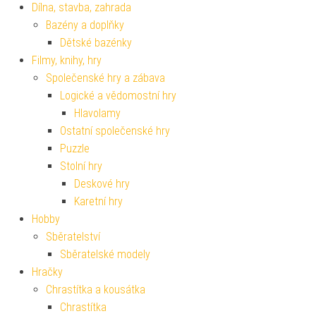
Dílna, stavba, zahrada
Bazény a doplňky
Dětské bazénky
Filmy, knihy, hry
Společenské hry a zábava
Logické a vědomostní hry
Hlavolamy
Ostatní společenské hry
Puzzle
Stolní hry
Deskové hry
Karetní hry
Hobby
Sběratelství
Sběratelské modely
Hračky
Chrastítka a kousátka
Chrastítka