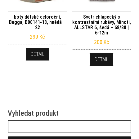
boty dětské celoroční,
Svetr chlapecký s
Bugga, B00141-18, hnědá –
kontrastními rukávy, Minoti,
22
ALLSTAR 6, šedá – 68/80 |
6-12m
299
Kč
200
Kč
DETAIL
DETAIL
Vyhledat produkt
Vyhledávání