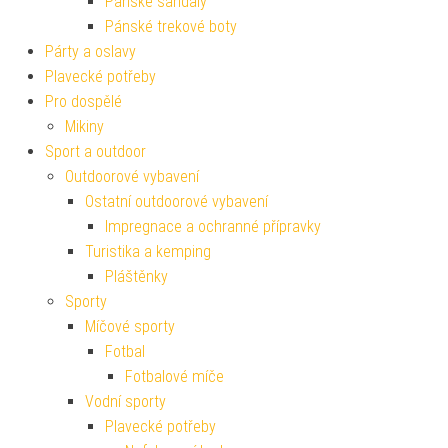
Pánské sandály
Pánské trekové boty
Párty a oslavy
Plavecké potřeby
Pro dospělé
Mikiny
Sport a outdoor
Outdoorové vybavení
Ostatní outdoorové vybavení
Impregnace a ochranné přípravky
Turistika a kemping
Pláštěnky
Sporty
Míčové sporty
Fotbal
Fotbalové míče
Vodní sporty
Plavecké potřeby