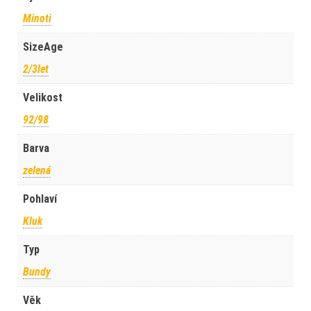
Minoti
SizeAge
2/3let
Velikost
92/98
Barva
zelená
Pohlaví
Kluk
Typ
Bundy
Věk