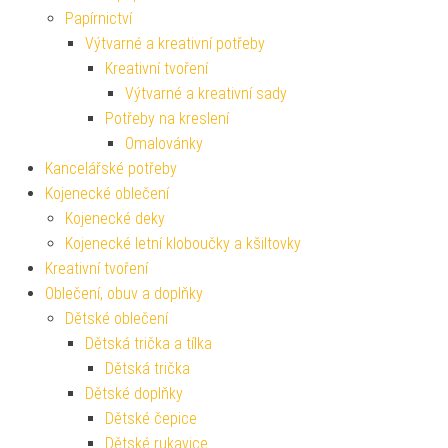
Papírnictví
Výtvarné a kreativní potřeby
Kreativní tvoření
Výtvarné a kreativní sady
Potřeby na kreslení
Omalovánky
Kancelářské potřeby
Kojenecké oblečení
Kojenecké deky
Kojenecké letní kloboučky a kšiltovky
Kreativní tvoření
Oblečení, obuv a doplňky
Dětské oblečení
Dětská trička a tílka
Dětská trička
Dětské doplňky
Dětské čepice
Dětské rukavice