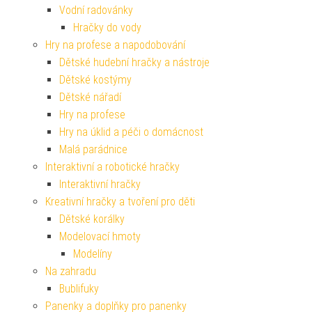
Vodní radovánky
Hračky do vody
Hry na profese a napodobování
Dětské hudební hračky a nástroje
Dětské kostýmy
Dětské nářadí
Hry na profese
Hry na úklid a péči o domácnost
Malá parádnice
Interaktivní a robotické hračky
Interaktivní hračky
Kreativní hračky a tvoření pro děti
Dětské korálky
Modelovací hmoty
Modelíny
Na zahradu
Bublifuky
Panenky a doplňky pro panenky