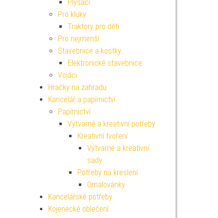
Plyšáci
Pro kluky
Traktory pro děti
Pro nejmenší
Stavebnice a kostky
Elektronické stavebnice
Vojáci
Hračky na zahradu
Kancelář a papírnictví
Papírnictví
Výtvarné a kreativní potřeby
Kreativní tvoření
Výtvarné a kreativní
sady
Potřeby na kreslení
Omalovánky
Kancelářské potřeby
Kojenecké oblečení