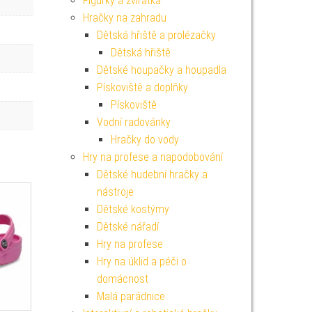
Figurky a zvířátka
Hračky na zahradu
Dětská hřiště a prolézačky
Dětská hřiště
Dětské houpačky a houpadla
Pískoviště a doplňky
Pískoviště
Vodní radovánky
Hračky do vody
Hry na profese a napodobování
Dětské hudební hračky a
nástroje
Dětské kostýmy
Dětské nářadí
Hry na profese
Hry na úklid a péči o
domácnost
Malá parádnice