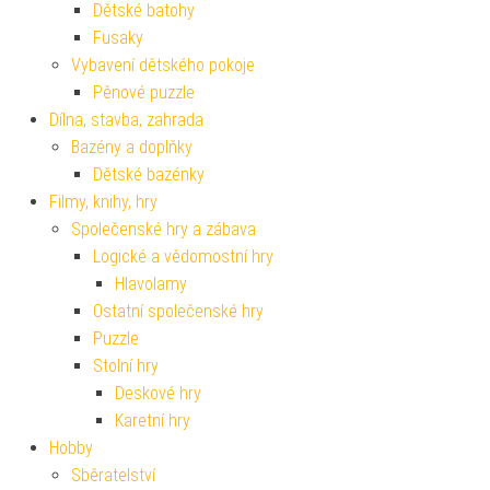
Dětské batohy
Fusaky
Vybavení dětského pokoje
Pěnové puzzle
Dílna, stavba, zahrada
Bazény a doplňky
Dětské bazénky
Filmy, knihy, hry
Společenské hry a zábava
Logické a vědomostní hry
Hlavolamy
Ostatní společenské hry
Puzzle
Stolní hry
Deskové hry
Karetní hry
Hobby
Sběratelství