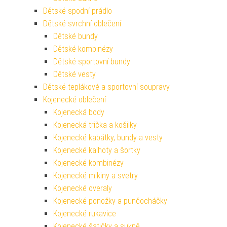
Dětské spodní prádlo
Dětské svrchní oblečení
Dětské bundy
Dětské kombinézy
Dětské sportovní bundy
Dětské vesty
Dětské teplákové a sportovní soupravy
Kojenecké oblečení
Kojenecká body
Kojenecká trička a košilky
Kojenecké kabátky, bundy a vesty
Kojenecké kalhoty a šortky
Kojenecké kombinézy
Kojenecké mikiny a svetry
Kojenecké overaly
Kojenecké ponožky a punčocháčky
Kojenecké rukavice
Kojenecké šatičky a sukně