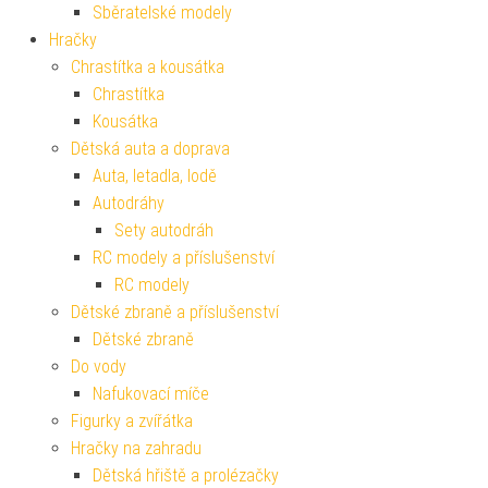
Sběratelské modely
Hračky
Chrastítka a kousátka
Chrastítka
Kousátka
Dětská auta a doprava
Auta, letadla, lodě
Autodráhy
Sety autodráh
RC modely a příslušenství
RC modely
Dětské zbraně a příslušenství
Dětské zbraně
Do vody
Nafukovací míče
Figurky a zvířátka
Hračky na zahradu
Dětská hřiště a prolézačky