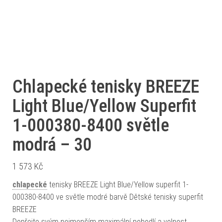
Chlapecké tenisky BREEZE
Light Blue/Yellow Superfit
1-000380-8400 světle
modrá – 30
1 573
Kč
chlapecké
tenisky BREEZE Light Blue/Yellow superfit 1-
000380-8400 ve světle modré barvě Dětské tenisky superfit
BREEZE
Dopřejte svým nejmenším maximální pohodlí a volnost