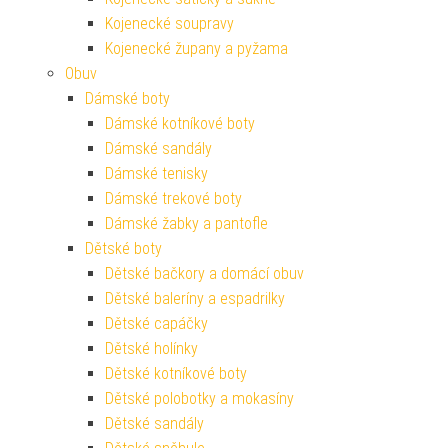
Kojenecké soupravy
Kojenecké župany a pyžama
Obuv
Dámské boty
Dámské kotníkové boty
Dámské sandály
Dámské tenisky
Dámské trekové boty
Dámské žabky a pantofle
Dětské boty
Dětské bačkory a domácí obuv
Dětské baleríny a espadrilky
Dětské capáčky
Dětské holínky
Dětské kotníkové boty
Dětské polobotky a mokasíny
Dětské sandály