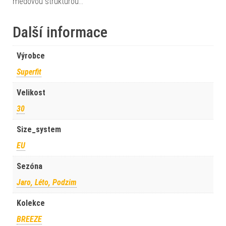
medovou strukturou…
Další informace
Výrobce
Superfit
Velikost
30
Size_system
EU
Sezóna
Jaro, Léto, Podzim
Kolekce
BREEZE