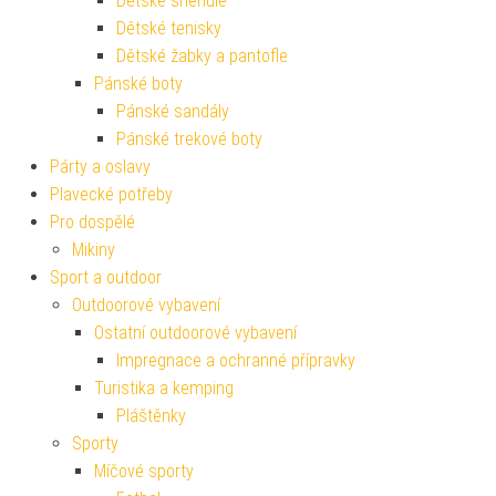
Dětské sněhule
Dětské tenisky
Dětské žabky a pantofle
Pánské boty
Pánské sandály
Pánské trekové boty
Párty a oslavy
Plavecké potřeby
Pro dospělé
Mikiny
Sport a outdoor
Outdoorové vybavení
Ostatní outdoorové vybavení
Impregnace a ochranné přípravky
Turistika a kemping
Pláštěnky
Sporty
Míčové sporty