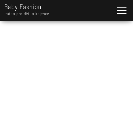
Baby Fashion
móda pro děti a kojence