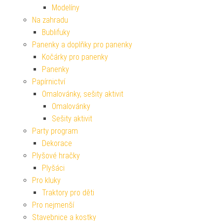
Modelíny
Na zahradu
Bublifuky
Panenky a doplňky pro panenky
Kočárky pro panenky
Panenky
Papírnictví
Omalovánky, sešity aktivit
Omalovánky
Sešity aktivit
Party program
Dekorace
Plyšové hračky
Plyšáci
Pro kluky
Traktory pro děti
Pro nejmenší
Stavebnice a kostky