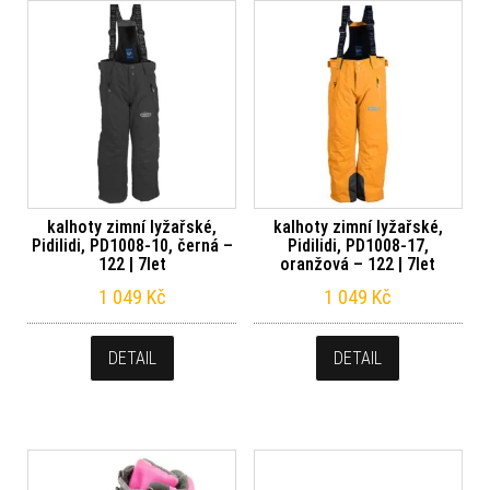
kalhoty zimní lyžařské,
kalhoty zimní lyžařské,
Pidilidi, PD1008-10, černá –
Pidilidi, PD1008-17,
122 | 7let
oranžová – 122 | 7let
1 049
Kč
1 049
Kč
DETAIL
DETAIL