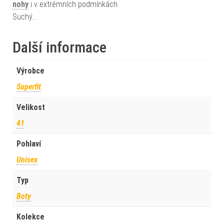
nohy
i v extrémních podmínkách.
Suchý…
Další informace
Výrobce
Superfit
Velikost
41
Pohlaví
Unisex
Typ
Boty
Kolekce