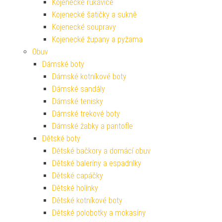
Kojenecké rukavice
Kojenecké šatičky a sukně
Kojenecké soupravy
Kojenecké župany a pyžama
Obuv
Dámské boty
Dámské kotníkové boty
Dámské sandály
Dámské tenisky
Dámské trekové boty
Dámské žabky a pantofle
Dětské boty
Dětské bačkory a domácí obuv
Dětské baleríny a espadrilky
Dětské capáčky
Dětské holínky
Dětské kotníkové boty
Dětské polobotky a mokasíny