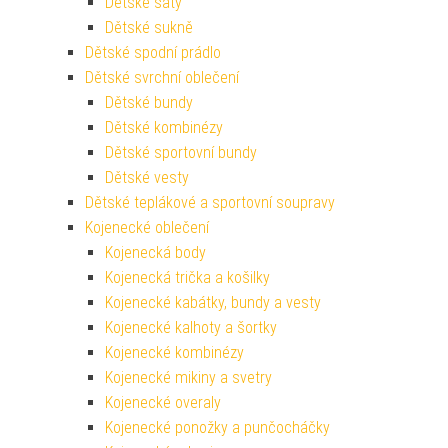
Dětské šaty
Dětské sukně
Dětské spodní prádlo
Dětské svrchní oblečení
Dětské bundy
Dětské kombinézy
Dětské sportovní bundy
Dětské vesty
Dětské teplákové a sportovní soupravy
Kojenecké oblečení
Kojenecká body
Kojenecká trička a košilky
Kojenecké kabátky, bundy a vesty
Kojenecké kalhoty a šortky
Kojenecké kombinézy
Kojenecké mikiny a svetry
Kojenecké overaly
Kojenecké ponožky a punčocháčky