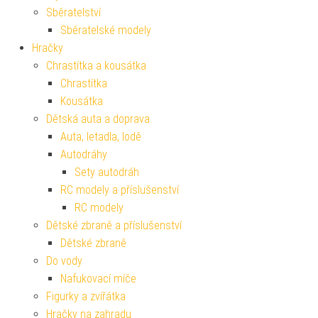
Sběratelství
Sběratelské modely
Hračky
Chrastítka a kousátka
Chrastítka
Kousátka
Dětská auta a doprava
Auta, letadla, lodě
Autodráhy
Sety autodráh
RC modely a příslušenství
RC modely
Dětské zbraně a příslušenství
Dětské zbraně
Do vody
Nafukovací míče
Figurky a zvířátka
Hračky na zahradu