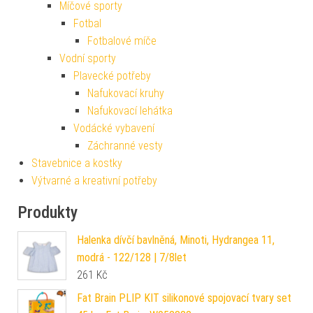
Míčové sporty
Fotbal
Fotbalové míče
Vodní sporty
Plavecké potřeby
Nafukovací kruhy
Nafukovací lehátka
Vodácké vybavení
Záchranné vesty
Stavebnice a kostky
Výtvarné a kreativní potřeby
Produkty
Halenka dívčí bavlněná, Minoti, Hydrangea 11,
modrá - 122/128 | 7/8let
261
Kč
Fat Brain PLIP KIT silikonové spojovací tvary set