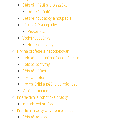
Dětská hřiště a prolézačky
Dětská hřiště
Dětské houpačky a houpadla
Pískoviště a doplňky
Pískoviště
Vodní radovánky
Hračky do vody
Hry na profese a napodobování
Dětské hudební hračky a nástroje
Dětské kostýmy
Dětské nářadí
Hry na profese
Hry na úklid a péči o domácnost
Malá parádnice
Interaktivní a robotické hračky
Interaktivní hračky
Kreativní hračky a tvoření pro děti
Dětské korálky