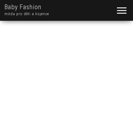
Baby Fashion
móda pro děti a kojence