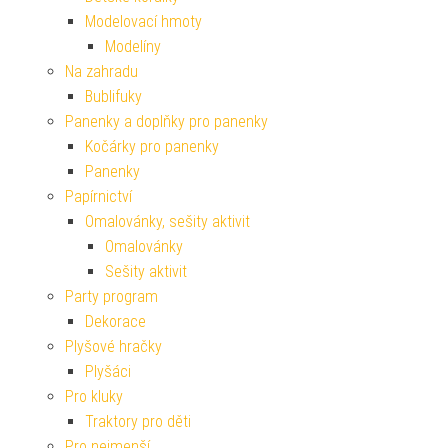
Modelovací hmoty
Modelíny
Na zahradu
Bublifuky
Panenky a doplňky pro panenky
Kočárky pro panenky
Panenky
Papírnictví
Omalovánky, sešity aktivit
Omalovánky
Sešity aktivit
Party program
Dekorace
Plyšové hračky
Plyšáci
Pro kluky
Traktory pro děti
Pro nejmenší