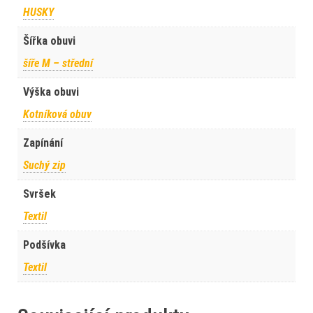
HUSKY
Šířka obuvi
šíře M – střední
Výška obuvi
Kotníková obuv
Zapínání
Suchý zip
Svršek
Textil
Podšívka
Textil