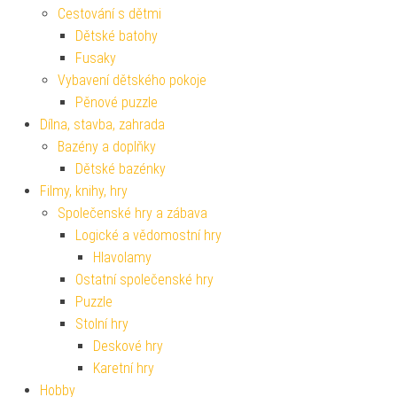
Cestování s dětmi
Dětské batohy
Fusaky
Vybavení dětského pokoje
Pěnové puzzle
Dílna, stavba, zahrada
Bazény a doplňky
Dětské bazénky
Filmy, knihy, hry
Společenské hry a zábava
Logické a vědomostní hry
Hlavolamy
Ostatní společenské hry
Puzzle
Stolní hry
Deskové hry
Karetní hry
Hobby