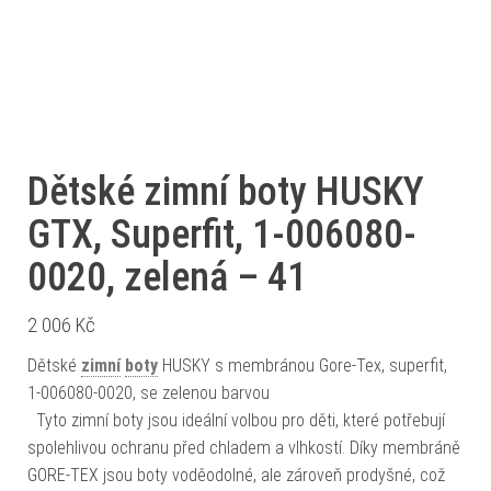
Dětské zimní boty HUSKY
GTX, Superfit, 1-006080-
0020, zelená – 41
2 006
Kč
Dětské
zimní
boty
HUSKY s membránou Gore-Tex, superfit,
1-006080-0020, se zelenou barvou
Tyto zimní boty jsou ideální volbou pro děti, které potřebují
spolehlivou ochranu před chladem a vlhkostí. Díky membráně
GORE-TEX jsou boty voděodolné, ale zároveň prodyšné, což