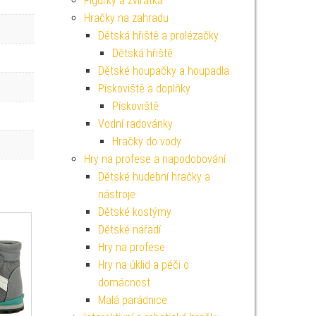
Figurky a zvířátka
Hračky na zahradu
Dětská hřiště a prolézačky
Dětská hřiště
Dětské houpačky a houpadla
Pískoviště a doplňky
Pískoviště
Vodní radovánky
Hračky do vody
Hry na profese a napodobování
Dětské hudební hračky a
nástroje
Dětské kostýmy
Dětské nářadí
Hry na profese
Hry na úklid a péči o
domácnost
Malá parádnice