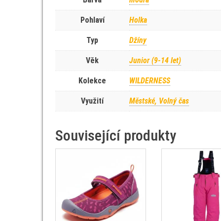
Pohlaví
Holka
Typ
Džíny
Věk
Junior (9-14 let)
Kolekce
WILDERNESS
Využití
Městské, Volný čas
Související produkty