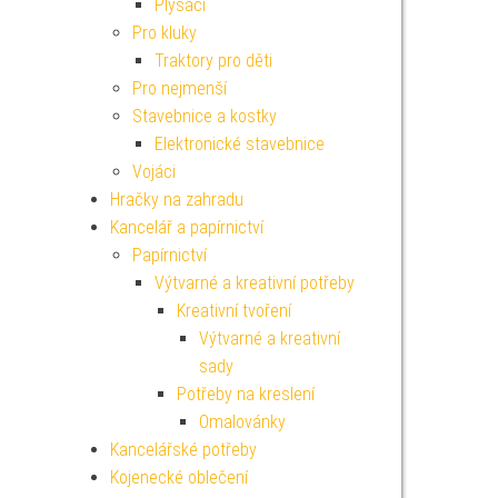
Plyšáci
Pro kluky
Traktory pro děti
Pro nejmenší
Stavebnice a kostky
Elektronické stavebnice
Vojáci
Hračky na zahradu
Kancelář a papírnictví
Papírnictví
Výtvarné a kreativní potřeby
Kreativní tvoření
Výtvarné a kreativní
sady
Potřeby na kreslení
Omalovánky
Kancelářské potřeby
Kojenecké oblečení