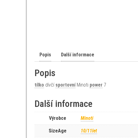
Popis
Další informace
Popis
tílko
dívčí
sportovní
Minoti
power
7
Další informace
Výrobce
Minoti
SizeAge
10/11let