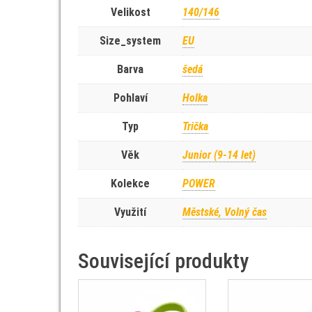
Velikost
140/146
Size_system
EU
Barva
šedá
Pohlaví
Holka
Typ
Trička
Věk
Junior (9-14 let)
Kolekce
POWER
Využití
Městské, Volný čas
Související produkty