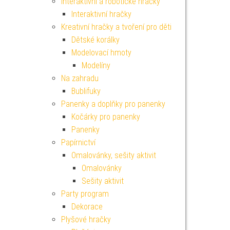
Interaktivní a robotické hračky
Interaktivní hračky
Kreativní hračky a tvoření pro děti
Dětské korálky
Modelovací hmoty
Modelíny
Na zahradu
Bublifuky
Panenky a doplňky pro panenky
Kočárky pro panenky
Panenky
Papírnictví
Omalovánky, sešity aktivit
Omalovánky
Sešity aktivit
Party program
Dekorace
Plyšové hračky