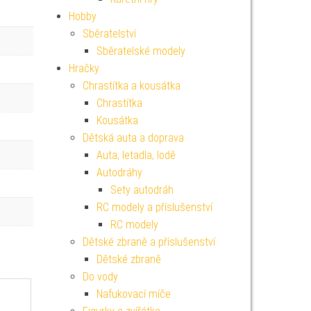
Hobby
Sběratelství
Sběratelské modely
Hračky
Chrastítka a kousátka
Chrastítka
Kousátka
Dětská auta a doprava
Auta, letadla, lodě
Autodráhy
Sety autodráh
RC modely a příslušenství
RC modely
Dětské zbraně a příslušenství
Dětské zbraně
Do vody
Nafukovací míče