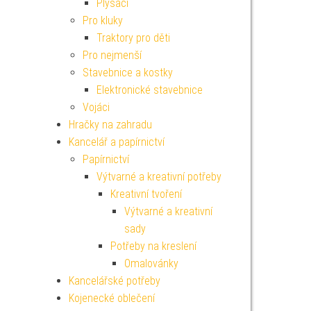
Plyšáci
Pro kluky
Traktory pro děti
Pro nejmenší
Stavebnice a kostky
Elektronické stavebnice
Vojáci
Hračky na zahradu
Kancelář a papírnictví
Papírnictví
Výtvarné a kreativní potřeby
Kreativní tvoření
Výtvarné a kreativní
sady
Potřeby na kreslení
Omalovánky
Kancelářské potřeby
Kojenecké oblečení