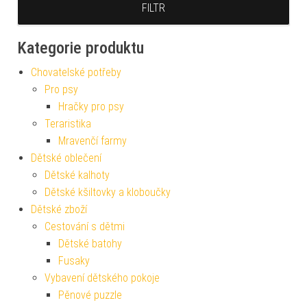
FILTR
Kategorie produktu
Chovatelské potřeby
Pro psy
Hračky pro psy
Teraristika
Mravenčí farmy
Dětské oblečení
Dětské kalhoty
Dětské kšiltovky a kloboučky
Dětské zboží
Cestování s dětmi
Dětské batohy
Fusaky
Vybavení dětského pokoje
Pěnové puzzle