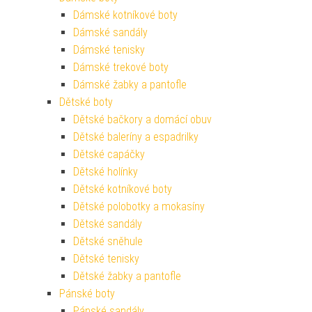
Dámské kotníkové boty
Dámské sandály
Dámské tenisky
Dámské trekové boty
Dámské žabky a pantofle
Dětské boty
Dětské bačkory a domácí obuv
Dětské baleríny a espadrilky
Dětské capáčky
Dětské holínky
Dětské kotníkové boty
Dětské polobotky a mokasíny
Dětské sandály
Dětské sněhule
Dětské tenisky
Dětské žabky a pantofle
Pánské boty
Pánské sandály