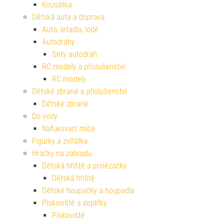
Kousátka
Dětská auta a doprava
Auta, letadla, lodě
Autodráhy
Sety autodráh
RC modely a příslušenství
RC modely
Dětské zbraně a příslušenství
Dětské zbraně
Do vody
Nafukovací míče
Figurky a zvířátka
Hračky na zahradu
Dětská hřiště a prolézačky
Dětská hřiště
Dětské houpačky a houpadla
Pískoviště a doplňky
Pískoviště