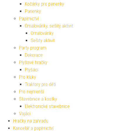
Kočárky pro panenky
Panenky
Papírnictví
Omalovánky, sešity aktivit
Omalovánky
Sešity aktivit
Party program
Dekorace
Plyšové hračky
Plyšáci
Pro kluky
Traktory pro děti
Pro nejmenší
Stavebnice a kostky
Elektronické stavebnice
Vojáci
Hračky na zahradu
Kancelář a papírnictví