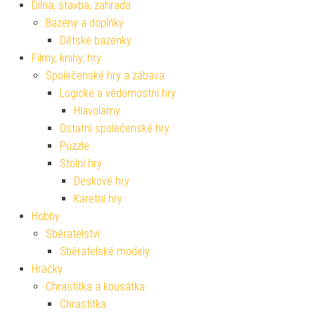
Dílna, stavba, zahrada
Bazény a doplňky
Dětské bazénky
Filmy, knihy, hry
Společenské hry a zábava
Logické a vědomostní hry
Hlavolamy
Ostatní společenské hry
Puzzle
Stolní hry
Deskové hry
Karetní hry
Hobby
Sběratelství
Sběratelské modely
Hračky
Chrastítka a kousátka
Chrastítka