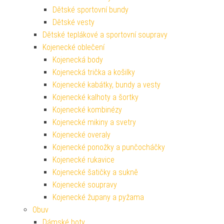
Dětské sportovní bundy
Dětské vesty
Dětské teplákové a sportovní soupravy
Kojenecké oblečení
Kojenecká body
Kojenecká trička a košilky
Kojenecké kabátky, bundy a vesty
Kojenecké kalhoty a šortky
Kojenecké kombinézy
Kojenecké mikiny a svetry
Kojenecké overaly
Kojenecké ponožky a punčocháčky
Kojenecké rukavice
Kojenecké šatičky a sukně
Kojenecké soupravy
Kojenecké župany a pyžama
Obuv
Dámské boty