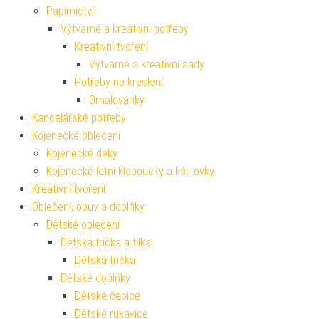
Papírnictví
Výtvarné a kreativní potřeby
Kreativní tvoření
Výtvarné a kreativní sady
Potřeby na kreslení
Omalovánky
Kancelářské potřeby
Kojenecké oblečení
Kojenecké deky
Kojenecké letní kloboučky a kšiltovky
Kreativní tvoření
Oblečení, obuv a doplňky
Dětské oblečení
Dětská trička a tílka
Dětská trička
Dětské doplňky
Dětské čepice
Dětské rukavice