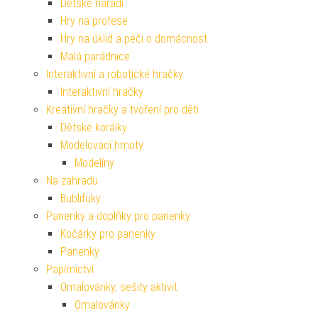
Dětské nářadí
Hry na profese
Hry na úklid a péči o domácnost
Malá parádnice
Interaktivní a robotické hračky
Interaktivní hračky
Kreativní hračky a tvoření pro děti
Dětské korálky
Modelovací hmoty
Modelíny
Na zahradu
Bublifuky
Panenky a doplňky pro panenky
Kočárky pro panenky
Panenky
Papírnictví
Omalovánky, sešity aktivit
Omalovánky