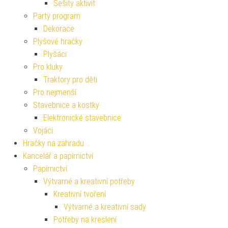
Sešity aktivit
Party program
Dekorace
Plyšové hračky
Plyšáci
Pro kluky
Traktory pro děti
Pro nejmenší
Stavebnice a kostky
Elektronické stavebnice
Vojáci
Hračky na zahradu
Kancelář a papírnictví
Papírnictví
Výtvarné a kreativní potřeby
Kreativní tvoření
Výtvarné a kreativní sady
Potřeby na kreslení