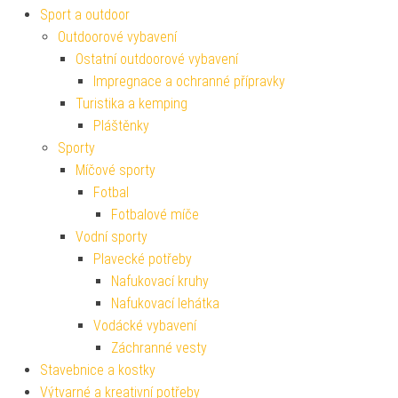
Sport a outdoor
Outdoorové vybavení
Ostatní outdoorové vybavení
Impregnace a ochranné přípravky
Turistika a kemping
Pláštěnky
Sporty
Míčové sporty
Fotbal
Fotbalové míče
Vodní sporty
Plavecké potřeby
Nafukovací kruhy
Nafukovací lehátka
Vodácké vybavení
Záchranné vesty
Stavebnice a kostky
Výtvarné a kreativní potřeby