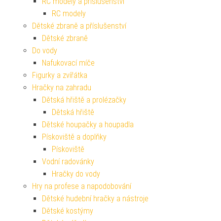
RC modely a příslušenství
RC modely
Dětské zbraně a příslušenství
Dětské zbraně
Do vody
Nafukovací míče
Figurky a zvířátka
Hračky na zahradu
Dětská hřiště a prolézačky
Dětská hřiště
Dětské houpačky a houpadla
Pískoviště a doplňky
Pískoviště
Vodní radovánky
Hračky do vody
Hry na profese a napodobování
Dětské hudební hračky a nástroje
Dětské kostýmy