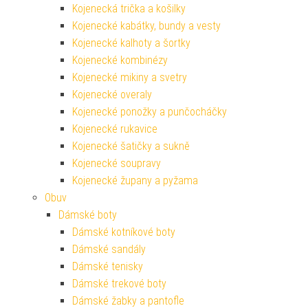
Kojenecká trička a košilky
Kojenecké kabátky, bundy a vesty
Kojenecké kalhoty a šortky
Kojenecké kombinézy
Kojenecké mikiny a svetry
Kojenecké overaly
Kojenecké ponožky a punčocháčky
Kojenecké rukavice
Kojenecké šatičky a sukně
Kojenecké soupravy
Kojenecké župany a pyžama
Obuv
Dámské boty
Dámské kotníkové boty
Dámské sandály
Dámské tenisky
Dámské trekové boty
Dámské žabky a pantofle