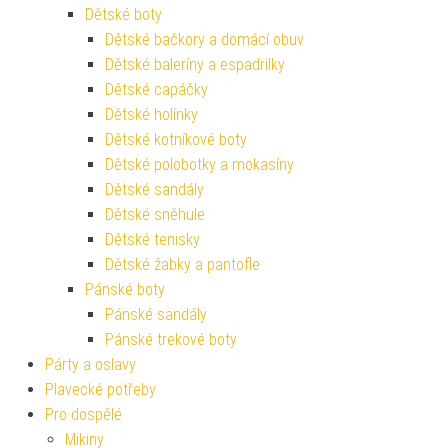
Dětské boty
Dětské bačkory a domácí obuv
Dětské baleríny a espadrilky
Dětské capáčky
Dětské holínky
Dětské kotníkové boty
Dětské polobotky a mokasíny
Dětské sandály
Dětské sněhule
Dětské tenisky
Dětské žabky a pantofle
Pánské boty
Pánské sandály
Pánské trekové boty
Párty a oslavy
Plavecké potřeby
Pro dospělé
Mikiny