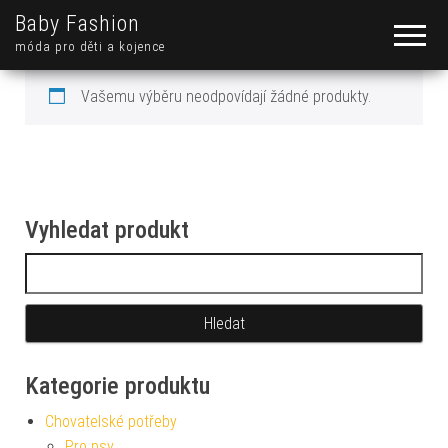
Baby Fashion
móda pro děti a kojence
Vašemu výběru neodpovídají žádné produkty.
Vyhledat produkt
Vyhledávání
Kategorie produktu
Chovatelské potřeby
Pro psy