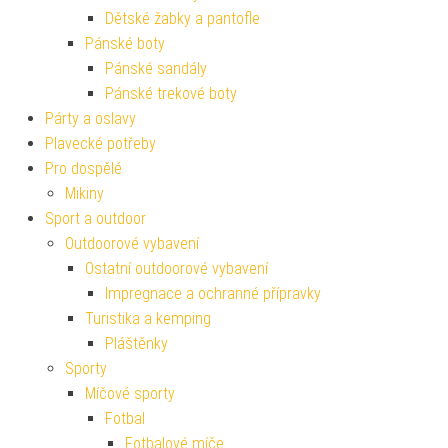
Dětské žabky a pantofle
Pánské boty
Pánské sandály
Pánské trekové boty
Párty a oslavy
Plavecké potřeby
Pro dospělé
Mikiny
Sport a outdoor
Outdoorové vybavení
Ostatní outdoorové vybavení
Impregnace a ochranné přípravky
Turistika a kemping
Pláštěnky
Sporty
Míčové sporty
Fotbal
Fotbalové míče