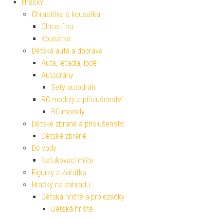
Hračky
Chrastítka a kousátka
Chrastítka
Kousátka
Dětská auta a doprava
Auta, letadla, lodě
Autodráhy
Sety autodráh
RC modely a příslušenství
RC modely
Dětské zbraně a příslušenství
Dětské zbraně
Do vody
Nafukovací míče
Figurky a zvířátka
Hračky na zahradu
Dětská hřiště a prolézačky
Dětská hřiště