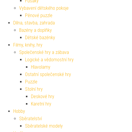
Fusaky
Vybavení dětského pokoje
Pěnové puzzle
Dílna, stavba, zahrada
Bazény a doplňky
Dětské bazénky
Filmy, knihy, hry
Společenské hry a zábava
Logické a vědomostní hry
Hlavolamy
Ostatní společenské hry
Puzzle
Stolní hry
Deskové hry
Karetní hry
Hobby
Sběratelství
Sběratelské modely