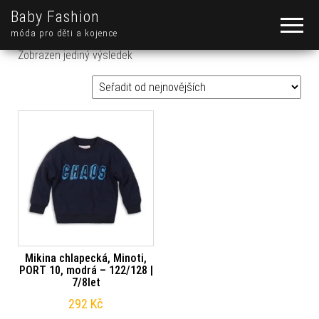
Baby Fashion
móda pro děti a kojence
Zobrazen jediný výsledek
Mikina chlapecká, Minoti,
PORT 10, modrá – 122/128 |
7/8let
292
Kč