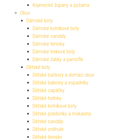
Kojenecké župany a pyžama
Obuv
Dámské boty
Dámské kotníkové boty
Dámské sandály
Dámské tenisky
Dámské trekové boty
Dámské žabky a pantofle
Dětské boty
Dětské bačkory a domácí obuv
Dětské baleríny a espadrilky
Dětské capáčky
Dětské holínky
Dětské kotníkové boty
Dětské polobotky a mokasíny
Dětské sandály
Dětské sněhule
Dětské tenisky