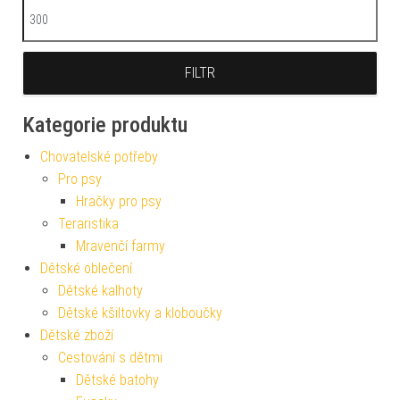
Maximální cena
FILTR
Kategorie produktu
Chovatelské potřeby
Pro psy
Hračky pro psy
Teraristika
Mravenčí farmy
Dětské oblečení
Dětské kalhoty
Dětské kšiltovky a kloboučky
Dětské zboží
Cestování s dětmi
Dětské batohy