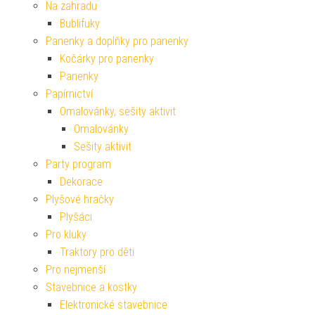
Na zahradu
Bublifuky
Panenky a doplňky pro panenky
Kočárky pro panenky
Panenky
Papírnictví
Omalovánky, sešity aktivit
Omalovánky
Sešity aktivit
Party program
Dekorace
Plyšové hračky
Plyšáci
Pro kluky
Traktory pro děti
Pro nejmenší
Stavebnice a kostky
Elektronické stavebnice