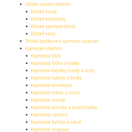
Dětské svrchní oblečení
Dětské bundy
Dětské kombinézy
Dětské sportovní bundy
Dětské vesty
Dětské teplákové a sportovní soupravy
Kojenecké oblečení
Kojenecká body
Kojenecká trička a košilky
Kojenecké kabátky, bundy a vesty
Kojenecké kalhoty a šortky
Kojenecké kombinézy
Kojenecké mikiny a svetry
Kojenecké overaly
Kojenecké ponožky a punčocháčky
Kojenecké rukavice
Kojenecké šatičky a sukně
Kojenecké soupravy