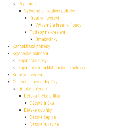
Papírnictví
Výtvarné a kreativní potřeby
Kreativní tvoření
Výtvarné a kreativní sady
Potřeby na kreslení
Omalovánky
Kancelářské potřeby
Kojenecké oblečení
Kojenecké deky
Kojenecké letní kloboučky a kšiltovky
Kreativní tvoření
Oblečení, obuv a doplňky
Dětské oblečení
Dětská trička a tílka
Dětská trička
Dětské doplňky
Dětské čepice
Dětské rukavice