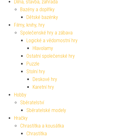
Dílna, stavba, zahrada
Bazény a doplňky
Dětské bazénky
Filmy, knihy, hry
Společenské hry a zábava
Logické a vědomostní hry
Hlavolamy
Ostatní společenské hry
Puzzle
Stolní hry
Deskové hry
Karetní hry
Hobby
Sběratelství
Sběratelské modely
Hračky
Chrastítka a kousátka
Chrastítka