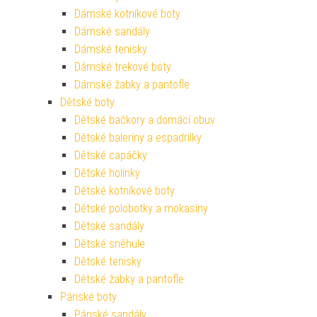
Dámské kotníkové boty
Dámské sandály
Dámské tenisky
Dámské trekové boty
Dámské žabky a pantofle
Dětské boty
Dětské bačkory a domácí obuv
Dětské baleríny a espadrilky
Dětské capáčky
Dětské holínky
Dětské kotníkové boty
Dětské polobotky a mokasíny
Dětské sandály
Dětské sněhule
Dětské tenisky
Dětské žabky a pantofle
Pánské boty
Pánské sandály