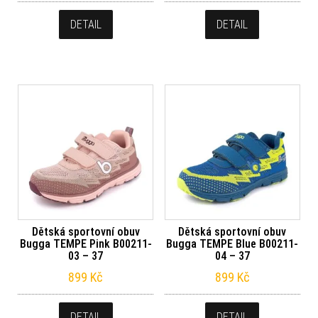
DETAIL
DETAIL
Dětská sportovní obuv
Dětská sportovní obuv
Bugga TEMPE Pink B00211-
Bugga TEMPE Blue B00211-
03 – 37
04 – 37
899
Kč
899
Kč
DETAIL
DETAIL