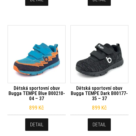
Dětská sportovní obuv
Dětská sportovní obuv
Bugga TEMPE Blue B00210-
Bugga TEMPE Dark B00177-
04 – 37
35 – 37
899
Kč
899
Kč
DETAIL
DETAIL