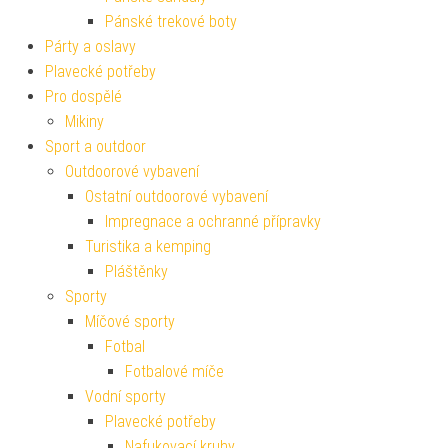
Pánské trekové boty
Párty a oslavy
Plavecké potřeby
Pro dospělé
Mikiny
Sport a outdoor
Outdoorové vybavení
Ostatní outdoorové vybavení
Impregnace a ochranné přípravky
Turistika a kemping
Pláštěnky
Sporty
Míčové sporty
Fotbal
Fotbalové míče
Vodní sporty
Plavecké potřeby
Nafukovací kruhy