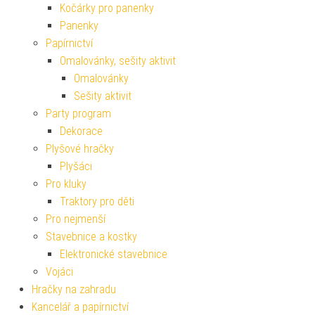
Kočárky pro panenky
Panenky
Papírnictví
Omalovánky, sešity aktivit
Omalovánky
Sešity aktivit
Party program
Dekorace
Plyšové hračky
Plyšáci
Pro kluky
Traktory pro děti
Pro nejmenší
Stavebnice a kostky
Elektronické stavebnice
Vojáci
Hračky na zahradu
Kancelář a papírnictví