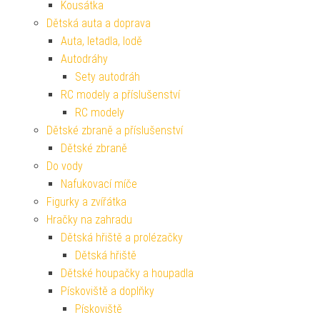
Kousátka
Dětská auta a doprava
Auta, letadla, lodě
Autodráhy
Sety autodráh
RC modely a příslušenství
RC modely
Dětské zbraně a příslušenství
Dětské zbraně
Do vody
Nafukovací míče
Figurky a zvířátka
Hračky na zahradu
Dětská hřiště a prolézačky
Dětská hřiště
Dětské houpačky a houpadla
Pískoviště a doplňky
Pískoviště