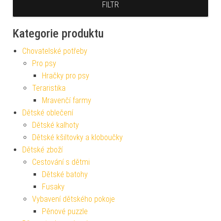
FILTR
Kategorie produktu
Chovatelské potřeby
Pro psy
Hračky pro psy
Teraristika
Mravenčí farmy
Dětské oblečení
Dětské kalhoty
Dětské kšiltovky a kloboučky
Dětské zboží
Cestování s dětmi
Dětské batohy
Fusaky
Vybavení dětského pokoje
Pěnové puzzle