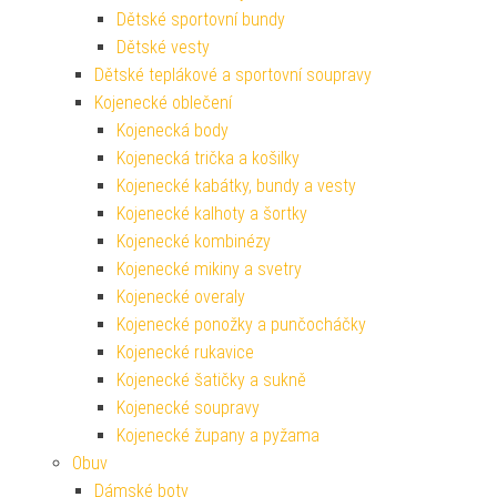
Dětské sportovní bundy
Dětské vesty
Dětské teplákové a sportovní soupravy
Kojenecké oblečení
Kojenecká body
Kojenecká trička a košilky
Kojenecké kabátky, bundy a vesty
Kojenecké kalhoty a šortky
Kojenecké kombinézy
Kojenecké mikiny a svetry
Kojenecké overaly
Kojenecké ponožky a punčocháčky
Kojenecké rukavice
Kojenecké šatičky a sukně
Kojenecké soupravy
Kojenecké župany a pyžama
Obuv
Dámské boty