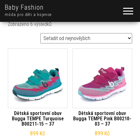
Baby Fashion
móda pro děti a kojence
Seřazeno od nejnovějších
Zobrazeno 6 výsledků
Dětská sportovní obuv
Dětská sportovní obuv
Bugga TEMPE Turquoise
Bugga TEMPE Pink B00210-
B00211-15 – 37
03 – 37
899
Kč
899
Kč