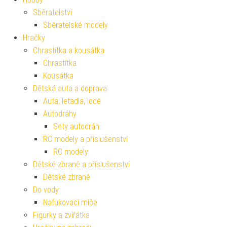
Sběratelství
Sběratelské modely
Hračky
Chrastítka a kousátka
Chrastítka
Kousátka
Dětská auta a doprava
Auta, letadla, lodě
Autodráhy
Sety autodráh
RC modely a příslušenství
RC modely
Dětské zbraně a příslušenství
Dětské zbraně
Do vody
Nafukovací míče
Figurky a zvířátka