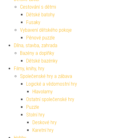
Cestování s dětmi
Dětské batohy
Fusaky
Vybavení dětského pokoje
Pěnové puzzle
Dílna, stavba, zahrada
Bazény a doplňky
Dětské bazénky
Filmy, knihy, hry
Společenské hry a zábava
Logické a vědomostní hry
Hlavolamy
Ostatní společenské hry
Puzzle
Stolní hry
Deskové hry
Karetní hry
Hobby