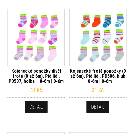
Kojenecké ponožky dívčí
Kojenecké froté ponožky (0
froté (0 až 6m), Pidilidi,
až 6m), Pidilidi, PD506, kluk
PD507, holka – 0-6m | 0-6m
– 0-6m | 0-6m
31
Kč
31
Kč
DETAIL
DETAIL