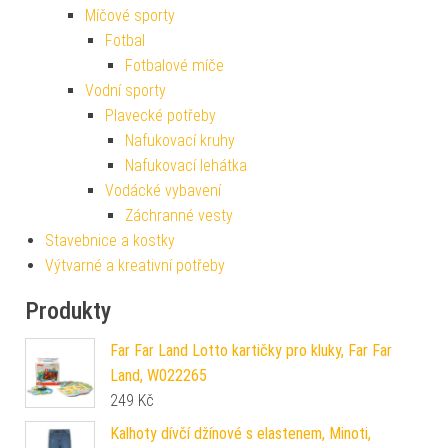
Míčové sporty
Fotbal
Fotbalové míče
Vodní sporty
Plavecké potřeby
Nafukovací kruhy
Nafukovací lehátka
Vodácké vybavení
Záchranné vesty
Stavebnice a kostky
Výtvarné a kreativní potřeby
Produkty
Far Far Land Lotto kartičky pro kluky, Far Far
Land, W022265
249
Kč
Kalhoty dívčí džínové s elastenem, Minoti,