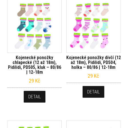
Kojenecké ponožky
Kojenecké ponožky dívčí (12
chlapecké (12 až 18m),
až 18m), Pidilidi, PD504,
Pidilidi, PD505, kluk – 80/86
holka – 80/86 | 12-18m
| 12-18m
29
Kč
29
Kč
DETAIL
DETAIL