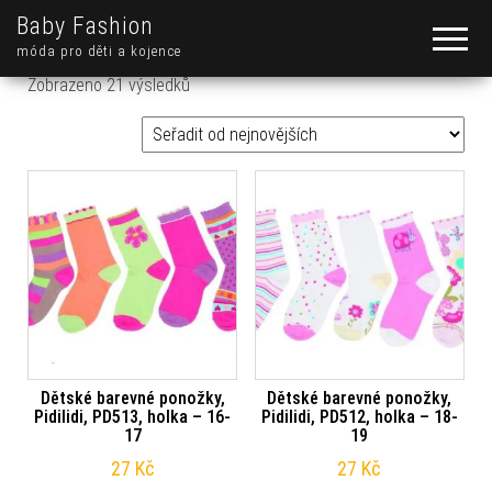
Baby Fashion
móda pro děti a kojence
Seřazeno od nejnovějších
Zobrazeno 21 výsledků
Dětské barevné ponožky,
Dětské barevné ponožky,
Pidilidi, PD513, holka – 16-
Pidilidi, PD512, holka – 18-
17
19
27
Kč
27
Kč