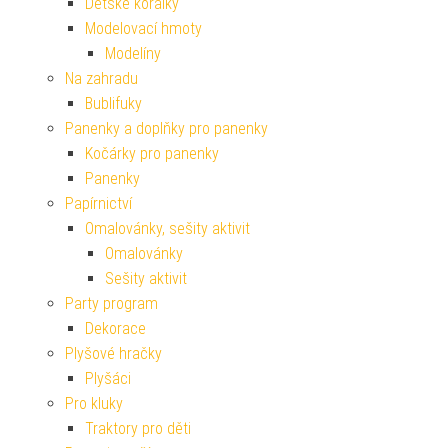
Dětské korálky
Modelovací hmoty
Modelíny
Na zahradu
Bublifuky
Panenky a doplňky pro panenky
Kočárky pro panenky
Panenky
Papírnictví
Omalovánky, sešity aktivit
Omalovánky
Sešity aktivit
Party program
Dekorace
Plyšové hračky
Plyšáci
Pro kluky
Traktory pro děti