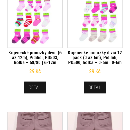
Kojenecké ponožky dívčí (6
Kojenecké ponožky dívčí 12
až 12m), Pidilidi, PD503,
pack (0 až 6m), Pidilidi,
holka – 68/80 | 6-12m
PD500, holka – 0-6m | 0-6m
29
Kč
29
Kč
DETAIL
DETAIL