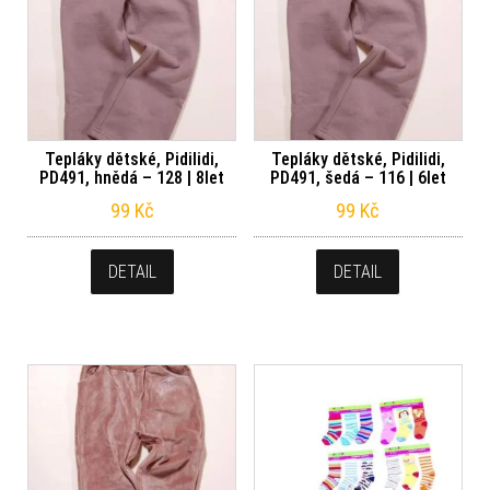
Tepláky dětské, Pidilidi,
Tepláky dětské, Pidilidi,
PD491, hnědá – 128 | 8let
PD491, šedá – 116 | 6let
99
Kč
99
Kč
DETAIL
DETAIL