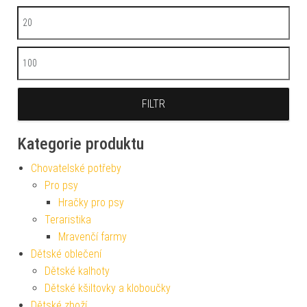
Minimální cena
Maximální cena
FILTR
Kategorie produktu
Chovatelské potřeby
Pro psy
Hračky pro psy
Teraristika
Mravenčí farmy
Dětské oblečení
Dětské kalhoty
Dětské kšiltovky a kloboučky
Dětské zboží