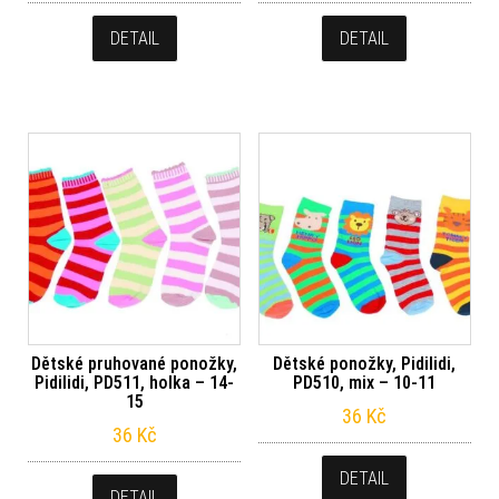
DETAIL
DETAIL
Dětské pruhované ponožky,
Dětské ponožky, Pidilidi,
Pidilidi, PD511, holka – 14-
PD510, mix – 10-11
15
36
Kč
36
Kč
DETAIL
DETAIL