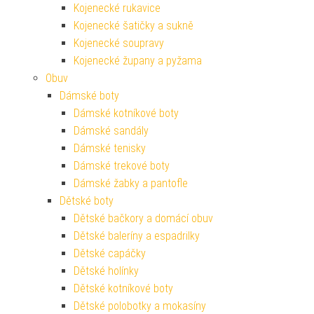
Kojenecké rukavice
Kojenecké šatičky a sukně
Kojenecké soupravy
Kojenecké župany a pyžama
Obuv
Dámské boty
Dámské kotníkové boty
Dámské sandály
Dámské tenisky
Dámské trekové boty
Dámské žabky a pantofle
Dětské boty
Dětské bačkory a domácí obuv
Dětské baleríny a espadrilky
Dětské capáčky
Dětské holínky
Dětské kotníkové boty
Dětské polobotky a mokasíny