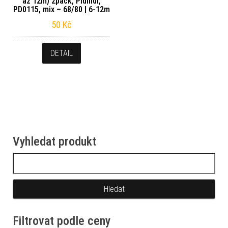
až 12m) 2pack, Pidilidi,
PD0115, mix – 68/80 | 6-12m
50
Kč
DETAIL
Vyhledat produkt
Vyhledávání
Filtrovat podle ceny