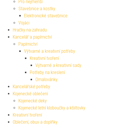
Pro nejmenší
Stavebnice a kostky
Elektronické stavebnice
Vojáci
Hračky na zahradu
Kancelář a papírnictví
Papírnictví
Výtvarné a kreativní potřeby
Kreativní tvoření
Výtvarné a kreativní sady
Potřeby na kreslení
Omalovánky
Kancelářské potřeby
Kojenecké oblečení
Kojenecké deky
Kojenecké letní kloboučky a kšiltovky
Kreativní tvoření
Oblečení, obuv a doplňky