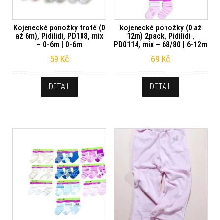
Kojenecké ponožky froté (0
kojenecké ponožky (0 až
až 6m), Pidilidi, PD108, mix
12m) 2pack, Pidilidi ,
– 0-6m | 0-6m
PD0114, mix – 68/80 | 6-12m
59
Kč
69
Kč
DETAIL
DETAIL