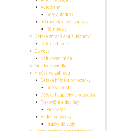
Autodráhy
Sety autodráh
RC modely a příslušenství
RC modely
Dětské zbraně a příslušenství
Dětské zbraně
Do vody
Nafukovací míče
Figurky a zvířátka
Hračky na zahradu
Dětská hřiště a prolézačky
Dětská hřiště
Dětské houpačky a houpadla
Pískoviště a doplňky
Pískoviště
Vodní radovánky
Hračky do vody