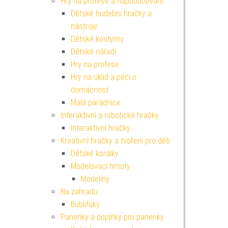
Hry na profese a napodobování
Dětské hudební hračky a
nástroje
Dětské kostýmy
Dětské nářadí
Hry na profese
Hry na úklid a péči o
domácnost
Malá parádnice
Interaktivní a robotické hračky
Interaktivní hračky
Kreativní hračky a tvoření pro děti
Dětské korálky
Modelovací hmoty
Modelíny
Na zahradu
Bublifuky
Panenky a doplňky pro panenky