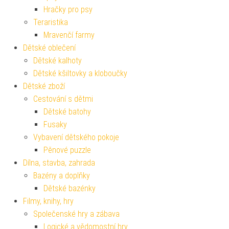
Hračky pro psy
Teraristika
Mravenčí farmy
Dětské oblečení
Dětské kalhoty
Dětské kšiltovky a kloboučky
Dětské zboží
Cestování s dětmi
Dětské batohy
Fusaky
Vybavení dětského pokoje
Pěnové puzzle
Dílna, stavba, zahrada
Bazény a doplňky
Dětské bazénky
Filmy, knihy, hry
Společenské hry a zábava
Logické a vědomostní hry