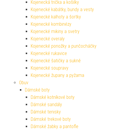
Kojenecká trička a košilky
Kojenecké kabátky, bundy a vesty
Kojenecké kalhoty a šortky
Kojenecké kombinézy
Kojenecké mikiny a svetry
Kojenecké overaly
Kojenecké ponožky a punčocháčky
Kojenecké rukavice
Kojenecké šatičky a sukně
Kojenecké soupravy
Kojenecké župany a pyžama
Obuv
Dámské boty
Dámské kotníkové boty
Dámské sandály
Dámské tenisky
Dámské trekové boty
Dámské žabky a pantofle