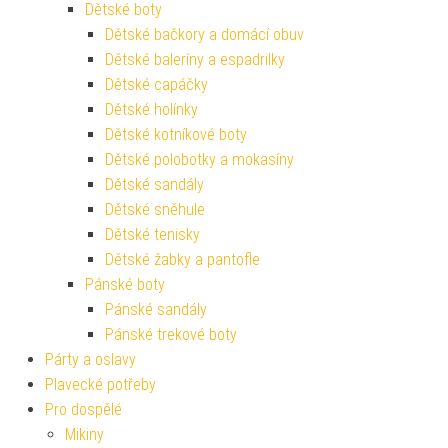
Dětské boty
Dětské bačkory a domácí obuv
Dětské baleríny a espadrilky
Dětské capáčky
Dětské holínky
Dětské kotníkové boty
Dětské polobotky a mokasíny
Dětské sandály
Dětské sněhule
Dětské tenisky
Dětské žabky a pantofle
Pánské boty
Pánské sandály
Pánské trekové boty
Párty a oslavy
Plavecké potřeby
Pro dospělé
Mikiny