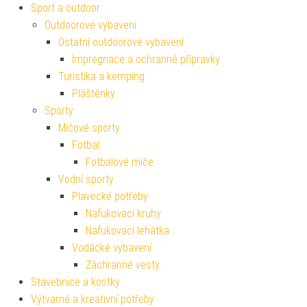
Sport a outdoor
Outdoorové vybavení
Ostatní outdoorové vybavení
Impregnace a ochranné přípravky
Turistika a kemping
Pláštěnky
Sporty
Míčové sporty
Fotbal
Fotbalové míče
Vodní sporty
Plavecké potřeby
Nafukovací kruhy
Nafukovací lehátka
Vodácké vybavení
Záchranné vesty
Stavebnice a kostky
Výtvarné a kreativní potřeby