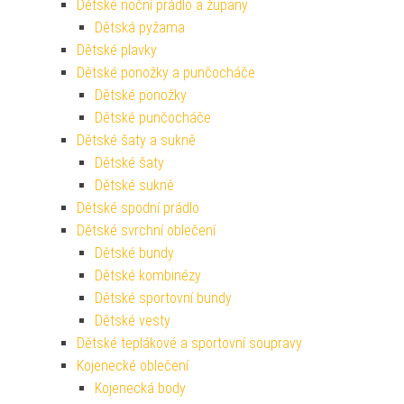
Dětské noční prádlo a župany
Dětská pyžama
Dětské plavky
Dětské ponožky a punčocháče
Dětské ponožky
Dětské punčocháče
Dětské šaty a sukně
Dětské šaty
Dětské sukně
Dětské spodní prádlo
Dětské svrchní oblečení
Dětské bundy
Dětské kombinézy
Dětské sportovní bundy
Dětské vesty
Dětské teplákové a sportovní soupravy
Kojenecké oblečení
Kojenecká body