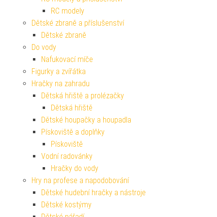
RC modely
Dětské zbraně a příslušenství
Dětské zbraně
Do vody
Nafukovací míče
Figurky a zvířátka
Hračky na zahradu
Dětská hřiště a prolézačky
Dětská hřiště
Dětské houpačky a houpadla
Pískoviště a doplňky
Pískoviště
Vodní radovánky
Hračky do vody
Hry na profese a napodobování
Dětské hudební hračky a nástroje
Dětské kostýmy
Dětské nářadí