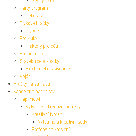
Sešity aktivit
Party program
Dekorace
Plyšové hračky
Plyšáci
Pro kluky
Traktory pro děti
Pro nejmenší
Stavebnice a kostky
Elektronické stavebnice
Vojáci
Hračky na zahradu
Kancelář a papírnictví
Papírnictví
Výtvarné a kreativní potřeby
Kreativní tvoření
Výtvarné a kreativní sady
Potřeby na kreslení