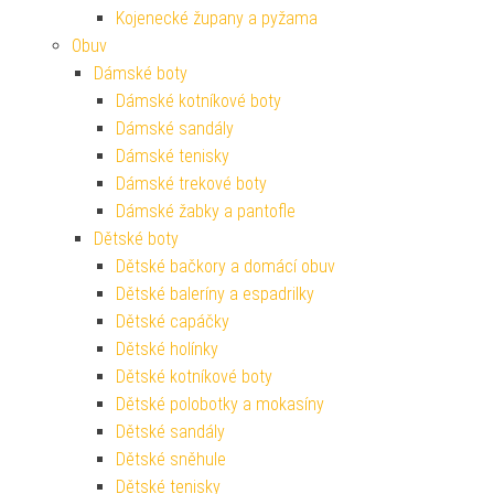
Kojenecké župany a pyžama
Obuv
Dámské boty
Dámské kotníkové boty
Dámské sandály
Dámské tenisky
Dámské trekové boty
Dámské žabky a pantofle
Dětské boty
Dětské bačkory a domácí obuv
Dětské baleríny a espadrilky
Dětské capáčky
Dětské holínky
Dětské kotníkové boty
Dětské polobotky a mokasíny
Dětské sandály
Dětské sněhule
Dětské tenisky