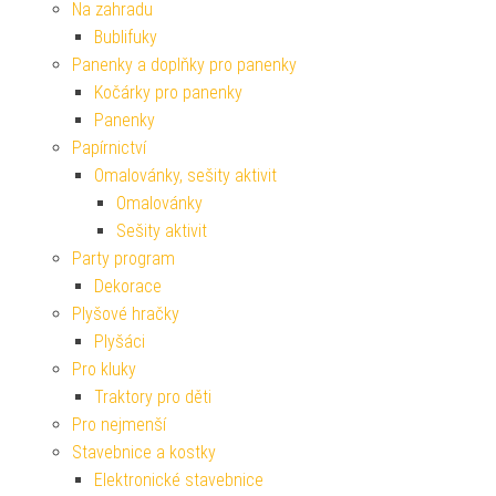
Na zahradu
Bublifuky
Panenky a doplňky pro panenky
Kočárky pro panenky
Panenky
Papírnictví
Omalovánky, sešity aktivit
Omalovánky
Sešity aktivit
Party program
Dekorace
Plyšové hračky
Plyšáci
Pro kluky
Traktory pro děti
Pro nejmenší
Stavebnice a kostky
Elektronické stavebnice