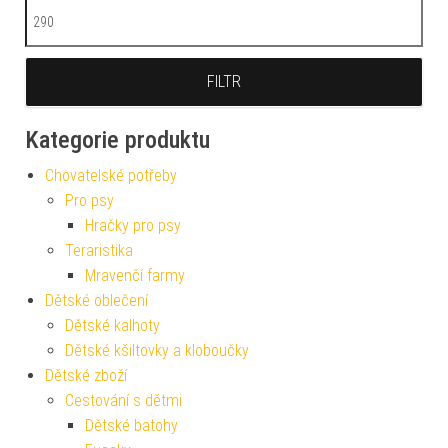
Maximální cena
FILTR
Kategorie produktu
Chovatelské potřeby
Pro psy
Hračky pro psy
Teraristika
Mravenčí farmy
Dětské oblečení
Dětské kalhoty
Dětské kšiltovky a kloboučky
Dětské zboží
Cestování s dětmi
Dětské batohy