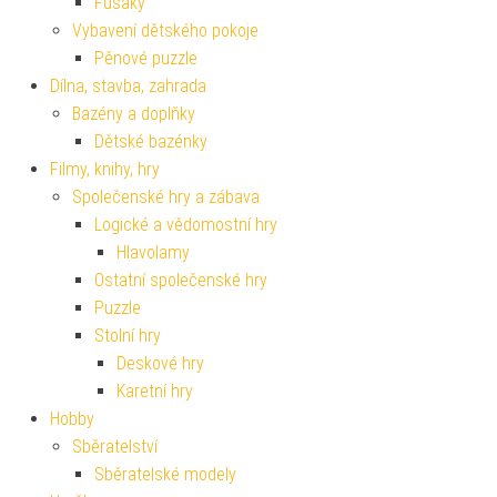
Fusaky
Vybavení dětského pokoje
Pěnové puzzle
Dílna, stavba, zahrada
Bazény a doplňky
Dětské bazénky
Filmy, knihy, hry
Společenské hry a zábava
Logické a vědomostní hry
Hlavolamy
Ostatní společenské hry
Puzzle
Stolní hry
Deskové hry
Karetní hry
Hobby
Sběratelství
Sběratelské modely