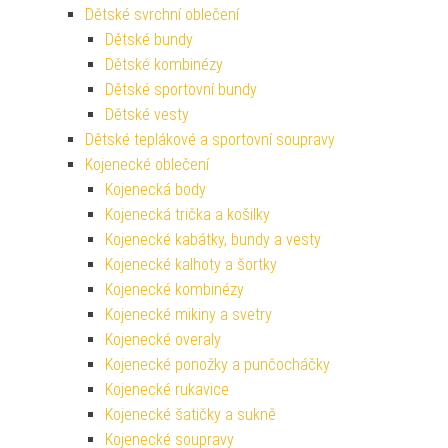
Dětské svrchní oblečení
Dětské bundy
Dětské kombinézy
Dětské sportovní bundy
Dětské vesty
Dětské teplákové a sportovní soupravy
Kojenecké oblečení
Kojenecká body
Kojenecká trička a košilky
Kojenecké kabátky, bundy a vesty
Kojenecké kalhoty a šortky
Kojenecké kombinézy
Kojenecké mikiny a svetry
Kojenecké overaly
Kojenecké ponožky a punčocháčky
Kojenecké rukavice
Kojenecké šatičky a sukně
Kojenecké soupravy