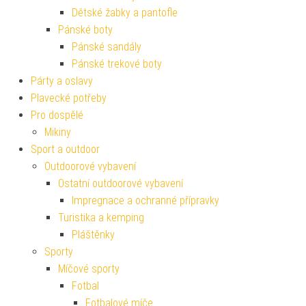
Dětské žabky a pantofle
Pánské boty
Pánské sandály
Pánské trekové boty
Párty a oslavy
Plavecké potřeby
Pro dospělé
Mikiny
Sport a outdoor
Outdoorové vybavení
Ostatní outdoorové vybavení
Impregnace a ochranné přípravky
Turistika a kemping
Pláštěnky
Sporty
Míčové sporty
Fotbal
Fotbalové míče