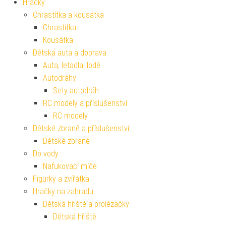
Hračky
Chrastítka a kousátka
Chrastítka
Kousátka
Dětská auta a doprava
Auta, letadla, lodě
Autodráhy
Sety autodráh
RC modely a příslušenství
RC modely
Dětské zbraně a příslušenství
Dětské zbraně
Do vody
Nafukovací míče
Figurky a zvířátka
Hračky na zahradu
Dětská hřiště a prolézačky
Dětská hřiště