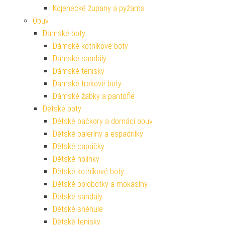
Kojenecké župany a pyžama
Obuv
Dámské boty
Dámské kotníkové boty
Dámské sandály
Dámské tenisky
Dámské trekové boty
Dámské žabky a pantofle
Dětské boty
Dětské bačkory a domácí obuv
Dětské baleríny a espadrilky
Dětské capáčky
Dětské holínky
Dětské kotníkové boty
Dětské polobotky a mokasíny
Dětské sandály
Dětské sněhule
Dětské tenisky