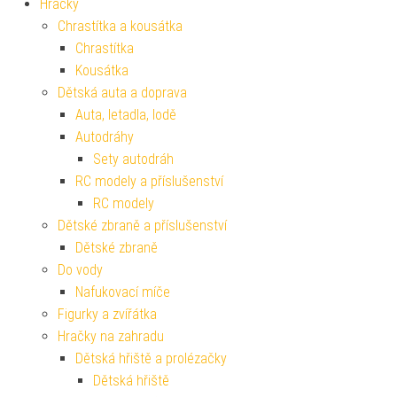
Hračky
Chrastítka a kousátka
Chrastítka
Kousátka
Dětská auta a doprava
Auta, letadla, lodě
Autodráhy
Sety autodráh
RC modely a příslušenství
RC modely
Dětské zbraně a příslušenství
Dětské zbraně
Do vody
Nafukovací míče
Figurky a zvířátka
Hračky na zahradu
Dětská hřiště a prolézačky
Dětská hřiště