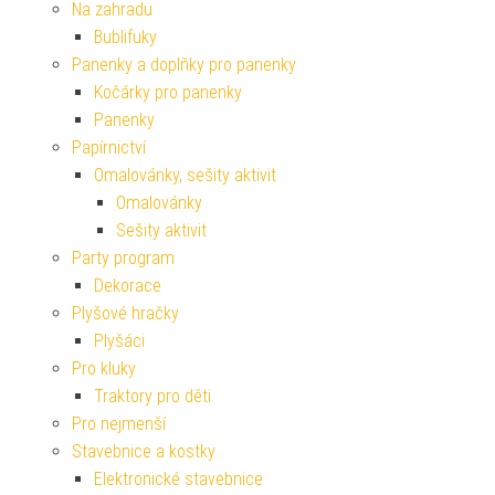
Na zahradu
Bublifuky
Panenky a doplňky pro panenky
Kočárky pro panenky
Panenky
Papírnictví
Omalovánky, sešity aktivit
Omalovánky
Sešity aktivit
Party program
Dekorace
Plyšové hračky
Plyšáci
Pro kluky
Traktory pro děti
Pro nejmenší
Stavebnice a kostky
Elektronické stavebnice