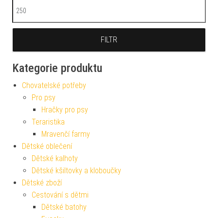
Maximální cena
FILTR
Kategorie produktu
Chovatelské potřeby
Pro psy
Hračky pro psy
Teraristika
Mravenčí farmy
Dětské oblečení
Dětské kalhoty
Dětské kšiltovky a kloboučky
Dětské zboží
Cestování s dětmi
Dětské batohy