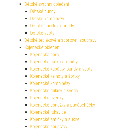
Dětské svrchní oblečení
Dětské bundy
Dětské kombinézy
Dětské sportovní bundy
Dětské vesty
Dětské teplákové a sportovní soupravy
Kojenecké oblečení
Kojenecká body
Kojenecká trička a košilky
Kojenecké kabátky, bundy a vesty
Kojenecké kalhoty a šortky
Kojenecké kombinézy
Kojenecké mikiny a svetry
Kojenecké overaly
Kojenecké ponožky a punčocháčky
Kojenecké rukavice
Kojenecké šatičky a sukně
Kojenecké soupravy