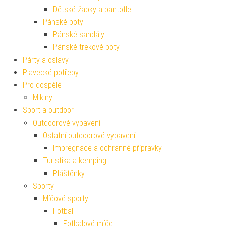
Dětské žabky a pantofle
Pánské boty
Pánské sandály
Pánské trekové boty
Párty a oslavy
Plavecké potřeby
Pro dospělé
Mikiny
Sport a outdoor
Outdoorové vybavení
Ostatní outdoorové vybavení
Impregnace a ochranné přípravky
Turistika a kemping
Pláštěnky
Sporty
Míčové sporty
Fotbal
Fotbalové míče