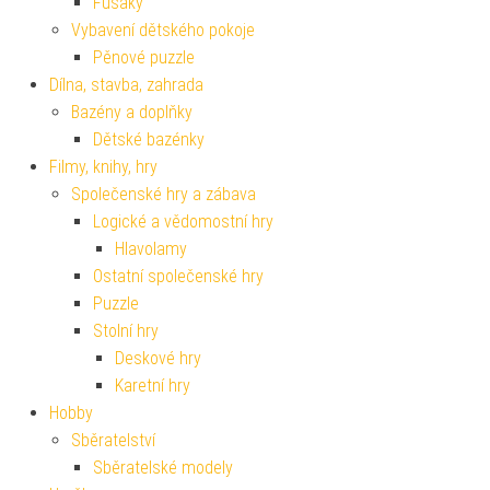
Fusaky
Vybavení dětského pokoje
Pěnové puzzle
Dílna, stavba, zahrada
Bazény a doplňky
Dětské bazénky
Filmy, knihy, hry
Společenské hry a zábava
Logické a vědomostní hry
Hlavolamy
Ostatní společenské hry
Puzzle
Stolní hry
Deskové hry
Karetní hry
Hobby
Sběratelství
Sběratelské modely