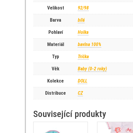
Velikost
92/98
Barva
bílá
Pohlaví
Holka
Materiál
bavlna 100%
Typ
Trička
Věk
Baby (0-2 roky)
Kolekce
DOLL
Distribuce
CZ
Související produkty