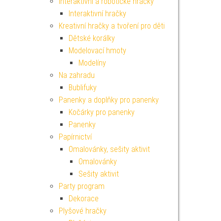
Interaktivní a robotické hračky
Interaktivní hračky
Kreativní hračky a tvoření pro děti
Dětské korálky
Modelovací hmoty
Modelíny
Na zahradu
Bublifuky
Panenky a doplňky pro panenky
Kočárky pro panenky
Panenky
Papírnictví
Omalovánky, sešity aktivit
Omalovánky
Sešity aktivit
Party program
Dekorace
Plyšové hračky