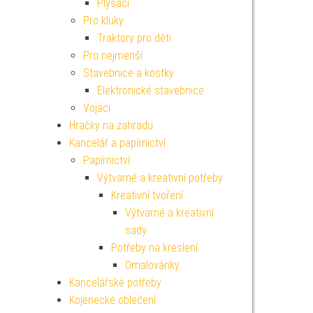
Plyšáci
Pro kluky
Traktory pro děti
Pro nejmenší
Stavebnice a kostky
Elektronické stavebnice
Vojáci
Hračky na zahradu
Kancelář a papírnictví
Papírnictví
Výtvarné a kreativní potřeby
Kreativní tvoření
Výtvarné a kreativní
sady
Potřeby na kreslení
Omalovánky
Kancelářské potřeby
Kojenecké oblečení