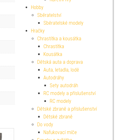
Hobby
Sběratelství
Sběratelské modely
Hračky
Chrastítka a kousátka
Chrastítka
Kousátka
Dětská auta a doprava
Auta, letadla, lodě
Autodráhy
Sety autodráh
RC modely a příslušenství
RC modely
Dětské zbraně a příslušenství
Dětské zbraně
Do vody
Nafukovací míče