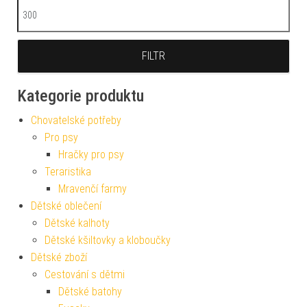
Maximální cena
FILTR
Kategorie produktu
Chovatelské potřeby
Pro psy
Hračky pro psy
Teraristika
Mravenčí farmy
Dětské oblečení
Dětské kalhoty
Dětské kšiltovky a kloboučky
Dětské zboží
Cestování s dětmi
Dětské batohy