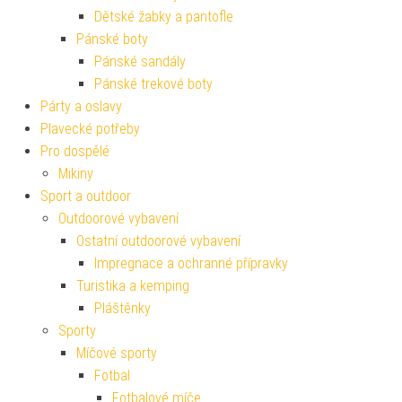
Dětské žabky a pantofle
Pánské boty
Pánské sandály
Pánské trekové boty
Párty a oslavy
Plavecké potřeby
Pro dospělé
Mikiny
Sport a outdoor
Outdoorové vybavení
Ostatní outdoorové vybavení
Impregnace a ochranné přípravky
Turistika a kemping
Pláštěnky
Sporty
Míčové sporty
Fotbal
Fotbalové míče