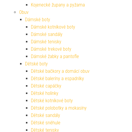
Kojenecké župany a pyžama
Obuv
Dámské boty
Dámské kotníkové boty
Dámské sandály
Dámské tenisky
Dámské trekové boty
Dámské žabky a pantofle
Dětské boty
Dětské bačkory a domácí obuv
Dětské baleríny a espadrilky
Dětské capáčky
Dětské holínky
Dětské kotníkové boty
Dětské polobotky a mokasíny
Dětské sandály
Dětské sněhule
Dětské tenisky