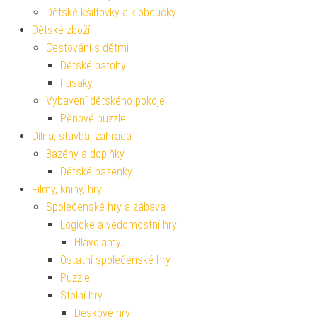
Dětské kšiltovky a kloboučky
Dětské zboží
Cestování s dětmi
Dětské batohy
Fusaky
Vybavení dětského pokoje
Pěnové puzzle
Dílna, stavba, zahrada
Bazény a doplňky
Dětské bazénky
Filmy, knihy, hry
Společenské hry a zábava
Logické a vědomostní hry
Hlavolamy
Ostatní společenské hry
Puzzle
Stolní hry
Deskové hry