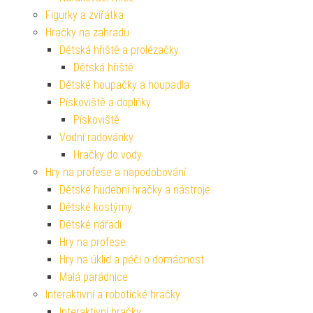
Figurky a zvířátka
Hračky na zahradu
Dětská hřiště a prolézačky
Dětská hřiště
Dětské houpačky a houpadla
Pískoviště a doplňky
Pískoviště
Vodní radovánky
Hračky do vody
Hry na profese a napodobování
Dětské hudební hračky a nástroje
Dětské kostýmy
Dětské nářadí
Hry na profese
Hry na úklid a péči o domácnost
Malá parádnice
Interaktivní a robotické hračky
Interaktivní hračky