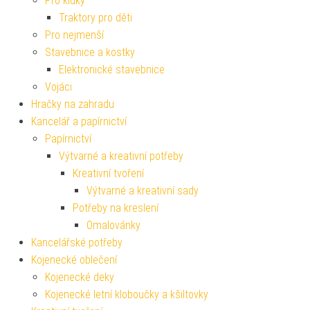
Pro kluky
Traktory pro děti
Pro nejmenší
Stavebnice a kostky
Elektronické stavebnice
Vojáci
Hračky na zahradu
Kancelář a papírnictví
Papírnictví
Výtvarné a kreativní potřeby
Kreativní tvoření
Výtvarné a kreativní sady
Potřeby na kreslení
Omalovánky
Kancelářské potřeby
Kojenecké oblečení
Kojenecké deky
Kojenecké letní kloboučky a kšiltovky