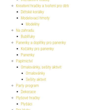
Kreativní hračky a tvoření pro děti
Dětské korálky
Modelovací hmoty
Modelíny
Na zahradu
Bublifuky
Panenky a doplňky pro panenky
Kočárky pro panenky
Panenky
Papírnictví
Omalovánky, sešity aktivit
Omalovánky
Sešity aktivit
Party program
Dekorace
Plyšové hračky
Plyšáci