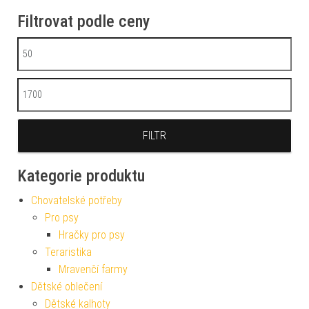
Filtrovat podle ceny
Minimální cena
Maximální cena
FILTR
Kategorie produktu
Chovatelské potřeby
Pro psy
Hračky pro psy
Teraristika
Mravenčí farmy
Dětské oblečení
Dětské kalhoty