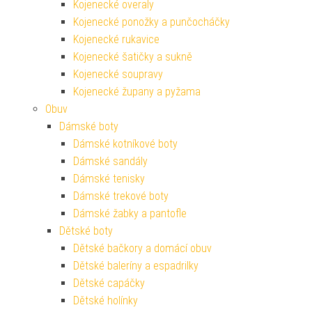
Kojenecké overaly
Kojenecké ponožky a punčocháčky
Kojenecké rukavice
Kojenecké šatičky a sukně
Kojenecké soupravy
Kojenecké župany a pyžama
Obuv
Dámské boty
Dámské kotníkové boty
Dámské sandály
Dámské tenisky
Dámské trekové boty
Dámské žabky a pantofle
Dětské boty
Dětské bačkory a domácí obuv
Dětské baleríny a espadrilky
Dětské capáčky
Dětské holínky