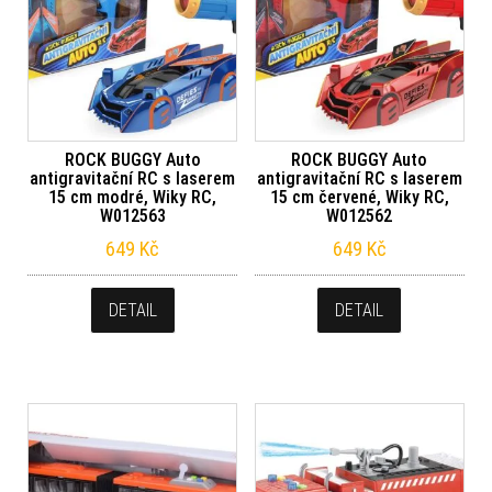
ROCK BUGGY Auto
ROCK BUGGY Auto
antigravitační RC s laserem
antigravitační RC s laserem
15 cm modré, Wiky RC,
15 cm červené, Wiky RC,
W012563
W012562
649
Kč
649
Kč
DETAIL
DETAIL