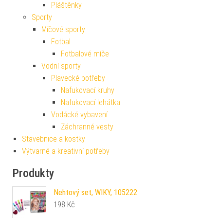
Pláštěnky
Sporty
Míčové sporty
Fotbal
Fotbalové míče
Vodní sporty
Plavecké potřeby
Nafukovací kruhy
Nafukovací lehátka
Vodácké vybavení
Záchranné vesty
Stavebnice a kostky
Výtvarné a kreativní potřeby
Produkty
Nehtový set, WIKY, 105222
198
Kč