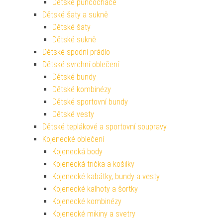
Dětské punčocháče
Dětské šaty a sukně
Dětské šaty
Dětské sukně
Dětské spodní prádlo
Dětské svrchní oblečení
Dětské bundy
Dětské kombinézy
Dětské sportovní bundy
Dětské vesty
Dětské teplákové a sportovní soupravy
Kojenecké oblečení
Kojenecká body
Kojenecká trička a košilky
Kojenecké kabátky, bundy a vesty
Kojenecké kalhoty a šortky
Kojenecké kombinézy
Kojenecké mikiny a svetry