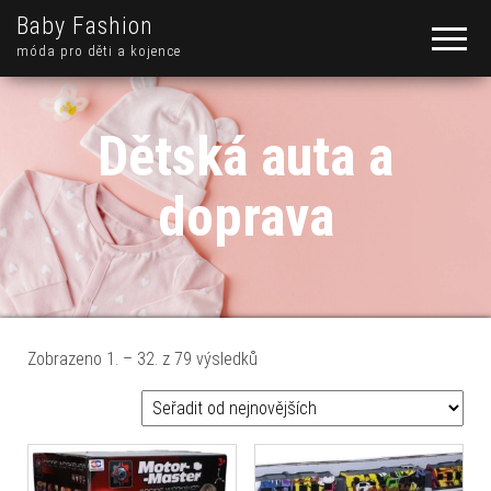
Baby Fashion
móda pro děti a kojence
Dětská auta a
doprava
Seřazeno od nejnovějších
Zobrazeno 1. – 32. z 79 výsledků