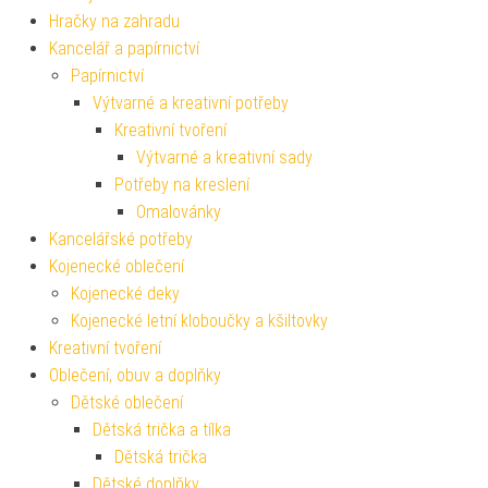
Hračky na zahradu
Kancelář a papírnictví
Papírnictví
Výtvarné a kreativní potřeby
Kreativní tvoření
Výtvarné a kreativní sady
Potřeby na kreslení
Omalovánky
Kancelářské potřeby
Kojenecké oblečení
Kojenecké deky
Kojenecké letní kloboučky a kšiltovky
Kreativní tvoření
Oblečení, obuv a doplňky
Dětské oblečení
Dětská trička a tílka
Dětská trička
Dětské doplňky