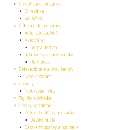
Chrastítka a kousátka
Chrastítka
Kousátka
Dětská auta a doprava
Auta, letadla, lodě
Autodráhy
Sety autodráh
RC modely a příslušenství
RC modely
Dětské zbraně a příslušenství
Dětské zbraně
Do vody
Nafukovací míče
Figurky a zvířátka
Hračky na zahradu
Dětská hřiště a prolézačky
Dětská hřiště
Dětské houpačky a houpadla