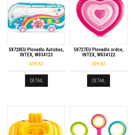
58728EU Plovadlo Autobus,
58727EU Plovadlo srdce,
INTEX, W034123
INTEX, W034122
459
Kč
499
Kč
DETAIL
DETAIL