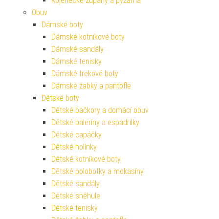
Kojenecké župany a pyžama
Obuv
Dámské boty
Dámské kotníkové boty
Dámské sandály
Dámské tenisky
Dámské trekové boty
Dámské žabky a pantofle
Dětské boty
Dětské bačkory a domácí obuv
Dětské baleríny a espadrilky
Dětské capáčky
Dětské holínky
Dětské kotníkové boty
Dětské polobotky a mokasíny
Dětské sandály
Dětské sněhule
Dětské tenisky