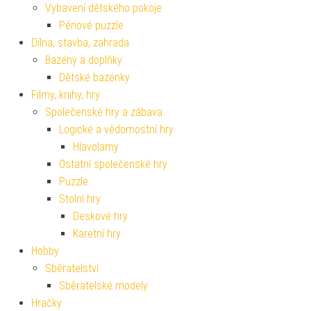
Vybavení dětského pokoje
Pěnové puzzle
Dílna, stavba, zahrada
Bazény a doplňky
Dětské bazénky
Filmy, knihy, hry
Společenské hry a zábava
Logické a vědomostní hry
Hlavolamy
Ostatní společenské hry
Puzzle
Stolní hry
Deskové hry
Karetní hry
Hobby
Sběratelství
Sběratelské modely
Hračky