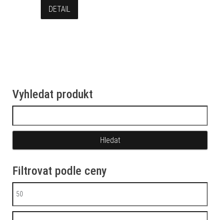
DETAIL
Vyhledat produkt
Vyhledávání
Filtrovat podle ceny
Minimální cena
Maximální cena