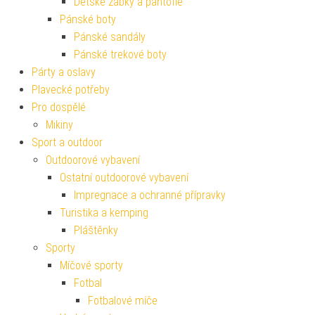
Dětské žabky a pantofle
Pánské boty
Pánské sandály
Pánské trekové boty
Párty a oslavy
Plavecké potřeby
Pro dospělé
Mikiny
Sport a outdoor
Outdoorové vybavení
Ostatní outdoorové vybavení
Impregnace a ochranné přípravky
Turistika a kemping
Pláštěnky
Sporty
Míčové sporty
Fotbal
Fotbalové míče