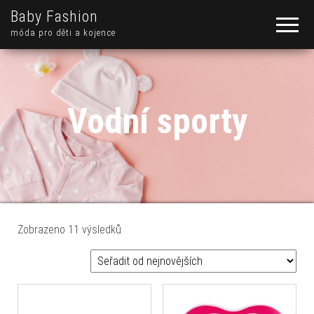
Baby Fashion
móda pro děti a kojence
Vodní sporty
Seřazeno od nejnovějších
Zobrazeno 11 výsledků