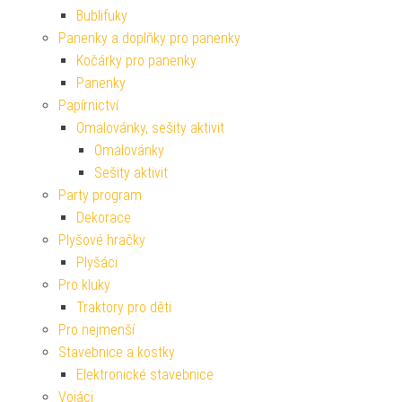
Bublifuky
Panenky a doplňky pro panenky
Kočárky pro panenky
Panenky
Papírnictví
Omalovánky, sešity aktivit
Omalovánky
Sešity aktivit
Party program
Dekorace
Plyšové hračky
Plyšáci
Pro kluky
Traktory pro děti
Pro nejmenší
Stavebnice a kostky
Elektronické stavebnice
Vojáci