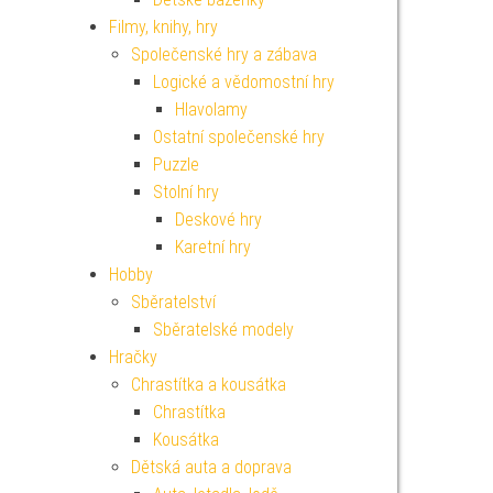
Filmy, knihy, hry
Společenské hry a zábava
Logické a vědomostní hry
Hlavolamy
Ostatní společenské hry
Puzzle
Stolní hry
Deskové hry
Karetní hry
Hobby
Sběratelství
Sběratelské modely
Hračky
Chrastítka a kousátka
Chrastítka
Kousátka
Dětská auta a doprava