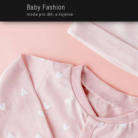
Baby Fashion
móda pro děti a kojence