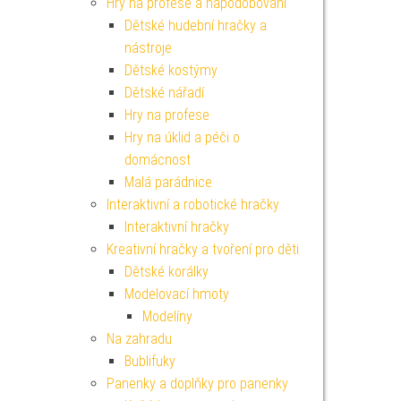
Hry na profese a napodobování
Dětské hudební hračky a
nástroje
Dětské kostýmy
Dětské nářadí
Hry na profese
Hry na úklid a péči o
domácnost
Malá parádnice
Interaktivní a robotické hračky
Interaktivní hračky
Kreativní hračky a tvoření pro děti
Dětské korálky
Modelovací hmoty
Modelíny
Na zahradu
Bublifuky
Panenky a doplňky pro panenky