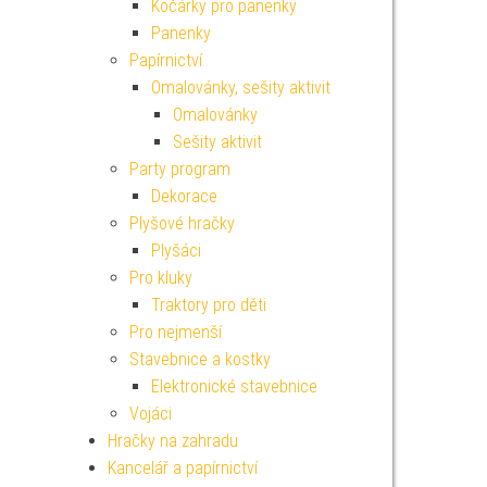
Kočárky pro panenky
Panenky
Papírnictví
Omalovánky, sešity aktivit
Omalovánky
Sešity aktivit
Party program
Dekorace
Plyšové hračky
Plyšáci
Pro kluky
Traktory pro děti
Pro nejmenší
Stavebnice a kostky
Elektronické stavebnice
Vojáci
Hračky na zahradu
Kancelář a papírnictví