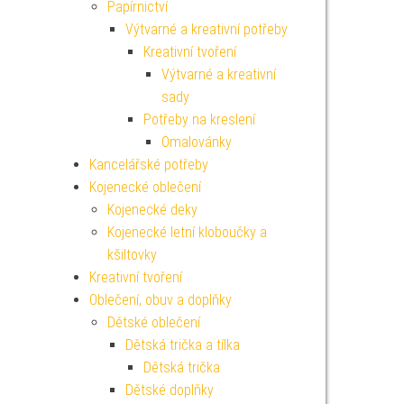
Papírnictví
Výtvarné a kreativní potřeby
Kreativní tvoření
Výtvarné a kreativní
sady
Potřeby na kreslení
Omalovánky
Kancelářské potřeby
Kojenecké oblečení
Kojenecké deky
Kojenecké letní kloboučky a
kšiltovky
Kreativní tvoření
Oblečení, obuv a doplňky
Dětské oblečení
Dětská trička a tílka
Dětská trička
Dětské doplňky