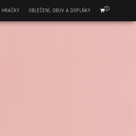
0
HRAČKY
OBLEČENÍ, OBUV A DOPLŇKY