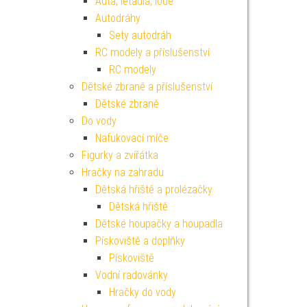
Auta, letadla, lodě
Autodráhy
Sety autodráh
RC modely a příslušenství
RC modely
Dětské zbraně a příslušenství
Dětské zbraně
Do vody
Nafukovací míče
Figurky a zvířátka
Hračky na zahradu
Dětská hřiště a prolézačky
Dětská hřiště
Dětské houpačky a houpadla
Pískoviště a doplňky
Pískoviště
Vodní radovánky
Hračky do vody