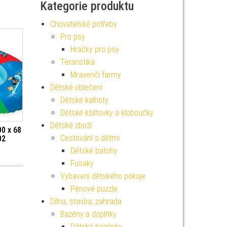
Kategorie produktu
Chovatelské potřeby
Pro psy
Hračky pro psy
Teraristika
Mravenčí farmy
Dětské oblečení
Dětské kalhoty
Dětské kšiltovky a kloboučky
Dětské zboží
00 x 68
Cestování s dětmi
02
Dětské batohy
Fusaky
Vybavení dětského pokoje
Pěnové puzzle
Dílna, stavba, zahrada
Bazény a doplňky
Dětské bazénky