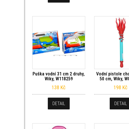
Puška vodní 31 cm 2 druhy,
Vodní pistole ch
Wiky, W118259
50 cm, Wiky, 
138
Kč
198
Kč
DETAIL
DETAIL