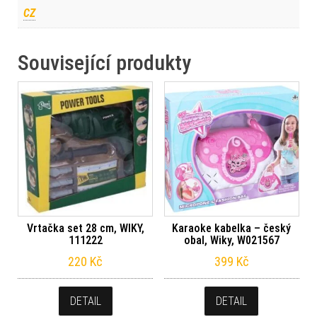
CZ
Související produkty
Vrtačka set 28 cm, WIKY,
Karaoke kabelka – český
111222
obal, Wiky, W021567
220
Kč
399
Kč
DETAIL
DETAIL