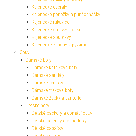
Kojenecké overaly
Kojenecké ponožky a punčocháčky
Kojenecké rukavice
Kojenecké šatičky a sukně
Kojenecké soupravy
Kojenecké župany a pyžama
Obuv
Dámské boty
Dámské kotníkové boty
Dámské sandály
Dámské tenisky
Dámské trekové boty
Dámské žabky a pantofle
Dětské boty
Dětské bačkory a domácí obuv
Dětské baleríny a espadrilky
Dětské capáčky
Dětské holínky