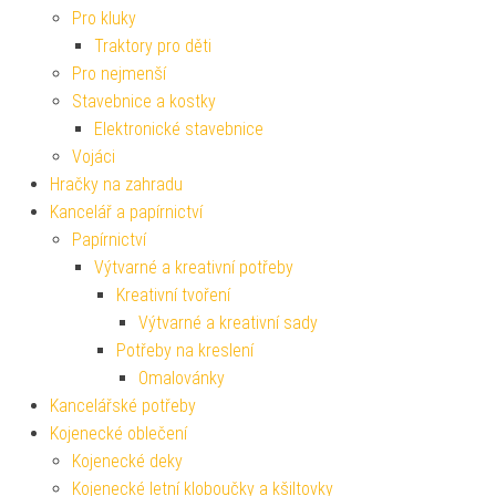
Pro kluky
Traktory pro děti
Pro nejmenší
Stavebnice a kostky
Elektronické stavebnice
Vojáci
Hračky na zahradu
Kancelář a papírnictví
Papírnictví
Výtvarné a kreativní potřeby
Kreativní tvoření
Výtvarné a kreativní sady
Potřeby na kreslení
Omalovánky
Kancelářské potřeby
Kojenecké oblečení
Kojenecké deky
Kojenecké letní kloboučky a kšiltovky