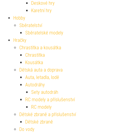
Deskové hry
Karetní hry
Hobby
Sběratelství
Sběratelské modely
Hračky
Chrastítka a kousátka
Chrastítka
Kousátka
Dětská auta a doprava
Auta, letadla, lodě
Autodráhy
Sety autodráh
RC modely a příslušenství
RC modely
Dětské zbraně a příslušenství
Dětské zbraně
Do vody