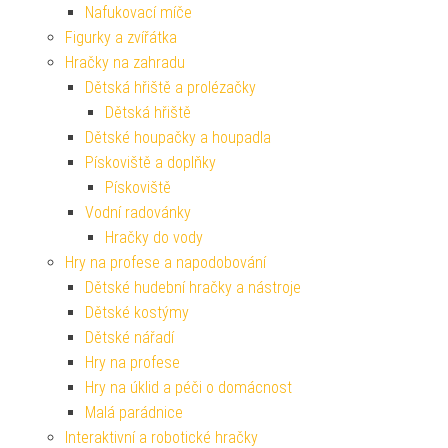
Nafukovací míče
Figurky a zvířátka
Hračky na zahradu
Dětská hřiště a prolézačky
Dětská hřiště
Dětské houpačky a houpadla
Pískoviště a doplňky
Pískoviště
Vodní radovánky
Hračky do vody
Hry na profese a napodobování
Dětské hudební hračky a nástroje
Dětské kostýmy
Dětské nářadí
Hry na profese
Hry na úklid a péči o domácnost
Malá parádnice
Interaktivní a robotické hračky