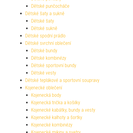
Dětské punčocháče
Dětské šaty a sukně
Dětské šaty
Dětské sukně
Dětské spodní prádlo
Dětské svrchní oblečení
Dětské bundy
Dětské kombinézy
Dětské sportovní bundy
Dětské vesty
Dětské teplákové a sportovní soupravy
Kojenecké oblečení
Kojenecká body
Kojenecká trička a košilky
Kojenecké kabátky, bundy a vesty
Kojenecké kalhoty a šortky
Kojenecké kombinézy
Kojenecké mikiny a svetry