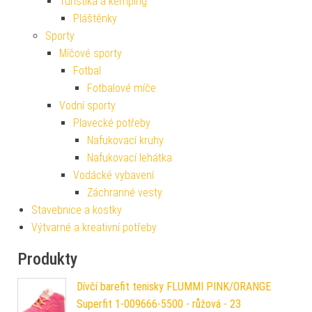
Turistika a kemping
Pláštěnky
Sporty
Míčové sporty
Fotbal
Fotbalové míče
Vodní sporty
Plavecké potřeby
Nafukovací kruhy
Nafukovací lehátka
Vodácké vybavení
Záchranné vesty
Stavebnice a kostky
Výtvarné a kreativní potřeby
Produkty
Dívčí barefit tenisky FLUMMI PINK/ORANGE
Superfit 1-009666-5500 - růžová - 23