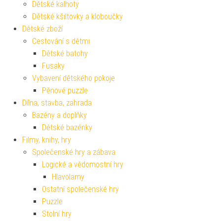
Dětské kalhoty
Dětské kšiltovky a kloboučky
Dětské zboží
Cestování s dětmi
Dětské batohy
Fusaky
Vybavení dětského pokoje
Pěnové puzzle
Dílna, stavba, zahrada
Bazény a doplňky
Dětské bazénky
Filmy, knihy, hry
Společenské hry a zábava
Logické a vědomostní hry
Hlavolamy
Ostatní společenské hry
Puzzle
Stolní hry