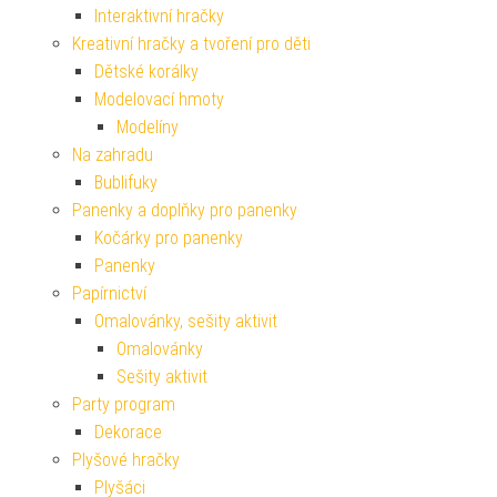
Interaktivní hračky
Kreativní hračky a tvoření pro děti
Dětské korálky
Modelovací hmoty
Modelíny
Na zahradu
Bublifuky
Panenky a doplňky pro panenky
Kočárky pro panenky
Panenky
Papírnictví
Omalovánky, sešity aktivit
Omalovánky
Sešity aktivit
Party program
Dekorace
Plyšové hračky
Plyšáci