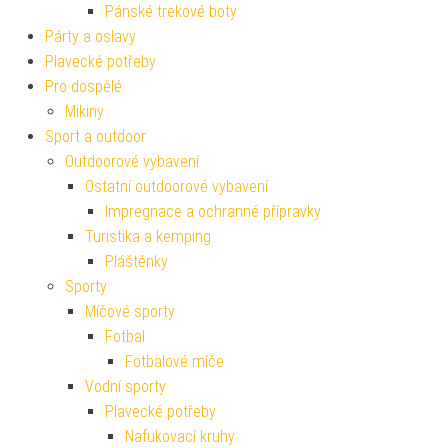
Pánské trekové boty
Párty a oslavy
Plavecké potřeby
Pro dospělé
Mikiny
Sport a outdoor
Outdoorové vybavení
Ostatní outdoorové vybavení
Impregnace a ochranné přípravky
Turistika a kemping
Pláštěnky
Sporty
Míčové sporty
Fotbal
Fotbalové míče
Vodní sporty
Plavecké potřeby
Nafukovací kruhy