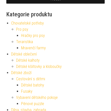
Kategorie produktu
Chovatelské potřeby
Pro psy
Hračky pro psy
Teraristika
Mravenčí farmy
Dětské oblečení
Dětské kalhoty
Dětské kšiltovky a kloboučky
Dětské zboží
Cestování s dětmi
Dětské batohy
Fusaky
Vybavení dětského pokoje
Pěnové puzzle
Dílna, stavba, zahrada