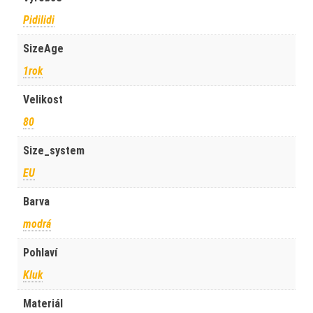
Pidilidi
SizeAge
1rok
Velikost
80
Size_system
EU
Barva
modrá
Pohlaví
Kluk
Materiál