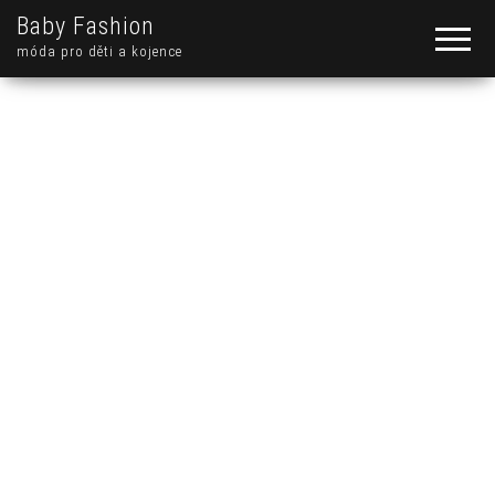
Baby Fashion
móda pro děti a kojence