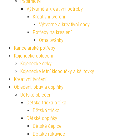
Papírnictví
Výtvarné a kreativní potřeby
Kreativní tvoření
Výtvarné a kreativní sady
Potřeby na kreslení
Omalovánky
Kancelářské potřeby
Kojenecké oblečení
Kojenecké deky
Kojenecké letní kloboučky a kšiltovky
Kreativní tvoření
Oblečení, obuv a doplňky
Dětské oblečení
Dětská trička a tílka
Dětská trička
Dětské doplňky
Dětské čepice
Dětské rukavice