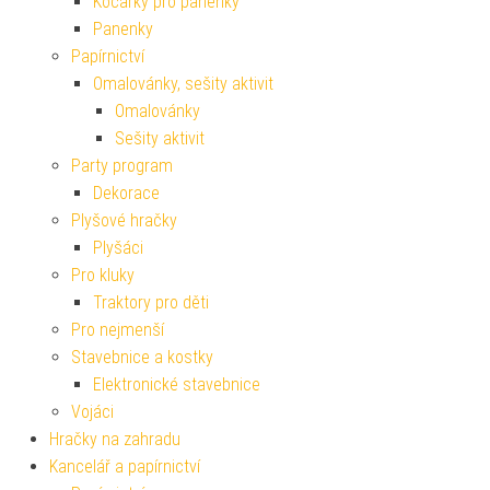
Kočárky pro panenky
Panenky
Papírnictví
Omalovánky, sešity aktivit
Omalovánky
Sešity aktivit
Party program
Dekorace
Plyšové hračky
Plyšáci
Pro kluky
Traktory pro děti
Pro nejmenší
Stavebnice a kostky
Elektronické stavebnice
Vojáci
Hračky na zahradu
Kancelář a papírnictví