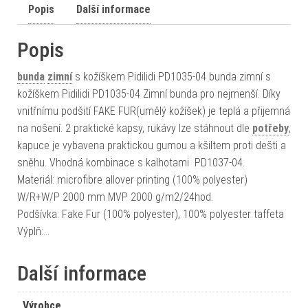
Popis
Další informace
Popis
bunda
zimní
s kožíškem Pidilidi PD1035-04 bunda zimní s
kožíškem Pidilidi PD1035-04 Zimní bunda pro nejmenší. Díky
vnitřnímu podšití FAKE FUR(umělý kožíšek) je teplá a přijemná
na nošení. 2 praktické kapsy, rukávy lze stáhnout dle
potřeby
,
kapuce je vybavena praktickou gumou a kšiltem proti dešti a
sněhu. Vhodná kombinace s kalhotami PD1037-04.
Materiál: microfibre allover printing (100% polyester)
W/R+W/P 2000 mm MVP 2000 g/m2/24hod.
Podšívka: Fake Fur (100% polyester), 100% polyester taffeta
Výplň:…
Další informace
Výrobce