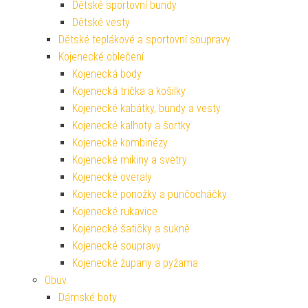
Dětské sportovní bundy
Dětské vesty
Dětské teplákové a sportovní soupravy
Kojenecké oblečení
Kojenecká body
Kojenecká trička a košilky
Kojenecké kabátky, bundy a vesty
Kojenecké kalhoty a šortky
Kojenecké kombinézy
Kojenecké mikiny a svetry
Kojenecké overaly
Kojenecké ponožky a punčocháčky
Kojenecké rukavice
Kojenecké šatičky a sukně
Kojenecké soupravy
Kojenecké župany a pyžama
Obuv
Dámské boty