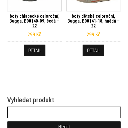
boty chlapecké celoroční,
boty dětské celoroční,
Bugga, B00140-09, šedá –
Bugga, B00141-18, hnědá –
22
22
299
Kč
299
Kč
DETAIL
DETAIL
Vyhledat produkt
Vyhledávání