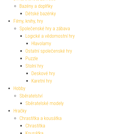
Bazény a doplňky
Dětské bazénky
Filmy, knihy, hry
Společenské hry a zábava
Logické a vědomostní hry
Hlavolamy
Ostatní společenské hry
Puzzle
Stolní hry
Deskové hry
Karetní hry
Hobby
Sběratelství
Sběratelské modely
Hračky
Chrastítka a kousátka
Chrastítka
Kousátka