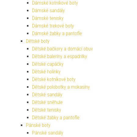
Dámské kotníkové boty
Dámské sandály
Dámské tenisky
Dámské trekové boty
Dámské žabky a pantofle
Dětské boty
Dětské bačkory a domácí obuv
Dětské baleríny a espadrilky
Dětské capáčky
Dětské holínky
Dětské kotníkové boty
Dětské polobotky a mokasíny
Dětské sandály
Dětské sněhule
Dětské tenisky
Dětské žabky a pantofle
Pánské boty
Pánské sandály