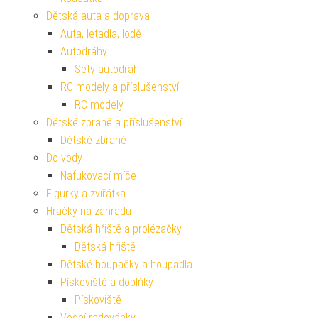
Dětská auta a doprava
Auta, letadla, lodě
Autodráhy
Sety autodráh
RC modely a příslušenství
RC modely
Dětské zbraně a příslušenství
Dětské zbraně
Do vody
Nafukovací míče
Figurky a zvířátka
Hračky na zahradu
Dětská hřiště a prolézačky
Dětská hřiště
Dětské houpačky a houpadla
Pískoviště a doplňky
Pískoviště
Vodní radovánky