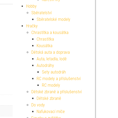
Hobby
Sběratelství
Sběratelské modely
Hračky
Chrastítka a kousátka
Chrastítka
Kousátka
Dětská auta a doprava
Auta, letadla, lodě
Autodráhy
Sety autodráh
RC modely a příslušenství
RC modely
Dětské zbraně a příslušenství
Dětské zbraně
Do vody
Nafukovací míče