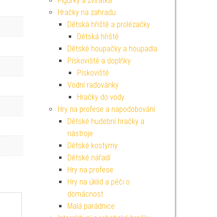
Figurky a zvířátka
Hračky na zahradu
Dětská hřiště a prolézačky
Dětská hřiště
Dětské houpačky a houpadla
Pískoviště a doplňky
Pískoviště
Vodní radovánky
Hračky do vody
Hry na profese a napodobování
Dětské hudební hračky a
nástroje
Dětské kostýmy
Dětské nářadí
Hry na profese
Hry na úklid a péči o
domácnost
Malá parádnice