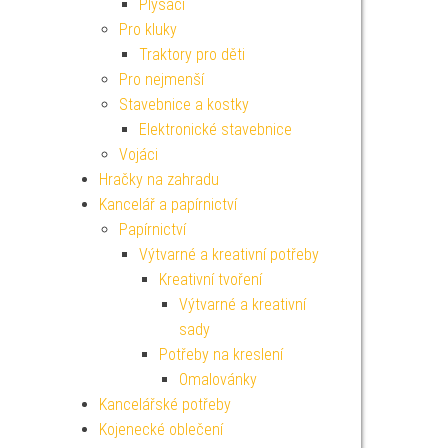
Plyšáci
Pro kluky
Traktory pro děti
Pro nejmenší
Stavebnice a kostky
Elektronické stavebnice
Vojáci
Hračky na zahradu
Kancelář a papírnictví
Papírnictví
Výtvarné a kreativní potřeby
Kreativní tvoření
Výtvarné a kreativní
sady
Potřeby na kreslení
Omalovánky
Kancelářské potřeby
Kojenecké oblečení