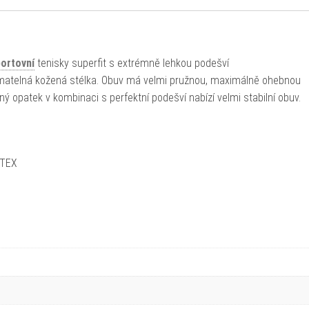
ortovní
tenisky superfit s extrémně lehkou podešví
jímatelná kožená stélka. Obuv má velmi pružnou, maximálně ohebnou
 opatek v kombinaci s perfektní podešví nabízí velmi stabilní obuv.
-TEX