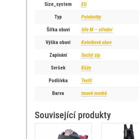
Size_system
EU
Typ
Polobotky
Šířka obuvi
šíře M – střední
Výška obuvi
Kotníková obuv
Zapínání
Suchý zip
Svršek
Kůže
Podšívka
Textil
Barva
tmavě modrá
Související produkty