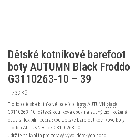
Dětské kotníkové barefoot
boty AUTUMN Black Froddo
G3110263-10 – 39
1 739
Kč
Froddo dětské kotníkové barefoot
boty
AUTUMN
black
G3110263 -10| dětská kotníková obuv na suchý zip | kožená
obuv s flexibilní podrážkou Dětské barefoot kotníkové boty
Froddo AUTUMN Black G3110263-10
Udržitelná kvalita pro zdravý vývoj dětských nohou