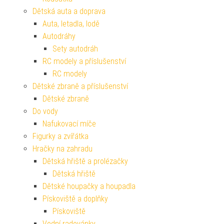
Dětská auta a doprava
Auta, letadla, lodě
Autodráhy
Sety autodráh
RC modely a příslušenství
RC modely
Dětské zbraně a příslušenství
Dětské zbraně
Do vody
Nafukovací míče
Figurky a zvířátka
Hračky na zahradu
Dětská hřiště a prolézačky
Dětská hřiště
Dětské houpačky a houpadla
Pískoviště a doplňky
Pískoviště
Vodní radovánky