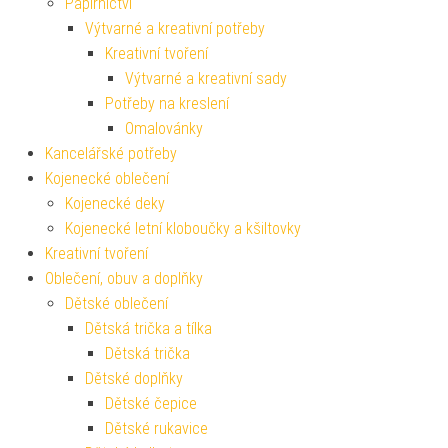
Papírnictví
Výtvarné a kreativní potřeby
Kreativní tvoření
Výtvarné a kreativní sady
Potřeby na kreslení
Omalovánky
Kancelářské potřeby
Kojenecké oblečení
Kojenecké deky
Kojenecké letní kloboučky a kšiltovky
Kreativní tvoření
Oblečení, obuv a doplňky
Dětské oblečení
Dětská trička a tílka
Dětská trička
Dětské doplňky
Dětské čepice
Dětské rukavice