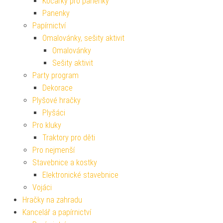
Kočárky pro panenky
Panenky
Papírnictví
Omalovánky, sešity aktivit
Omalovánky
Sešity aktivit
Party program
Dekorace
Plyšové hračky
Plyšáci
Pro kluky
Traktory pro děti
Pro nejmenší
Stavebnice a kostky
Elektronické stavebnice
Vojáci
Hračky na zahradu
Kancelář a papírnictví