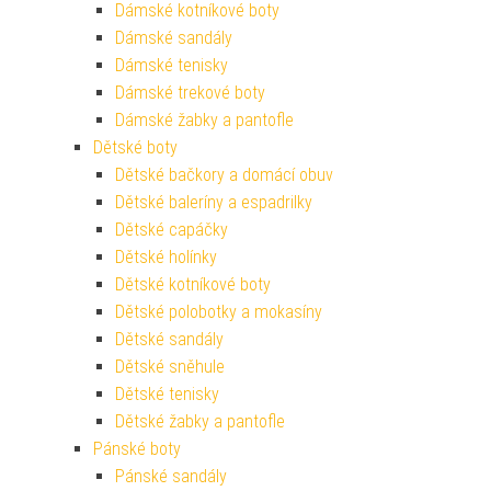
Dámské kotníkové boty
Dámské sandály
Dámské tenisky
Dámské trekové boty
Dámské žabky a pantofle
Dětské boty
Dětské bačkory a domácí obuv
Dětské baleríny a espadrilky
Dětské capáčky
Dětské holínky
Dětské kotníkové boty
Dětské polobotky a mokasíny
Dětské sandály
Dětské sněhule
Dětské tenisky
Dětské žabky a pantofle
Pánské boty
Pánské sandály