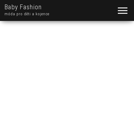
Baby Fashion
móda pro děti a kojence