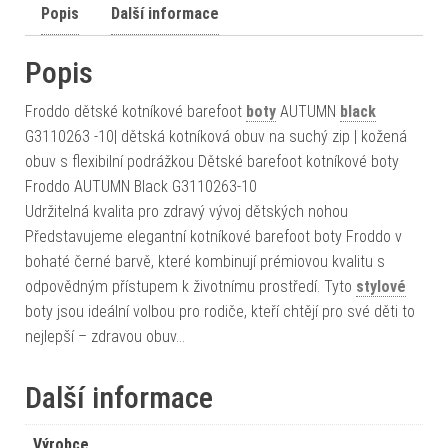
Popis
Další informace
Popis
Froddo dětské kotníkové barefoot
boty
AUTUMN
black
G3110263 -10| dětská kotníková obuv na suchý zip | kožená
obuv s flexibilní podrážkou Dětské barefoot kotníkové boty
Froddo AUTUMN Black G3110263-10
Udržitelná kvalita pro zdravý vývoj dětských nohou
Představujeme elegantní kotníkové barefoot boty Froddo v
bohaté černé barvě, které kombinují prémiovou kvalitu s
odpovědným přístupem k životnímu prostředí. Tyto
stylové
boty jsou ideální volbou pro rodiče, kteří chtějí pro své děti to
nejlepší – zdravou obuv…
Další informace
Výrobce