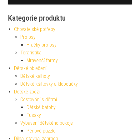
Kategorie produktu
Chovatelské potřeby
Pro psy
Hračky pro psy
Teraristika
Mravenčí farmy
Dětské oblečení
Dětské kalhoty
Dětské kšiltovky a kloboučky
Dětské zboží
Cestování s dětmi
Dětské batohy
Fusaky
Vybavení dětského pokoje
Pěnové puzzle
Dílna, stavba, zahrada