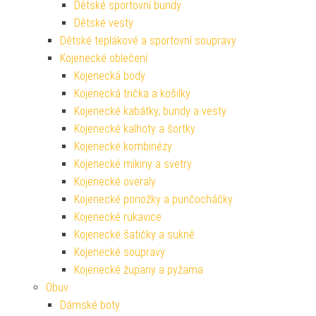
Dětské sportovní bundy
Dětské vesty
Dětské teplákové a sportovní soupravy
Kojenecké oblečení
Kojenecká body
Kojenecká trička a košilky
Kojenecké kabátky, bundy a vesty
Kojenecké kalhoty a šortky
Kojenecké kombinézy
Kojenecké mikiny a svetry
Kojenecké overaly
Kojenecké ponožky a punčocháčky
Kojenecké rukavice
Kojenecké šatičky a sukně
Kojenecké soupravy
Kojenecké župany a pyžama
Obuv
Dámské boty