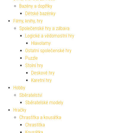
Bazény a doplňky
Dětské bazénky
Filmy, knihy, hry
Společenské hry a zábava
Logické a vědomostní hry
Hlavolamy
Ostatní společenské hry
Puzzle
Stolní hry
Deskové hry
Karetní hry
Hobby
Sběratelství
Sběratelské modely
Hračky
Chrastítka a kousátka
Chrastítka
Kousátka