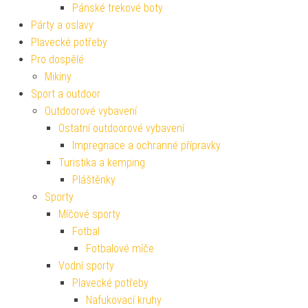
Pánské trekové boty
Párty a oslavy
Plavecké potřeby
Pro dospělé
Mikiny
Sport a outdoor
Outdoorové vybavení
Ostatní outdoorové vybavení
Impregnace a ochranné přípravky
Turistika a kemping
Pláštěnky
Sporty
Míčové sporty
Fotbal
Fotbalové míče
Vodní sporty
Plavecké potřeby
Nafukovací kruhy