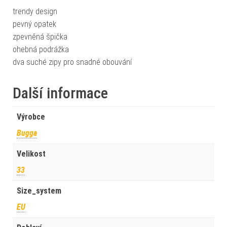
trendy design
pevný opatek
zpevněná špička
ohebná podrážka
dva suché zipy pro snadné obouvání
Další informace
Výrobce
Bugga
Velikost
33
Size_system
EU