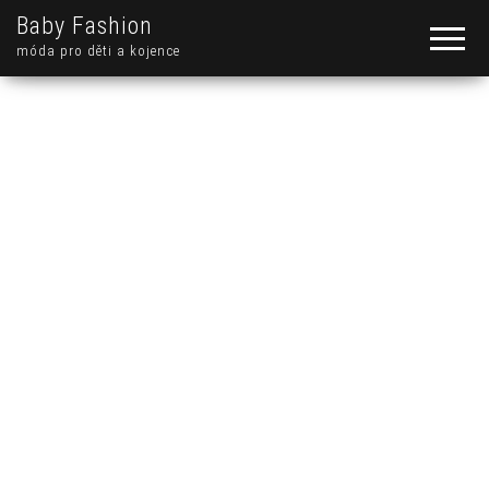
Baby Fashion
móda pro děti a kojence