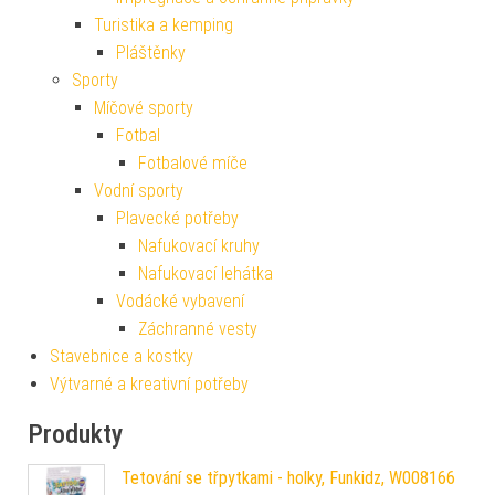
Turistika a kemping
Pláštěnky
Sporty
Míčové sporty
Fotbal
Fotbalové míče
Vodní sporty
Plavecké potřeby
Nafukovací kruhy
Nafukovací lehátka
Vodácké vybavení
Záchranné vesty
Stavebnice a kostky
Výtvarné a kreativní potřeby
Produkty
Tetování se třpytkami - holky, Funkidz, W008166