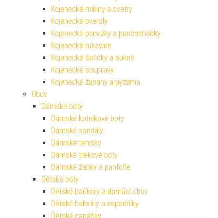
Kojenecké mikiny a svetry
Kojenecké overaly
Kojenecké ponožky a punčocháčky
Kojenecké rukavice
Kojenecké šatičky a sukně
Kojenecké soupravy
Kojenecké župany a pyžama
Obuv
Dámské boty
Dámské kotníkové boty
Dámské sandály
Dámské tenisky
Dámské trekové boty
Dámské žabky a pantofle
Dětské boty
Dětské bačkory a domácí obuv
Dětské baleríny a espadrilky
Dětské capáčky