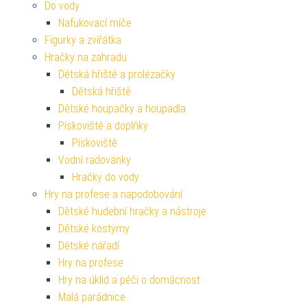
Do vody
Nafukovací míče
Figurky a zvířátka
Hračky na zahradu
Dětská hřiště a prolézačky
Dětská hřiště
Dětské houpačky a houpadla
Pískoviště a doplňky
Pískoviště
Vodní radovánky
Hračky do vody
Hry na profese a napodobování
Dětské hudební hračky a nástroje
Dětské kostýmy
Dětské nářadí
Hry na profese
Hry na úklid a péči o domácnost
Malá parádnice