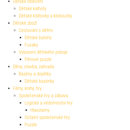
Dětské oblečení
Dětské kalhoty
Dětské kšiltovky a kloboučky
Dětské zboží
Cestování s dětmi
Dětské batohy
Fusaky
Vybavení dětského pokoje
Pěnové puzzle
Dílna, stavba, zahrada
Bazény a doplňky
Dětské bazénky
Filmy, knihy, hry
Společenské hry a zábava
Logické a vědomostní hry
Hlavolamy
Ostatní společenské hry
Puzzle