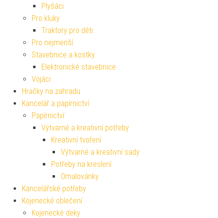
Plyšáci
Pro kluky
Traktory pro děti
Pro nejmenší
Stavebnice a kostky
Elektronické stavebnice
Vojáci
Hračky na zahradu
Kancelář a papírnictví
Papírnictví
Výtvarné a kreativní potřeby
Kreativní tvoření
Výtvarné a kreativní sady
Potřeby na kreslení
Omalovánky
Kancelářské potřeby
Kojenecké oblečení
Kojenecké deky