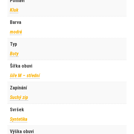
Pohlaví
Kluk
Barva
modrá
Typ
Boty
Šířka obuvi
šíře M – střední
Zapínání
Suchý zip
Svršek
Syntetika
Výška obuvi