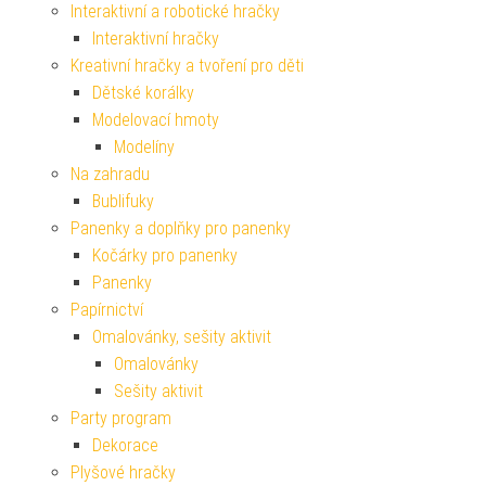
Interaktivní a robotické hračky
Interaktivní hračky
Kreativní hračky a tvoření pro děti
Dětské korálky
Modelovací hmoty
Modelíny
Na zahradu
Bublifuky
Panenky a doplňky pro panenky
Kočárky pro panenky
Panenky
Papírnictví
Omalovánky, sešity aktivit
Omalovánky
Sešity aktivit
Party program
Dekorace
Plyšové hračky