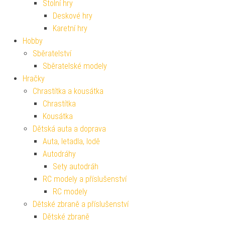
Stolní hry
Deskové hry
Karetní hry
Hobby
Sběratelství
Sběratelské modely
Hračky
Chrastítka a kousátka
Chrastítka
Kousátka
Dětská auta a doprava
Auta, letadla, lodě
Autodráhy
Sety autodráh
RC modely a příslušenství
RC modely
Dětské zbraně a příslušenství
Dětské zbraně