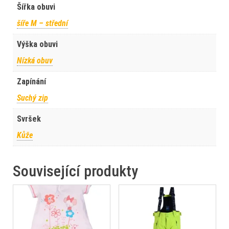
Šířka obuvi
šíře M – střední
Výška obuvi
Nízká obuv
Zapínání
Suchý zip
Svršek
Kůže
Související produkty