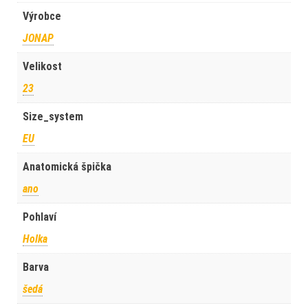
Výrobce
JONAP
Velikost
23
Size_system
EU
Anatomická špička
ano
Pohlaví
Holka
Barva
šedá