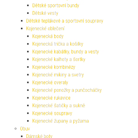
Dětské sportovní bundy
Dětské vesty
Dětské teplákové a sportovní soupravy
Kojenecké oblečení
Kojenecká body
Kojenecká trička a košilky
Kojenecké kabátky, bundy a vesty
Kojenecké kalhoty a šortky
Kojenecké kombinézy
Kojenecké mikiny a svetry
Kojenecké overaly
Kojenecké ponožky a punčocháčky
Kojenecké rukavice
Kojenecké šatičky a sukně
Kojenecké soupravy
Kojenecké župany a pyžama
Obuv
Dámské boty