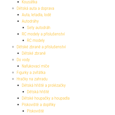
Kousátka
Dětská auta a doprava
Auta, letadla, lodě
Autodráhy
Sety autodráh
RC modely a příslušenství
RC modely
Dětské zbraně a příslušenství
Dětské zbraně
Do vody
Nafukovací míče
Figurky a zvířátka
Hračky na zahradu
Dětská hřiště a prolézačky
Dětská hřiště
Dětské houpačky a houpadla
Pískoviště a doplňky
Pískoviště