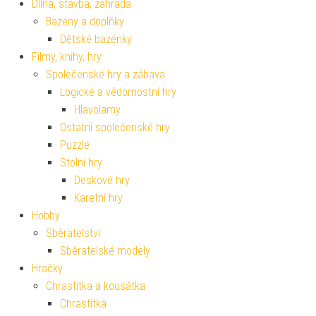
Dílna, stavba, zahrada
Bazény a doplňky
Dětské bazénky
Filmy, knihy, hry
Společenské hry a zábava
Logické a vědomostní hry
Hlavolamy
Ostatní společenské hry
Puzzle
Stolní hry
Deskové hry
Karetní hry
Hobby
Sběratelství
Sběratelské modely
Hračky
Chrastítka a kousátka
Chrastítka