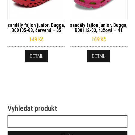
sandály fajlon junior, Bugga,
sandály fajlon junior, Bugga,
B00105-08, červená – 35
B00112-03, růžová – 41
149
Kč
169
Kč
DETAIL
DETAIL
Vyhledat produkt
Vyhledávání