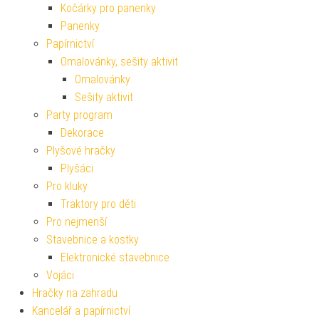
Kočárky pro panenky
Panenky
Papírnictví
Omalovánky, sešity aktivit
Omalovánky
Sešity aktivit
Party program
Dekorace
Plyšové hračky
Plyšáci
Pro kluky
Traktory pro děti
Pro nejmenší
Stavebnice a kostky
Elektronické stavebnice
Vojáci
Hračky na zahradu
Kancelář a papírnictví