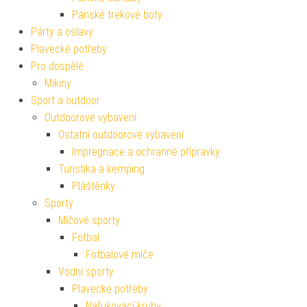
Pánské trekové boty
Párty a oslavy
Plavecké potřeby
Pro dospělé
Mikiny
Sport a outdoor
Outdoorové vybavení
Ostatní outdoorové vybavení
Impregnace a ochranné přípravky
Turistika a kemping
Pláštěnky
Sporty
Míčové sporty
Fotbal
Fotbalové míče
Vodní sporty
Plavecké potřeby
Nafukovací kruhy