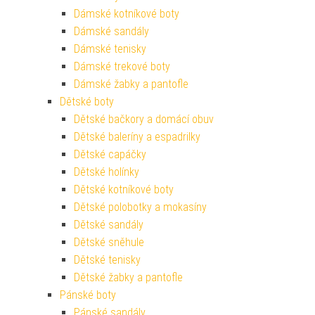
Dámské kotníkové boty
Dámské sandály
Dámské tenisky
Dámské trekové boty
Dámské žabky a pantofle
Dětské boty
Dětské bačkory a domácí obuv
Dětské baleríny a espadrilky
Dětské capáčky
Dětské holínky
Dětské kotníkové boty
Dětské polobotky a mokasíny
Dětské sandály
Dětské sněhule
Dětské tenisky
Dětské žabky a pantofle
Pánské boty
Pánské sandály