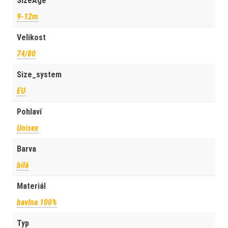
SizeAge
9-12m
Velikost
74/80
Size_system
EU
Pohlaví
Unisex
Barva
bílá
Materiál
bavlna 100%
Typ