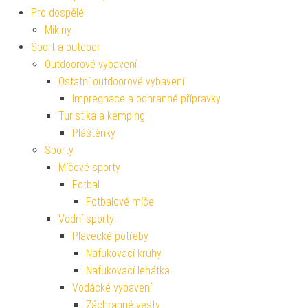
Pro dospělé
Mikiny
Sport a outdoor
Outdoorové vybavení
Ostatní outdoorové vybavení
Impregnace a ochranné přípravky
Turistika a kemping
Pláštěnky
Sporty
Míčové sporty
Fotbal
Fotbalové míče
Vodní sporty
Plavecké potřeby
Nafukovací kruhy
Nafukovací lehátka
Vodácké vybavení
Záchranné vesty