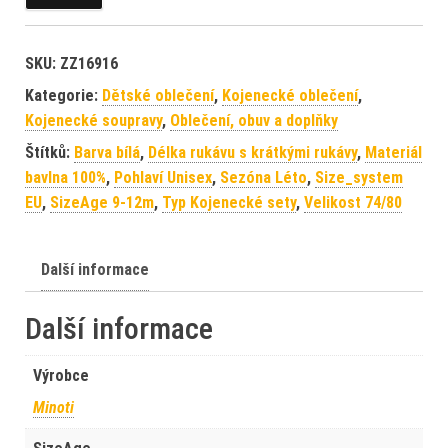
SKU:
ZZ16916
Kategorie:
Dětské oblečení
,
Kojenecké oblečení
,
Kojenecké soupravy
,
Oblečení, obuv a doplňky
Štítků:
Barva bílá
,
Délka rukávu s krátkými rukávy
,
Materiál
bavlna 100%
,
Pohlaví Unisex
,
Sezóna Léto
,
Size_system
EU
,
SizeAge 9-12m
,
Typ Kojenecké sety
,
Velikost 74/80
Další informace
Další informace
Výrobce
Minoti