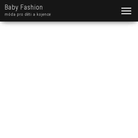
Baby Fashion
móda pro děti a kojence