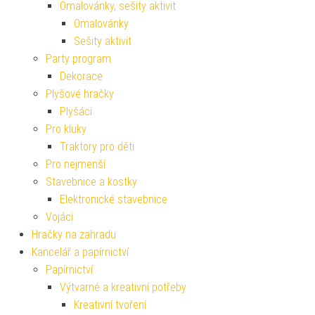
Omalovánky, sešity aktivit
Omalovánky
Sešity aktivit
Party program
Dekorace
Plyšové hračky
Plyšáci
Pro kluky
Traktory pro děti
Pro nejmenší
Stavebnice a kostky
Elektronické stavebnice
Vojáci
Hračky na zahradu
Kancelář a papírnictví
Papírnictví
Výtvarné a kreativní potřeby
Kreativní tvoření