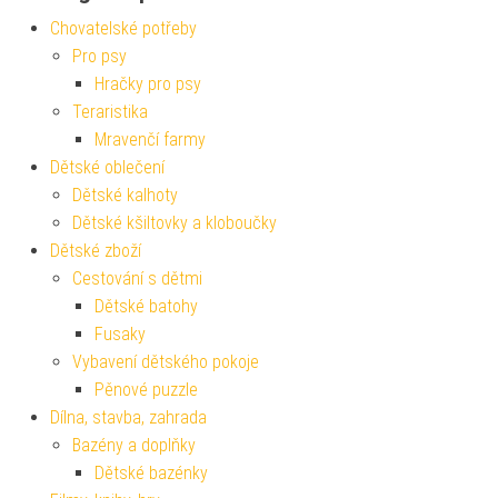
Chovatelské potřeby
Pro psy
Hračky pro psy
Teraristika
Mravenčí farmy
Dětské oblečení
Dětské kalhoty
Dětské kšiltovky a kloboučky
Dětské zboží
Cestování s dětmi
Dětské batohy
Fusaky
Vybavení dětského pokoje
Pěnové puzzle
Dílna, stavba, zahrada
Bazény a doplňky
Dětské bazénky