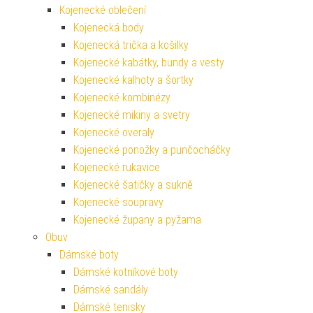
Kojenecké oblečení
Kojenecká body
Kojenecká trička a košilky
Kojenecké kabátky, bundy a vesty
Kojenecké kalhoty a šortky
Kojenecké kombinézy
Kojenecké mikiny a svetry
Kojenecké overaly
Kojenecké ponožky a punčocháčky
Kojenecké rukavice
Kojenecké šatičky a sukně
Kojenecké soupravy
Kojenecké župany a pyžama
Obuv
Dámské boty
Dámské kotníkové boty
Dámské sandály
Dámské tenisky