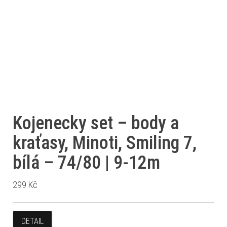
Kojenecky set – body a
kraťasy, Minoti, Smiling 7,
bílá – 74/80 | 9-12m
299
Kč
DETAIL