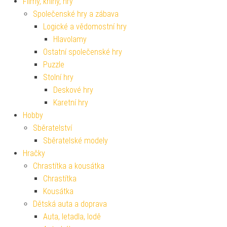
Filmy, knihy, hry
Společenské hry a zábava
Logické a vědomostní hry
Hlavolamy
Ostatní společenské hry
Puzzle
Stolní hry
Deskové hry
Karetní hry
Hobby
Sběratelství
Sběratelské modely
Hračky
Chrastítka a kousátka
Chrastítka
Kousátka
Dětská auta a doprava
Auta, letadla, lodě