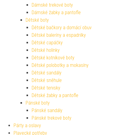
Dámské trekové boty
Dámské žabky a pantofle
Dětské boty
Dětské bačkory a domácí obuv
Dětské baleríny a espadrilky
Dětské capáčky
Dětské holínky
Dětské kotníkové boty
Dětské polobotky a mokasíny
Dětské sandály
Dětské sněhule
Dětské tenisky
Dětské žabky a pantofle
Pánské boty
Pánské sandály
Pánské trekové boty
Párty a oslavy
Plavecké potřeby