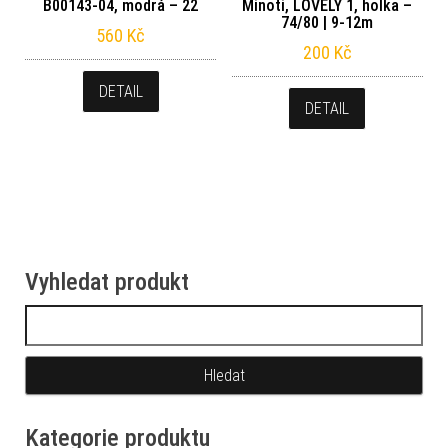
B00143-04, modrá – 22
Minoti, LOVELY 1, holka –
74/80 | 9-12m
560
Kč
200
Kč
DETAIL
DETAIL
Vyhledat produkt
Vyhledávání
Kategorie produktu