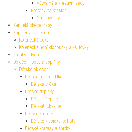
Výtvarné a kreativní sady
Potřeby na kreslení
Omalovánky
Kancelářské potřeby
Kojenecké oblečení
Kojenecké deky
Kojenecké letní kloboučky a kšiltovky
Kreativní tvoření
Oblečení, obuv a doplňky
Dětské oblečení
Dětská trička a tílka
Dětská trička
Dětské doplňky
Dětské čepice
Dětské rukavice
Dětské kalhoty
Dětské klasické kalhoty
Dětské kraťasy a šortky