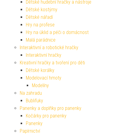
Dětské hudební hračky a nástroje
Dětské kostýmy
Dětské nářadí
Hry na profese
Hry na úklid a péči o domácnost
Malá parádnice
Interaktivní a robotické hračky
Interaktivní hračky
Kreativní hračky a tvoření pro děti
Dětské korálky
Modelovací hmoty
Modelíny
Na zahradu
Bublifuky
Panenky a doplňky pro panenky
Kočárky pro panenky
Panenky
Papírnictví