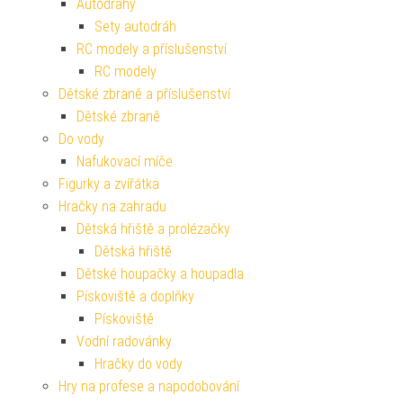
Autodráhy
Sety autodráh
RC modely a příslušenství
RC modely
Dětské zbraně a příslušenství
Dětské zbraně
Do vody
Nafukovací míče
Figurky a zvířátka
Hračky na zahradu
Dětská hřiště a prolézačky
Dětská hřiště
Dětské houpačky a houpadla
Pískoviště a doplňky
Pískoviště
Vodní radovánky
Hračky do vody
Hry na profese a napodobování