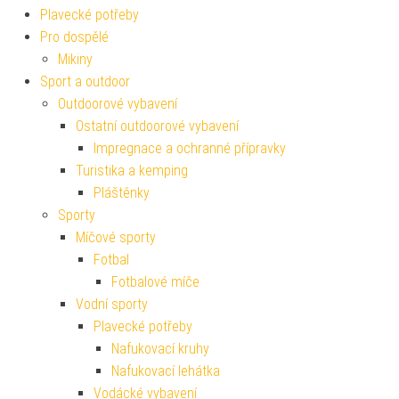
Plavecké potřeby
Pro dospělé
Mikiny
Sport a outdoor
Outdoorové vybavení
Ostatní outdoorové vybavení
Impregnace a ochranné přípravky
Turistika a kemping
Pláštěnky
Sporty
Míčové sporty
Fotbal
Fotbalové míče
Vodní sporty
Plavecké potřeby
Nafukovací kruhy
Nafukovací lehátka
Vodácké vybavení