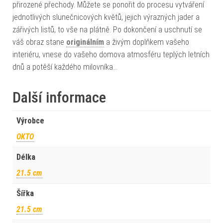
přirozené přechody. Můžete se ponořit do procesu vytváření
jednotlivých slunečnicových květů, jejich výrazných jader a
zářivých listů, to vše na plátně. Po dokončení a uschnutí se
váš obraz stane
originálním
a živým doplňkem vašeho
interiéru, vnese do vašeho domova atmosféru teplých letních
dnů a potěší každého milovníka…
Další informace
Výrobce
OKTO
Délka
21.5 cm
Šířka
21.5 cm