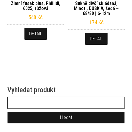
Zimní fusak plus, Pidilidi,
Sukně dívčí skládaná,
6025, růžová
Minoti, DUSK 9, šedá –
68/80 | 6-12m
548
Kč
174
Kč
DETAIL
DETAIL
Vyhledat produkt
Vyhledávání