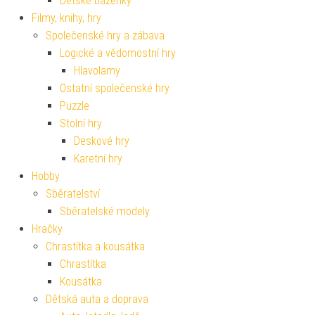
Dětské bazénky
Filmy, knihy, hry
Společenské hry a zábava
Logické a vědomostní hry
Hlavolamy
Ostatní společenské hry
Puzzle
Stolní hry
Deskové hry
Karetní hry
Hobby
Sběratelství
Sběratelské modely
Hračky
Chrastítka a kousátka
Chrastítka
Kousátka
Dětská auta a doprava