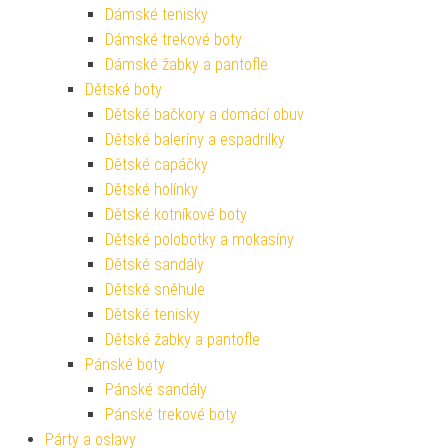
Dámské tenisky
Dámské trekové boty
Dámské žabky a pantofle
Dětské boty
Dětské bačkory a domácí obuv
Dětské baleríny a espadrilky
Dětské capáčky
Dětské holínky
Dětské kotníkové boty
Dětské polobotky a mokasíny
Dětské sandály
Dětské sněhule
Dětské tenisky
Dětské žabky a pantofle
Pánské boty
Pánské sandály
Pánské trekové boty
Párty a oslavy