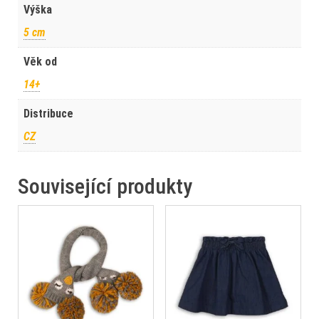
Výška
5 cm
Věk od
14+
Distribuce
CZ
Související produkty