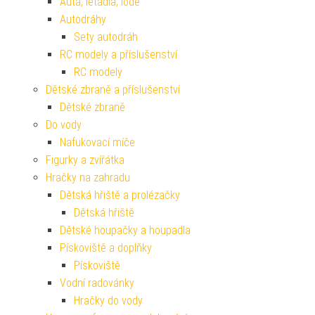
Auta, letadla, lodě
Autodráhy
Sety autodráh
RC modely a příslušenství
RC modely
Dětské zbraně a příslušenství
Dětské zbraně
Do vody
Nafukovací míče
Figurky a zvířátka
Hračky na zahradu
Dětská hřiště a prolézačky
Dětská hřiště
Dětské houpačky a houpadla
Pískoviště a doplňky
Pískoviště
Vodní radovánky
Hračky do vody