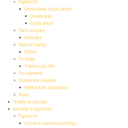
Papírnictví
Omalovánky, sešity aktivit
Omalovánky
Sešity aktivit
Party program
Dekorace
Plyšové hračky
Plyšáci
Pro kluky
Traktory pro děti
Pro nejmenší
Stavebnice a kostky
Elektronické stavebnice
Vojáci
Hračky na zahradu
Kancelář a papírnictví
Papírnictví
Výtvarné a kreativní potřeby