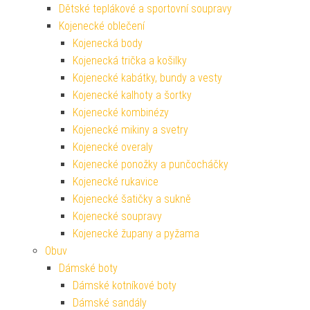
Dětské teplákové a sportovní soupravy
Kojenecké oblečení
Kojenecká body
Kojenecká trička a košilky
Kojenecké kabátky, bundy a vesty
Kojenecké kalhoty a šortky
Kojenecké kombinézy
Kojenecké mikiny a svetry
Kojenecké overaly
Kojenecké ponožky a punčocháčky
Kojenecké rukavice
Kojenecké šatičky a sukně
Kojenecké soupravy
Kojenecké župany a pyžama
Obuv
Dámské boty
Dámské kotníkové boty
Dámské sandály