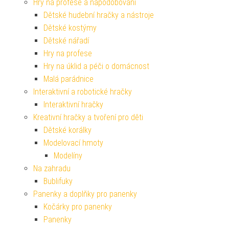
Hry na profese a napodobování
Dětské hudební hračky a nástroje
Dětské kostýmy
Dětské nářadí
Hry na profese
Hry na úklid a péči o domácnost
Malá parádnice
Interaktivní a robotické hračky
Interaktivní hračky
Kreativní hračky a tvoření pro děti
Dětské korálky
Modelovací hmoty
Modelíny
Na zahradu
Bublifuky
Panenky a doplňky pro panenky
Kočárky pro panenky
Panenky