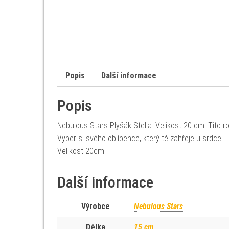
Popis
Další informace
Popis
Nebulous Stars Plyšák Stella. Velikost 20 cm. Tito ro
Vyber si svého oblíbence, který tě zahřeje u srdce.
Velikost 20cm
Další informace
Výrobce
Nebulous Stars
Délka
15 cm