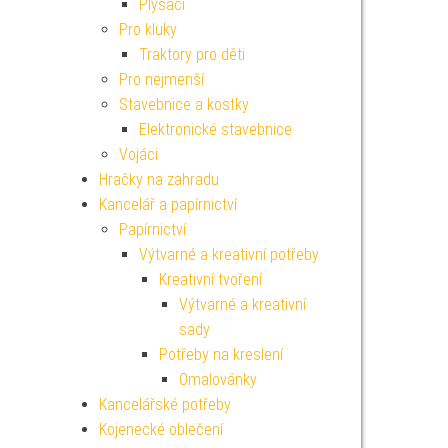
Plyšáci
Pro kluky
Traktory pro děti
Pro nejmenší
Stavebnice a kostky
Elektronické stavebnice
Vojáci
Hračky na zahradu
Kancelář a papírnictví
Papírnictví
Výtvarné a kreativní potřeby
Kreativní tvoření
Výtvarné a kreativní
sady
Potřeby na kreslení
Omalovánky
Kancelářské potřeby
Kojenecké oblečení