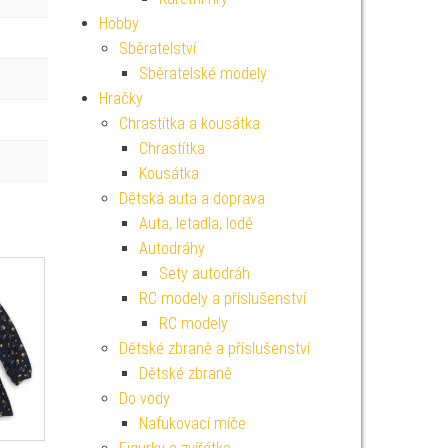
Hobby
Sběratelství
Sběratelské modely
Hračky
Chrastítka a kousátka
Chrastítka
Kousátka
Dětská auta a doprava
Auta, letadla, lodě
Autodráhy
Sety autodráh
RC modely a příslušenství
RC modely
Dětské zbraně a příslušenství
Dětské zbraně
Do vody
Nafukovací míče