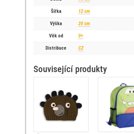
Šířka
12 cm
Výška
20 cm
Věk od
0+
Distribuce
CZ
Související produkty