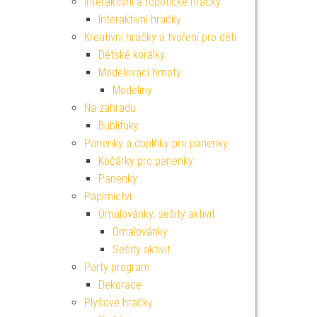
Interaktivní a robotické hračky
Interaktivní hračky
Kreativní hračky a tvoření pro děti
Dětské korálky
Modelovací hmoty
Modelíny
Na zahradu
Bublifuky
Panenky a doplňky pro panenky
Kočárky pro panenky
Panenky
Papírnictví
Omalovánky, sešity aktivit
Omalovánky
Sešity aktivit
Party program
Dekorace
Plyšové hračky