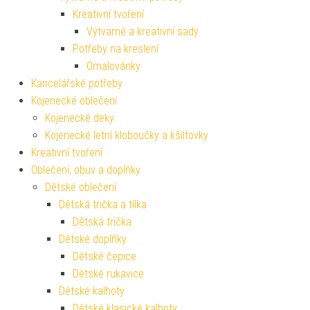
Kreativní tvoření
Výtvarné a kreativní sady
Potřeby na kreslení
Omalovánky
Kancelářské potřeby
Kojenecké oblečení
Kojenecké deky
Kojenecké letní kloboučky a kšiltovky
Kreativní tvoření
Oblečení, obuv a doplňky
Dětské oblečení
Dětská trička a tílka
Dětská trička
Dětské doplňky
Dětské čepice
Dětské rukavice
Dětské kalhoty
Dětské klasické kalhoty