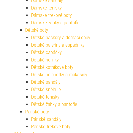
Dámské sandály
Dámské tenisky
Dámské trekové boty
Dámské žabky a pantofle
Dětské boty
Dětské bačkory a domácí obuv
Dětské baleríny a espadrilky
Dětské capáčky
Dětské holínky
Dětské kotníkové boty
Dětské polobotky a mokasíny
Dětské sandály
Dětské sněhule
Dětské tenisky
Dětské žabky a pantofle
Pánské boty
Pánské sandály
Pánské trekové boty