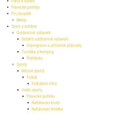
Párty a oslavy
Plavecké potřeby
Pro dospělé
Mikiny
Sport a outdoor
Outdoorové vybavení
Ostatní outdoorové vybavení
Impregnace a ochranné přípravky
Turistika a kemping
Pláštěnky
Sporty
Míčové sporty
Fotbal
Fotbalové míče
Vodní sporty
Plavecké potřeby
Nafukovací kruhy
Nafukovací lehátka