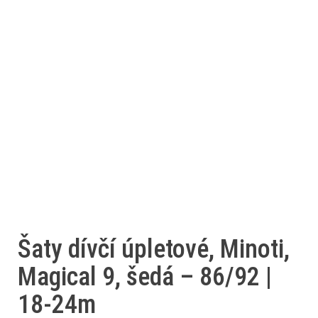
Šaty dívčí úpletové, Minoti,
Magical 9, šedá – 86/92 |
18-24m