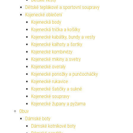
Dětské teplákové a sportovní soupravy
Kojenecké oblečení
Kojenecká body
Kojenecká trička a košilky
Kojenecké kabátky, bundy a vesty
Kojenecké kalhoty a šortky
Kojenecké kombinézy
Kojenecké mikiny a svetry
Kojenecké overaly
Kojenecké ponožky a punčocháčky
Kojenecké rukavice
Kojenecké šatičky a sukně
Kojenecké soupravy
Kojenecké župany a pyžama
Obuv
Dámské boty
Dámské kotníkové boty