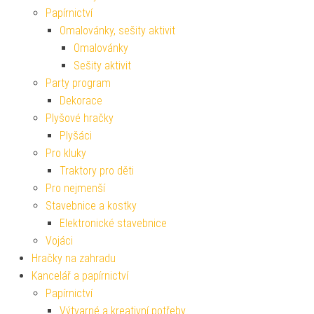
Papírnictví
Omalovánky, sešity aktivit
Omalovánky
Sešity aktivit
Party program
Dekorace
Plyšové hračky
Plyšáci
Pro kluky
Traktory pro děti
Pro nejmenší
Stavebnice a kostky
Elektronické stavebnice
Vojáci
Hračky na zahradu
Kancelář a papírnictví
Papírnictví
Výtvarné a kreativní potřeby