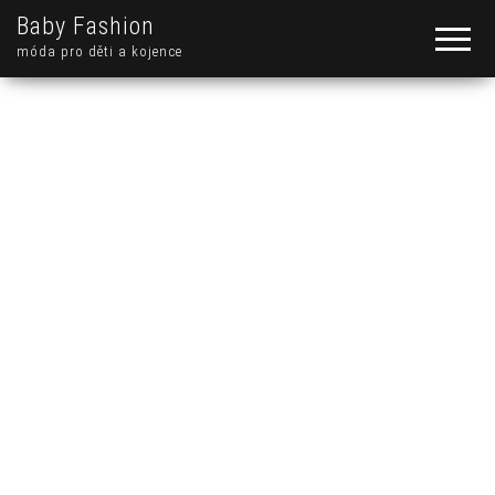
Baby Fashion
móda pro děti a kojence