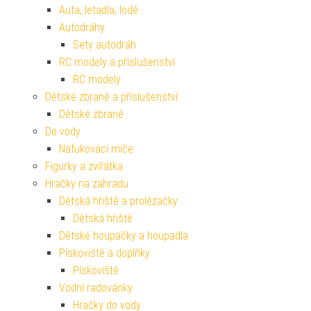
Auta, letadla, lodě
Autodráhy
Sety autodráh
RC modely a příslušenství
RC modely
Dětské zbraně a příslušenství
Dětské zbraně
Do vody
Nafukovací míče
Figurky a zvířátka
Hračky na zahradu
Dětská hřiště a prolézačky
Dětská hřiště
Dětské houpačky a houpadla
Pískoviště a doplňky
Pískoviště
Vodní radovánky
Hračky do vody