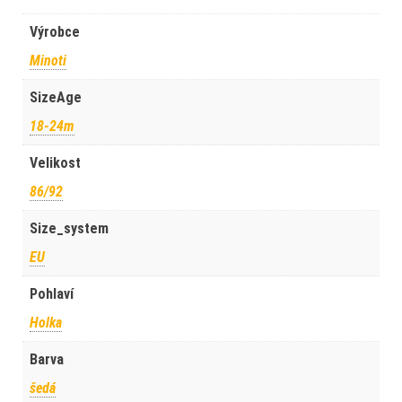
Výrobce
Minoti
SizeAge
18-24m
Velikost
86/92
Size_system
EU
Pohlaví
Holka
Barva
šedá