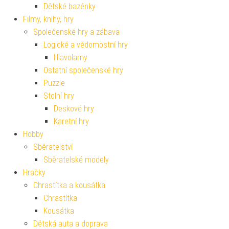
Dětské bazénky
Filmy, knihy, hry
Společenské hry a zábava
Logické a vědomostní hry
Hlavolamy
Ostatní společenské hry
Puzzle
Stolní hry
Deskové hry
Karetní hry
Hobby
Sběratelství
Sběratelské modely
Hračky
Chrastítka a kousátka
Chrastítka
Kousátka
Dětská auta a doprava