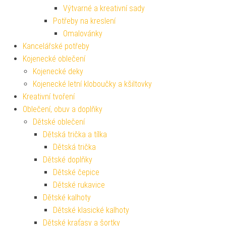
Výtvarné a kreativní sady
Potřeby na kreslení
Omalovánky
Kancelářské potřeby
Kojenecké oblečení
Kojenecké deky
Kojenecké letní kloboučky a kšiltovky
Kreativní tvoření
Oblečení, obuv a doplňky
Dětské oblečení
Dětská trička a tílka
Dětská trička
Dětské doplňky
Dětské čepice
Dětské rukavice
Dětské kalhoty
Dětské klasické kalhoty
Dětské kraťasy a šortky