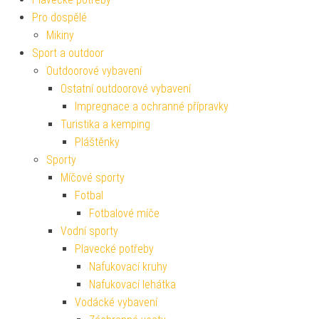
Pro dospělé
Mikiny
Sport a outdoor
Outdoorové vybavení
Ostatní outdoorové vybavení
Impregnace a ochranné přípravky
Turistika a kemping
Pláštěnky
Sporty
Míčové sporty
Fotbal
Fotbalové míče
Vodní sporty
Plavecké potřeby
Nafukovací kruhy
Nafukovací lehátka
Vodácké vybavení