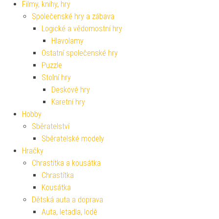
Filmy, knihy, hry
Společenské hry a zábava
Logické a vědomostní hry
Hlavolamy
Ostatní společenské hry
Puzzle
Stolní hry
Deskové hry
Karetní hry
Hobby
Sběratelství
Sběratelské modely
Hračky
Chrastítka a kousátka
Chrastítka
Kousátka
Dětská auta a doprava
Auta, letadla, lodě