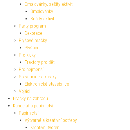
Omalovánky, sešity aktivit
Omalovánky
Sešity aktivit
Party program
Dekorace
Plyšové hračky
Plyšáci
Pro kluky
Traktory pro děti
Pro nejmenší
Stavebnice a kostky
Elektronické stavebnice
Vojáci
Hračky na zahradu
Kancelář a papírnictví
Papírnictví
Výtvarné a kreativní potřeby
Kreativní tvoření