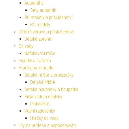
Autodráhy
Sety autodráh
RC modely a příslušenství
RC modely
Dětské zbraně a příslušenství
Dětské zbraně
Do vody
Nafukovací míče
Figurky a zvířátka
Hračky na zahradu
Dětská hřiště a prolézačky
Dětská hřiště
Dětské houpačky a houpadla
Pískoviště a doplňky
Pískoviště
Vodní radovánky
Hračky do vody
Hry na profese a napodobování