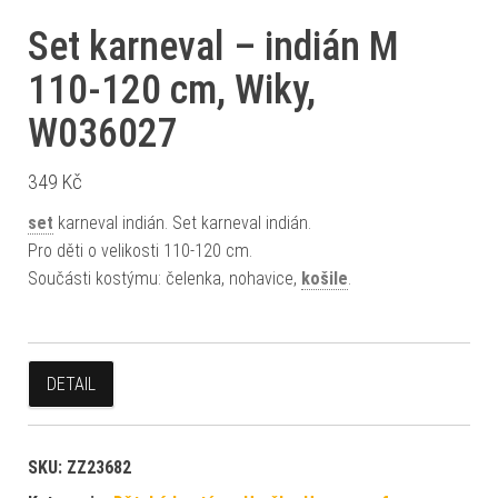
Set karneval – indián M
110-120 cm, Wiky,
W036027
349
Kč
set
karneval indián. Set karneval indián.
Pro děti o velikosti 110-120 cm.
Součásti kostýmu: čelenka, nohavice,
košile
.
DETAIL
SKU:
ZZ23682