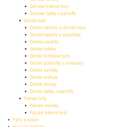
Dámské trekové boty
Dámské žabky a pantofle
Dětské boty
Dětské bačkory a domácí obuv
Dětské baleríny a espadrilky
Dětské capáčky
Dětské holínky
Dětské kotníkové boty
Dětské polobotky a mokasíny
Dětské sandály
Dětské sněhule
Dětské tenisky
Dětské žabky a pantofle
Pánské boty
Pánské sandály
Pánské trekové boty
Párty a oslavy
Plavecké potřeby