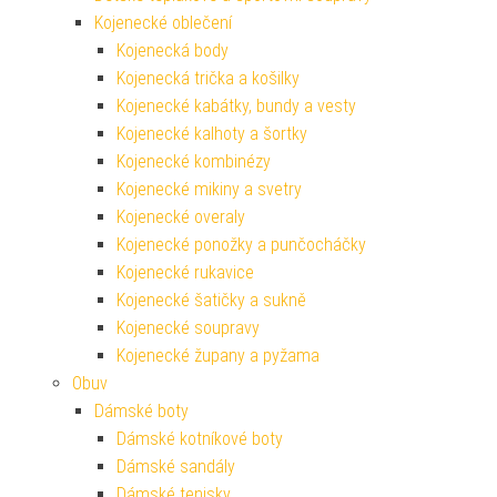
Kojenecké oblečení
Kojenecká body
Kojenecká trička a košilky
Kojenecké kabátky, bundy a vesty
Kojenecké kalhoty a šortky
Kojenecké kombinézy
Kojenecké mikiny a svetry
Kojenecké overaly
Kojenecké ponožky a punčocháčky
Kojenecké rukavice
Kojenecké šatičky a sukně
Kojenecké soupravy
Kojenecké župany a pyžama
Obuv
Dámské boty
Dámské kotníkové boty
Dámské sandály
Dámské tenisky