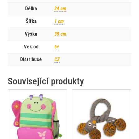
Délka
24 cm
Šířka
1 cm
Výška
39 cm
Věk od
6+
Distribuce
CZ
Související produkty