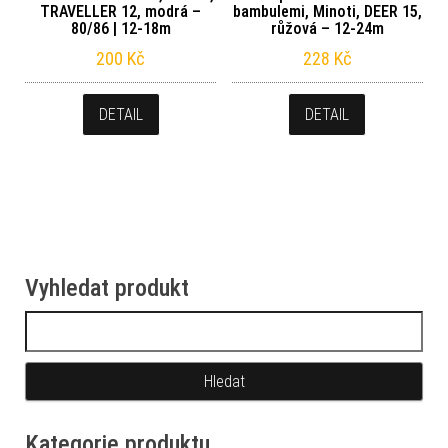
TRAVELLER 12, modrá –
bambulemi, Minoti, DEER 15,
80/86 | 12-18m
růžová – 12-24m
200
Kč
228
Kč
DETAIL
DETAIL
Vyhledat produkt
Vyhledávání
Kategorie produktu