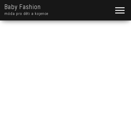
Baby Fashion
móda pro děti a kojence