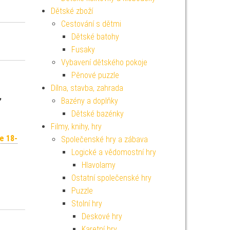
Dětské zboží
Cestování s dětmi
Dětské batohy
Fusaky
Vybavení dětského pokoje
Pěnové puzzle
Dílna, stavba, zahrada
,
Bazény a doplňky
Dětské bazénky
Filmy, knihy, hry
e 18-
Společenské hry a zábava
Logické a vědomostní hry
Hlavolamy
Ostatní společenské hry
Puzzle
Stolní hry
Deskové hry
Karetní hry