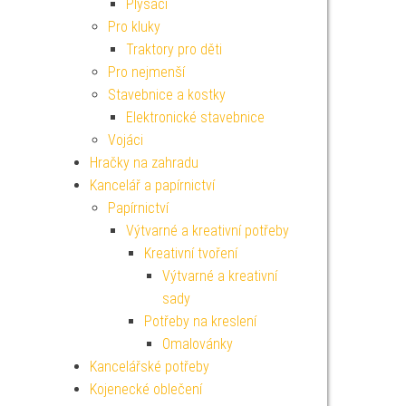
Plyšáci
Pro kluky
Traktory pro děti
Pro nejmenší
Stavebnice a kostky
Elektronické stavebnice
Vojáci
Hračky na zahradu
Kancelář a papírnictví
Papírnictví
Výtvarné a kreativní potřeby
Kreativní tvoření
Výtvarné a kreativní
sady
Potřeby na kreslení
Omalovánky
Kancelářské potřeby
Kojenecké oblečení