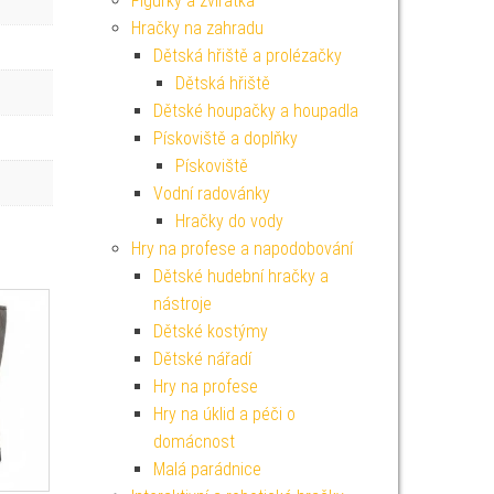
Figurky a zvířátka
Hračky na zahradu
Dětská hřiště a prolézačky
Dětská hřiště
Dětské houpačky a houpadla
Pískoviště a doplňky
Pískoviště
Vodní radovánky
Hračky do vody
Hry na profese a napodobování
Dětské hudební hračky a
nástroje
Dětské kostýmy
Dětské nářadí
Hry na profese
Hry na úklid a péči o
domácnost
Malá parádnice