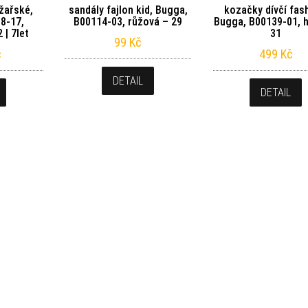
yžařské,
sandály fajlon kid, Bugga,
kozačky dívčí fas
08-17,
B00114-03, růžová – 29
Bugga, B00139-01, 
 | 7let
31
99
Kč
č
499
Kč
DETAIL
DETAIL