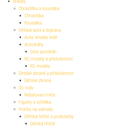
Hračky
Chrastítka a kousátka
Chrastítka
Kousátka
Dětská auta a doprava
Auta, letadla, lodě
Autodráhy
Sety autodráh
RC modely a příslušenství
RC modely
Dětské zbraně a příslušenství
Dětské zbraně
Do vody
Nafukovací míče
Figurky a zvířátka
Hračky na zahradu
Dětská hřiště a prolézačky
Dětská hřiště