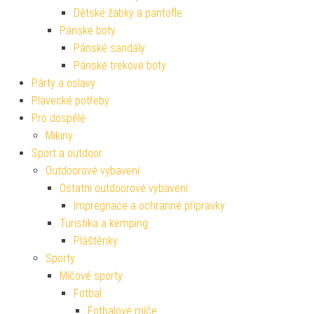
Dětské žabky a pantofle
Pánské boty
Pánské sandály
Pánské trekové boty
Párty a oslavy
Plavecké potřeby
Pro dospělé
Mikiny
Sport a outdoor
Outdoorové vybavení
Ostatní outdoorové vybavení
Impregnace a ochranné přípravky
Turistika a kemping
Pláštěnky
Sporty
Míčové sporty
Fotbal
Fotbalové míče