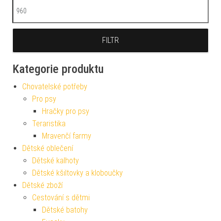
Maximální cena
FILTR
Kategorie produktu
Chovatelské potřeby
Pro psy
Hračky pro psy
Teraristika
Mravenčí farmy
Dětské oblečení
Dětské kalhoty
Dětské kšiltovky a kloboučky
Dětské zboží
Cestování s dětmi
Dětské batohy