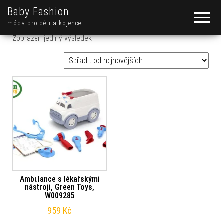
Baby Fashion
móda pro děti a kojence
Zobrazen jediný výsledek
Ambulance s lékařskými
nástroji, Green Toys,
W009285
959
Kč