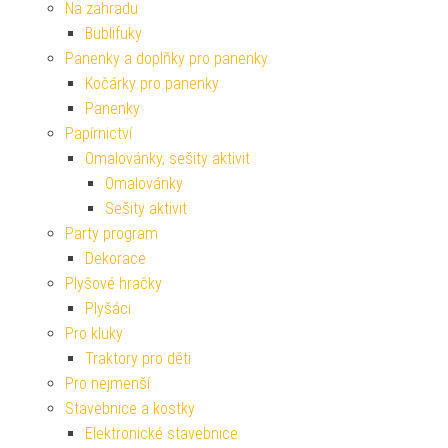
Na zahradu
Bublifuky
Panenky a doplňky pro panenky
Kočárky pro panenky
Panenky
Papírnictví
Omalovánky, sešity aktivit
Omalovánky
Sešity aktivit
Party program
Dekorace
Plyšové hračky
Plyšáci
Pro kluky
Traktory pro děti
Pro nejmenší
Stavebnice a kostky
Elektronické stavebnice