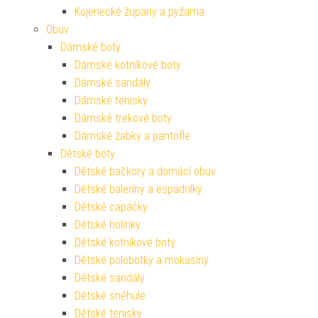
Kojenecké župany a pyžama
Obuv
Dámské boty
Dámské kotníkové boty
Dámské sandály
Dámské tenisky
Dámské trekové boty
Dámské žabky a pantofle
Dětské boty
Dětské bačkory a domácí obuv
Dětské baleríny a espadrilky
Dětské capáčky
Dětské holínky
Dětské kotníkové boty
Dětské polobotky a mokasíny
Dětské sandály
Dětské sněhule
Dětské tenisky