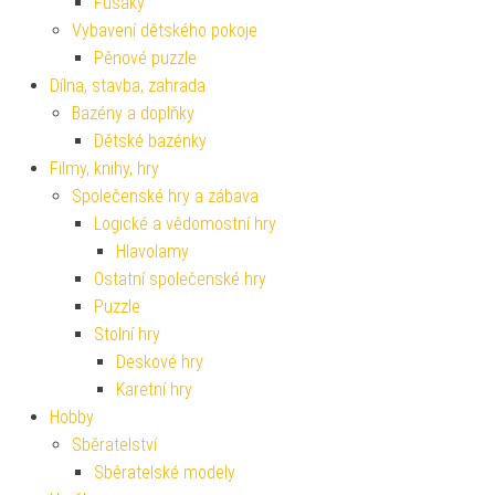
Fusaky
Vybavení dětského pokoje
Pěnové puzzle
Dílna, stavba, zahrada
Bazény a doplňky
Dětské bazénky
Filmy, knihy, hry
Společenské hry a zábava
Logické a vědomostní hry
Hlavolamy
Ostatní společenské hry
Puzzle
Stolní hry
Deskové hry
Karetní hry
Hobby
Sběratelství
Sběratelské modely