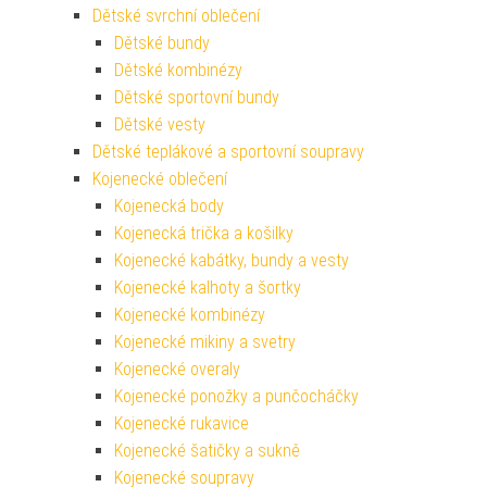
Dětské svrchní oblečení
Dětské bundy
Dětské kombinézy
Dětské sportovní bundy
Dětské vesty
Dětské teplákové a sportovní soupravy
Kojenecké oblečení
Kojenecká body
Kojenecká trička a košilky
Kojenecké kabátky, bundy a vesty
Kojenecké kalhoty a šortky
Kojenecké kombinézy
Kojenecké mikiny a svetry
Kojenecké overaly
Kojenecké ponožky a punčocháčky
Kojenecké rukavice
Kojenecké šatičky a sukně
Kojenecké soupravy