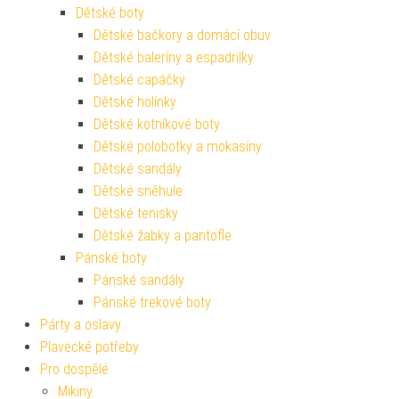
Dětské boty
Dětské bačkory a domácí obuv
Dětské baleríny a espadrilky
Dětské capáčky
Dětské holínky
Dětské kotníkové boty
Dětské polobotky a mokasíny
Dětské sandály
Dětské sněhule
Dětské tenisky
Dětské žabky a pantofle
Pánské boty
Pánské sandály
Pánské trekové boty
Párty a oslavy
Plavecké potřeby
Pro dospělé
Mikiny