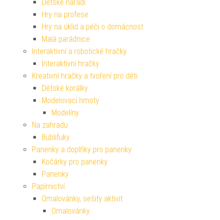
Dětské nářadí
Hry na profese
Hry na úklid a péči o domácnost
Malá parádnice
Interaktivní a robotické hračky
Interaktivní hračky
Kreativní hračky a tvoření pro děti
Dětské korálky
Modelovací hmoty
Modelíny
Na zahradu
Bublifuky
Panenky a doplňky pro panenky
Kočárky pro panenky
Panenky
Papírnictví
Omalovánky, sešity aktivit
Omalovánky