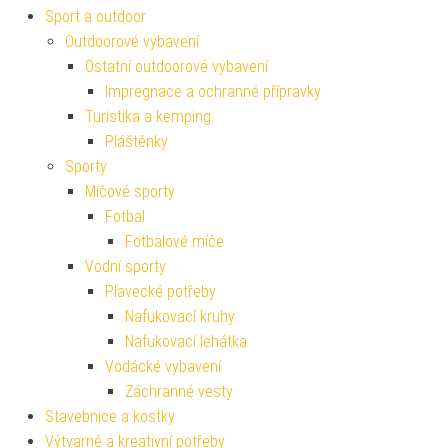
Sport a outdoor
Outdoorové vybavení
Ostatní outdoorové vybavení
Impregnace a ochranné přípravky
Turistika a kemping
Pláštěnky
Sporty
Míčové sporty
Fotbal
Fotbalové míče
Vodní sporty
Plavecké potřeby
Nafukovací kruhy
Nafukovací lehátka
Vodácké vybavení
Záchranné vesty
Stavebnice a kostky
Výtvarné a kreativní potřeby