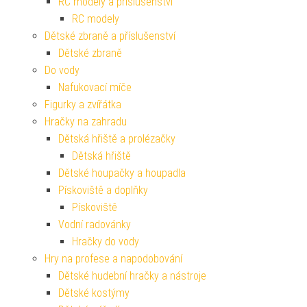
RC modely a příslušenství
RC modely
Dětské zbraně a příslušenství
Dětské zbraně
Do vody
Nafukovací míče
Figurky a zvířátka
Hračky na zahradu
Dětská hřiště a prolézačky
Dětská hřiště
Dětské houpačky a houpadla
Pískoviště a doplňky
Pískoviště
Vodní radovánky
Hračky do vody
Hry na profese a napodobování
Dětské hudební hračky a nástroje
Dětské kostýmy