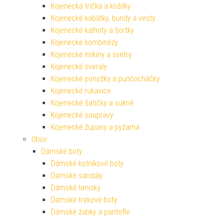
Kojenecká trička a košilky
Kojenecké kabátky, bundy a vesty
Kojenecké kalhoty a šortky
Kojenecké kombinézy
Kojenecké mikiny a svetry
Kojenecké overaly
Kojenecké ponožky a punčocháčky
Kojenecké rukavice
Kojenecké šatičky a sukně
Kojenecké soupravy
Kojenecké župany a pyžama
Obuv
Dámské boty
Dámské kotníkové boty
Dámské sandály
Dámské tenisky
Dámské trekové boty
Dámské žabky a pantofle