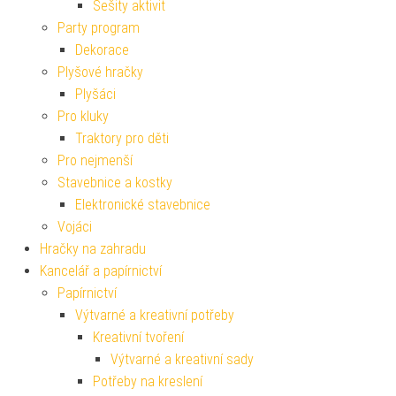
Sešity aktivit
Party program
Dekorace
Plyšové hračky
Plyšáci
Pro kluky
Traktory pro děti
Pro nejmenší
Stavebnice a kostky
Elektronické stavebnice
Vojáci
Hračky na zahradu
Kancelář a papírnictví
Papírnictví
Výtvarné a kreativní potřeby
Kreativní tvoření
Výtvarné a kreativní sady
Potřeby na kreslení