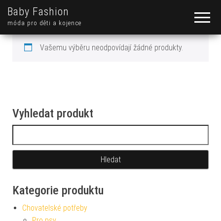
Baby Fashion
móda pro děti a kojence
Vašemu výběru neodpovídají žádné produkty.
Vyhledat produkt
Vyhledávání
Kategorie produktu
Chovatelské potřeby
Pro psy