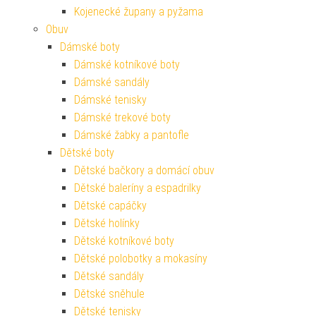
Kojenecké župany a pyžama
Obuv
Dámské boty
Dámské kotníkové boty
Dámské sandály
Dámské tenisky
Dámské trekové boty
Dámské žabky a pantofle
Dětské boty
Dětské bačkory a domácí obuv
Dětské baleríny a espadrilky
Dětské capáčky
Dětské holínky
Dětské kotníkové boty
Dětské polobotky a mokasíny
Dětské sandály
Dětské sněhule
Dětské tenisky