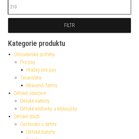
Maximální cena
FILTR
Kategorie produktu
Chovatelské potřeby
Pro psy
Hračky pro psy
Teraristika
Mravenčí farmy
Dětské oblečení
Dětské kalhoty
Dětské kšiltovky a kloboučky
Dětské zboží
Cestování s dětmi
Dětské batohy