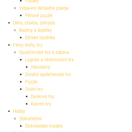
Fusaky
Vybavení dětského pokoje
Pěnové puzzle
Dílna, stavba, zahrada
Bazény a doplňky
Dětské bazénky
Filmy, knihy, hry
Společenské hry a zábava
Logické a vědomostní hry
Hlavolamy
Ostatní společenské hry
Puzzle
Stolní hry
Deskové hry
Karetní hry
Hobby
Sběratelství
Sběratelské modely