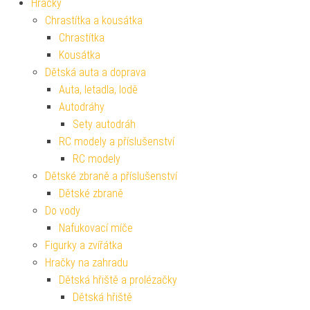
Hračky
Chrastítka a kousátka
Chrastítka
Kousátka
Dětská auta a doprava
Auta, letadla, lodě
Autodráhy
Sety autodráh
RC modely a příslušenství
RC modely
Dětské zbraně a příslušenství
Dětské zbraně
Do vody
Nafukovací míče
Figurky a zvířátka
Hračky na zahradu
Dětská hřiště a prolézačky
Dětská hřiště