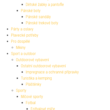
Dětské žabky a pantofle
Pánské boty
Pánské sandály
Pánské trekové boty
Párty a oslavy
Plavecké potřeby
Pro dospělé
Mikiny
Sport a outdoor
Outdoorové vybavení
Ostatní outdoorové vybavení
Impregnace a ochranné přípravky
Turistika a kemping
Pláštěnky
Sporty
Míčové sporty
Fotbal
Fotbalové míče