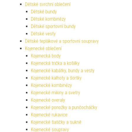
Dětské svrchní oblečení
Dětské bundy
Dětské kombinézy
Dětské sportovní bundy
Dětské vesty
Dětské teplákové a sportovní soupravy
Kojenecké oblečení
Kojenecká body
Kojenecká trička a košilky
Kojenecké kabátky, bundy a vesty
Kojenecké kalhoty a šortky
Kojenecké kombinézy
Kojenecké mikiny a svetry
Kojenecké overaly
Kojenecké ponožky a punčocháčky
Kojenecké rukavice
Kojenecké šatičky a sukně
Kojenecké soupravy