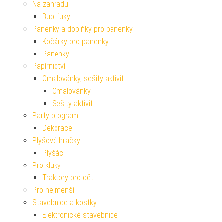
Na zahradu
Bublifuky
Panenky a doplňky pro panenky
Kočárky pro panenky
Panenky
Papírnictví
Omalovánky, sešity aktivit
Omalovánky
Sešity aktivit
Party program
Dekorace
Plyšové hračky
Plyšáci
Pro kluky
Traktory pro děti
Pro nejmenší
Stavebnice a kostky
Elektronické stavebnice