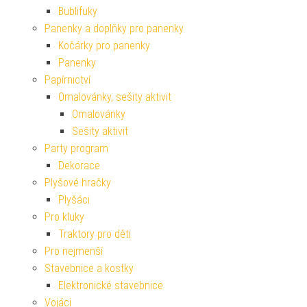
Bublifuky
Panenky a doplňky pro panenky
Kočárky pro panenky
Panenky
Papírnictví
Omalovánky, sešity aktivit
Omalovánky
Sešity aktivit
Party program
Dekorace
Plyšové hračky
Plyšáci
Pro kluky
Traktory pro děti
Pro nejmenší
Stavebnice a kostky
Elektronické stavebnice
Vojáci