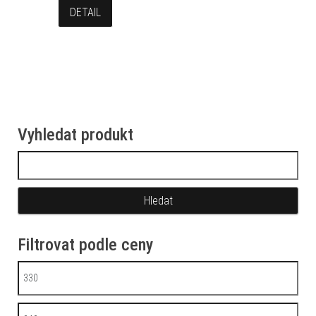
DETAIL
Vyhledat produkt
Vyhledávání
Filtrovat podle ceny
Minimální cena
Maximální cena