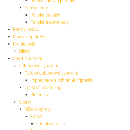
Dětské žabky a pantofle
Pánské boty
Pánské sandály
Pánské trekové boty
Párty a oslavy
Plavecké potřeby
Pro dospělé
Mikiny
Sport a outdoor
Outdoorové vybavení
Ostatní outdoorové vybavení
Impregnace a ochranné přípravky
Turistika a kemping
Pláštěnky
Sporty
Míčové sporty
Fotbal
Fotbalové míče