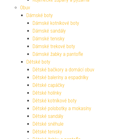
Obuv
Dámské boty
Dámské kotníkové boty
Dámské sandály
Dámské tenisky
Dámské trekové boty
Dámské žabky a pantofle
Dětské boty
Dětské bačkory a domácí obuv
Dětské baleríny a espadrilky
Dětské capáčky
Dětské holínky
Dětské kotníkové boty
Dětské polobotky a mokasíny
Dětské sandály
Dětské sněhule
Dětské tenisky