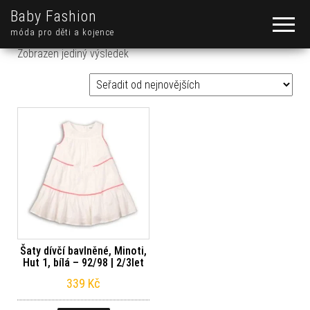
Baby Fashion
móda pro děti a kojence
Zobrazen jediný výsledek
Šaty dívčí bavlněné, Minoti,
Hut 1, bílá – 92/98 | 2/3let
339
Kč