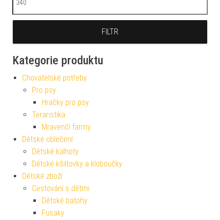
FILTR
Kategorie produktu
Chovatelské potřeby
Pro psy
Hračky pro psy
Teraristika
Mravenčí farmy
Dětské oblečení
Dětské kalhoty
Dětské kšiltovky a kloboučky
Dětské zboží
Cestování s dětmi
Dětské batohy
Fusaky