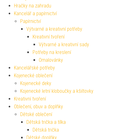
Hračky na zahradu
Kancelář a papírnictví
Papírnictví
Výtvarné a kreativní potřeby
Kreativní tvoření
Výtvarné a kreativní sady
Potřeby na kreslení
Omalovánky
Kancelářské potřeby
Kojenecké oblečení
Kojenecké deky
Kojenecké letní kloboučky a kšiltovky
Kreativní tvoření
Oblečení, obuv a doplňky
Dětské oblečení
Dětská trička a tílka
Dětská trička
Dětské doplňky