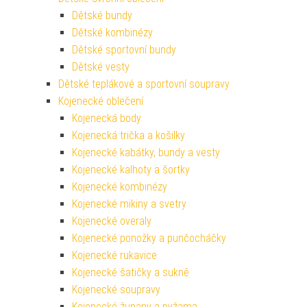
Dětské bundy
Dětské kombinézy
Dětské sportovní bundy
Dětské vesty
Dětské teplákové a sportovní soupravy
Kojenecké oblečení
Kojenecká body
Kojenecká trička a košilky
Kojenecké kabátky, bundy a vesty
Kojenecké kalhoty a šortky
Kojenecké kombinézy
Kojenecké mikiny a svetry
Kojenecké overaly
Kojenecké ponožky a punčocháčky
Kojenecké rukavice
Kojenecké šatičky a sukně
Kojenecké soupravy
Kojenecké župany a pyžama