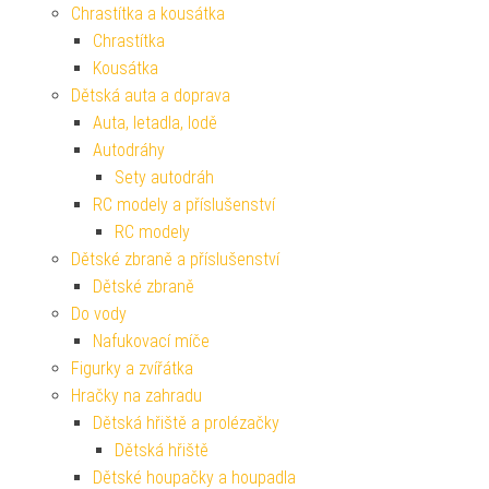
Chrastítka a kousátka
Chrastítka
Kousátka
Dětská auta a doprava
Auta, letadla, lodě
Autodráhy
Sety autodráh
RC modely a příslušenství
RC modely
Dětské zbraně a příslušenství
Dětské zbraně
Do vody
Nafukovací míče
Figurky a zvířátka
Hračky na zahradu
Dětská hřiště a prolézačky
Dětská hřiště
Dětské houpačky a houpadla