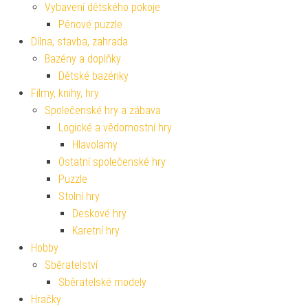
Vybavení dětského pokoje
Pěnové puzzle
Dílna, stavba, zahrada
Bazény a doplňky
Dětské bazénky
Filmy, knihy, hry
Společenské hry a zábava
Logické a vědomostní hry
Hlavolamy
Ostatní společenské hry
Puzzle
Stolní hry
Deskové hry
Karetní hry
Hobby
Sběratelství
Sběratelské modely
Hračky