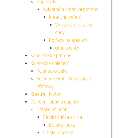
Papírnictví
Výtvarné a kreativní potřeby
Kreativní tvoření
Výtvarné a kreativní
sady
Potřeby na kreslení
Omalovánky
Kancelářské potřeby
Kojenecké oblečení
Kojenecké deky
Kojenecké letní kloboučky a
kšiltovky
Kreativní tvoření
Oblečení, obuv a doplňky
Dětské oblečení
Dětská trička a tílka
Dětská trička
Dětské doplňky