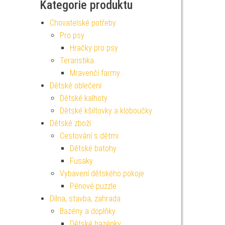
Kategorie produktu
Chovatelské potřeby
Pro psy
Hračky pro psy
Teraristika
Mravenčí farmy
Dětské oblečení
Dětské kalhoty
Dětské kšiltovky a kloboučky
Dětské zboží
Cestování s dětmi
Dětské batohy
Fusaky
Vybavení dětského pokoje
Pěnové puzzle
Dílna, stavba, zahrada
Bazény a doplňky
Dětské bazénky