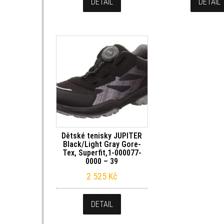
DETAIL
DETAIL
Dětské tenisky JUPITER
Black/Light Gray Gore-
Tex, Superfit,1-000077-
0000 – 39
2 525
Kč
DETAIL