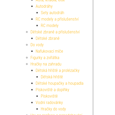
Autodráhy
Sety autodráh
RC modely a příslušenství
RC modely
Dětské zbraně a příslušenství
Dětské zbraně
Do vody
Nafukovací míče
Figurky a zvířátka
Hračky na zahradu
Dětská hřiště a prolézačky
Dětská hřiště
Dětské houpačky a houpadla
Pískoviště a doplňky
Pískoviště
Vodní radovánky
Hračky do vody