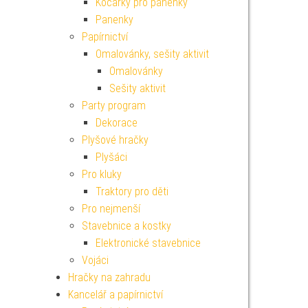
Kočárky pro panenky
Panenky
Papírnictví
Omalovánky, sešity aktivit
Omalovánky
Sešity aktivit
Party program
Dekorace
Plyšové hračky
Plyšáci
Pro kluky
Traktory pro děti
Pro nejmenší
Stavebnice a kostky
Elektronické stavebnice
Vojáci
Hračky na zahradu
Kancelář a papírnictví