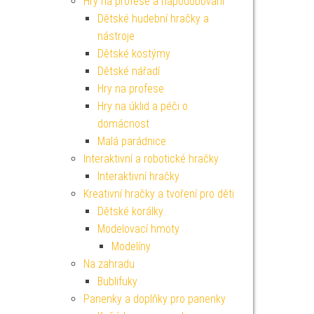
Hry na profese a napodobování
Dětské hudební hračky a
nástroje
Dětské kostýmy
Dětské nářadí
Hry na profese
Hry na úklid a péči o
domácnost
Malá parádnice
Interaktivní a robotické hračky
Interaktivní hračky
Kreativní hračky a tvoření pro děti
Dětské korálky
Modelovací hmoty
Modelíny
Na zahradu
Bublifuky
Panenky a doplňky pro panenky