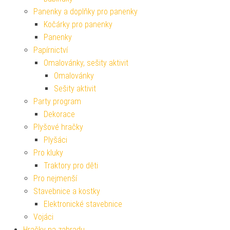
Panenky a doplňky pro panenky
Kočárky pro panenky
Panenky
Papírnictví
Omalovánky, sešity aktivit
Omalovánky
Sešity aktivit
Party program
Dekorace
Plyšové hračky
Plyšáci
Pro kluky
Traktory pro děti
Pro nejmenší
Stavebnice a kostky
Elektronické stavebnice
Vojáci
Hračky na zahradu