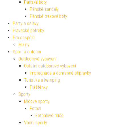
Pánské boty
Pánské sandály
Pánské trekové boty
Párty a oslavy
Plavecké potřeby
Pro dospělé
Mikiny
Sport a outdoor
Outdoorové vybavení
Ostatní outdoorové vybavení
Impregnace a ochranné přípravky
Turistika a kemping
Pláštěnky
Sporty
Míčové sporty
Fotbal
Fotbalové míče
Vodní sporty