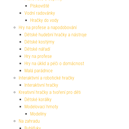
Pískoviště
Vodní radovánky
Hračky do vody
Hry na profese a napodobování
Dětské hudební hračky a nástroje
Dětské kostýmy
Dětské nářadí
Hry na profese
Hry na úklid a péči o domácnost
Malá parádnice
Interaktivní a robotické hračky
Interaktivní hračky
Kreativní hračky a tvoření pro děti
Dětské korálky
Modelovací hmoty
Modelíny
Na zahradu
Bublifuky