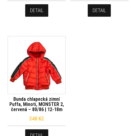
DETAIL
DETAIL
Bunda chlapecká zimní
Puffa, Minoti, MONSTER 2,
červená – 80/86 | 12-18m
348
Kč
DETAIL