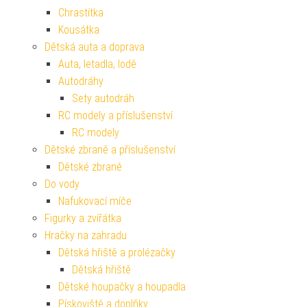
Chrastítka
Kousátka
Dětská auta a doprava
Auta, letadla, lodě
Autodráhy
Sety autodráh
RC modely a příslušenství
RC modely
Dětské zbraně a příslušenství
Dětské zbraně
Do vody
Nafukovací míče
Figurky a zvířátka
Hračky na zahradu
Dětská hřiště a prolézačky
Dětská hřiště
Dětské houpačky a houpadla
Pískoviště a doplňky