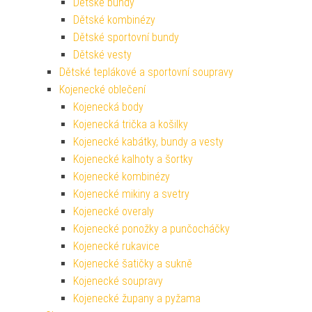
Dětské bundy
Dětské kombinézy
Dětské sportovní bundy
Dětské vesty
Dětské teplákové a sportovní soupravy
Kojenecké oblečení
Kojenecká body
Kojenecká trička a košilky
Kojenecké kabátky, bundy a vesty
Kojenecké kalhoty a šortky
Kojenecké kombinézy
Kojenecké mikiny a svetry
Kojenecké overaly
Kojenecké ponožky a punčocháčky
Kojenecké rukavice
Kojenecké šatičky a sukně
Kojenecké soupravy
Kojenecké župany a pyžama