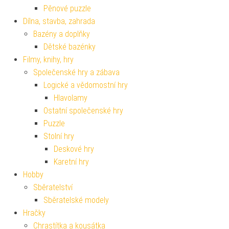
Pěnové puzzle
Dílna, stavba, zahrada
Bazény a doplňky
Dětské bazénky
Filmy, knihy, hry
Společenské hry a zábava
Logické a vědomostní hry
Hlavolamy
Ostatní společenské hry
Puzzle
Stolní hry
Deskové hry
Karetní hry
Hobby
Sběratelství
Sběratelské modely
Hračky
Chrastítka a kousátka