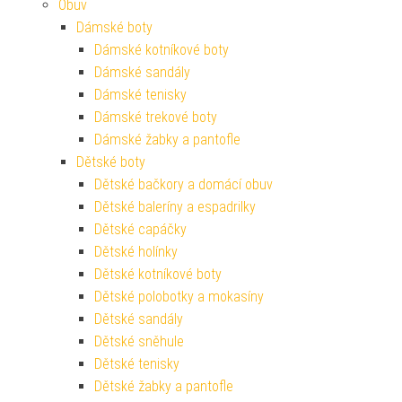
Obuv
Dámské boty
Dámské kotníkové boty
Dámské sandály
Dámské tenisky
Dámské trekové boty
Dámské žabky a pantofle
Dětské boty
Dětské bačkory a domácí obuv
Dětské baleríny a espadrilky
Dětské capáčky
Dětské holínky
Dětské kotníkové boty
Dětské polobotky a mokasíny
Dětské sandály
Dětské sněhule
Dětské tenisky
Dětské žabky a pantofle