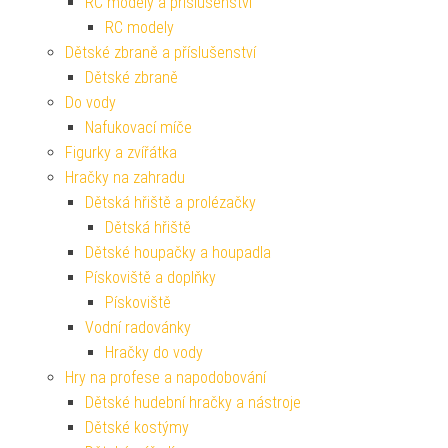
RC modely a příslušenství
RC modely
Dětské zbraně a příslušenství
Dětské zbraně
Do vody
Nafukovací míče
Figurky a zvířátka
Hračky na zahradu
Dětská hřiště a prolézačky
Dětská hřiště
Dětské houpačky a houpadla
Pískoviště a doplňky
Pískoviště
Vodní radovánky
Hračky do vody
Hry na profese a napodobování
Dětské hudební hračky a nástroje
Dětské kostýmy