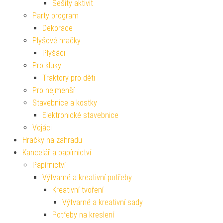
Sešity aktivit
Party program
Dekorace
Plyšové hračky
Plyšáci
Pro kluky
Traktory pro děti
Pro nejmenší
Stavebnice a kostky
Elektronické stavebnice
Vojáci
Hračky na zahradu
Kancelář a papírnictví
Papírnictví
Výtvarné a kreativní potřeby
Kreativní tvoření
Výtvarné a kreativní sady
Potřeby na kreslení