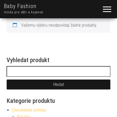
Baby Fashion
móda pro děti a kojence
Vašemu výběru neodpovídají žádné produkty.
Vyhledat produkt
Vyhledávání
Kategorie produktu
Chovatelské potřeby
Pro psy