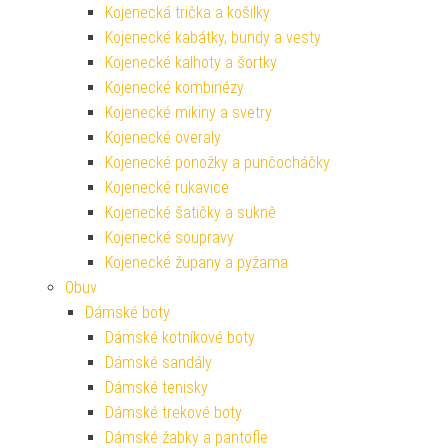
Kojenecká trička a košilky
Kojenecké kabátky, bundy a vesty
Kojenecké kalhoty a šortky
Kojenecké kombinézy
Kojenecké mikiny a svetry
Kojenecké overaly
Kojenecké ponožky a punčocháčky
Kojenecké rukavice
Kojenecké šatičky a sukně
Kojenecké soupravy
Kojenecké župany a pyžama
Obuv
Dámské boty
Dámské kotníkové boty
Dámské sandály
Dámské tenisky
Dámské trekové boty
Dámské žabky a pantofle