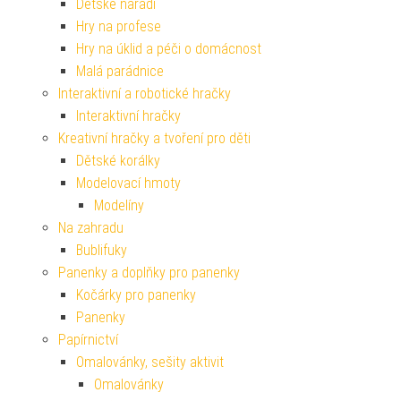
Dětské nářadí
Hry na profese
Hry na úklid a péči o domácnost
Malá parádnice
Interaktivní a robotické hračky
Interaktivní hračky
Kreativní hračky a tvoření pro děti
Dětské korálky
Modelovací hmoty
Modelíny
Na zahradu
Bublifuky
Panenky a doplňky pro panenky
Kočárky pro panenky
Panenky
Papírnictví
Omalovánky, sešity aktivit
Omalovánky