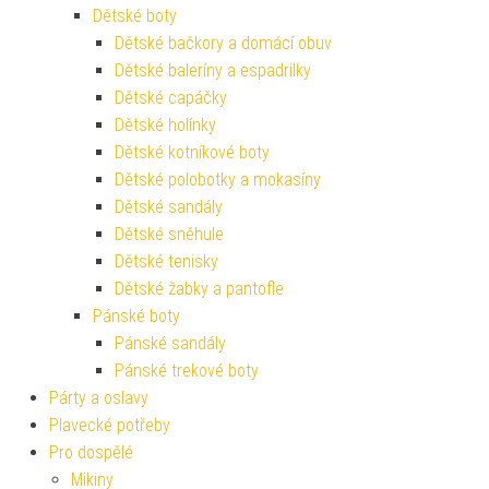
Dětské boty
Dětské bačkory a domácí obuv
Dětské baleríny a espadrilky
Dětské capáčky
Dětské holínky
Dětské kotníkové boty
Dětské polobotky a mokasíny
Dětské sandály
Dětské sněhule
Dětské tenisky
Dětské žabky a pantofle
Pánské boty
Pánské sandály
Pánské trekové boty
Párty a oslavy
Plavecké potřeby
Pro dospělé
Mikiny