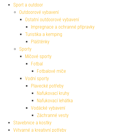
Sport a outdoor
Outdoorové vybavení
Ostatní outdoorové vybavení
Impregnace a ochranné přípravky
Turistika a kemping
Pláštěnky
Sporty
Míčové sporty
Fotbal
Fotbalové míče
Vodní sporty
Plavecké potřeby
Nafukovací kruhy
Nafukovací lehátka
Vodácké vybavení
Záchranné vesty
Stavebnice a kostky
Výtvarné a kreativní potřeby