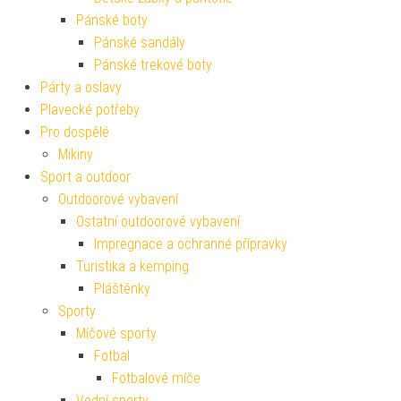
Pánské boty
Pánské sandály
Pánské trekové boty
Párty a oslavy
Plavecké potřeby
Pro dospělé
Mikiny
Sport a outdoor
Outdoorové vybavení
Ostatní outdoorové vybavení
Impregnace a ochranné přípravky
Turistika a kemping
Pláštěnky
Sporty
Míčové sporty
Fotbal
Fotbalové míče
Vodní sporty