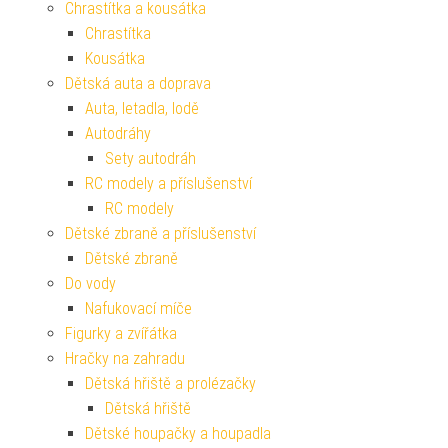
Chrastítka a kousátka
Chrastítka
Kousátka
Dětská auta a doprava
Auta, letadla, lodě
Autodráhy
Sety autodráh
RC modely a příslušenství
RC modely
Dětské zbraně a příslušenství
Dětské zbraně
Do vody
Nafukovací míče
Figurky a zvířátka
Hračky na zahradu
Dětská hřiště a prolézačky
Dětská hřiště
Dětské houpačky a houpadla