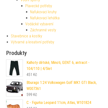
Plavecké potřeby
Nafukovací kruhy
Nafukovací lehátka
Vodácké vybavení
Záchranné vesty
Stavebnice a kostky
Výtvarné a kreativní potřeby
Produkty
Kalhoty dětské, Minoti, GENT 6, antracit -
104/110 | 4/5let
451
Kč
Bburago 1:24 Volkswagen Golf MK1 GTI Black,
W007361
599
Kč
C - Figurka Leopard 11cm, Atlas, W101824