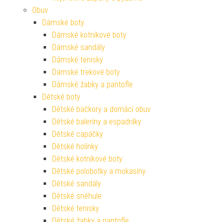
Obuv
Dámské boty
Dámské kotníkové boty
Dámské sandály
Dámské tenisky
Dámské trekové boty
Dámské žabky a pantofle
Dětské boty
Dětské bačkory a domácí obuv
Dětské baleríny a espadrilky
Dětské capáčky
Dětské holínky
Dětské kotníkové boty
Dětské polobotky a mokasíny
Dětské sandály
Dětské sněhule
Dětské tenisky
Dětské žabky a pantofle