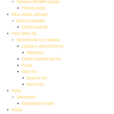
Vybavení dětského pokoje
Pěnové puzzle
Dílna, stavba, zahrada
Bazény a doplňky
Dětské bazénky
Filmy, knihy, hry
Společenské hry a zábava
Logické a vědomostní hry
Hlavolamy
Ostatní společenské hry
Puzzle
Stolní hry
Deskové hry
Karetní hry
Hobby
Sběratelství
Sběratelské modely
Hračky