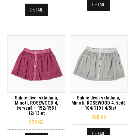
DETAIL
DETAIL
Sukně dívčí skládaná,
Sukně dívčí skládaná,
Minoti, ROSEWOOD 4,
Minoti, ROSEWOOD 4, šedá
červená – 152/158 |
– 104/110 | 4/5let
12/13let
200
Kč
228
Kč
DETAIL