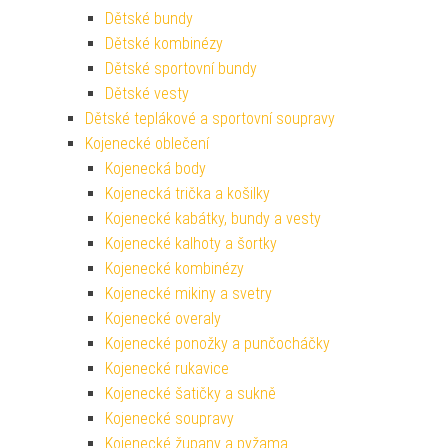
Dětské bundy
Dětské kombinézy
Dětské sportovní bundy
Dětské vesty
Dětské teplákové a sportovní soupravy
Kojenecké oblečení
Kojenecká body
Kojenecká trička a košilky
Kojenecké kabátky, bundy a vesty
Kojenecké kalhoty a šortky
Kojenecké kombinézy
Kojenecké mikiny a svetry
Kojenecké overaly
Kojenecké ponožky a punčocháčky
Kojenecké rukavice
Kojenecké šatičky a sukně
Kojenecké soupravy
Kojenecké župany a pyžama