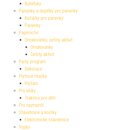
Bublifuky
Panenky a doplňky pro panenky
Kočárky pro panenky
Panenky
Papírnictví
Omalovánky, sešity aktivit
Omalovánky
Sešity aktivit
Party program
Dekorace
Plyšové hračky
Plyšáci
Pro kluky
Traktory pro děti
Pro nejmenší
Stavebnice a kostky
Elektronické stavebnice
Vojáci