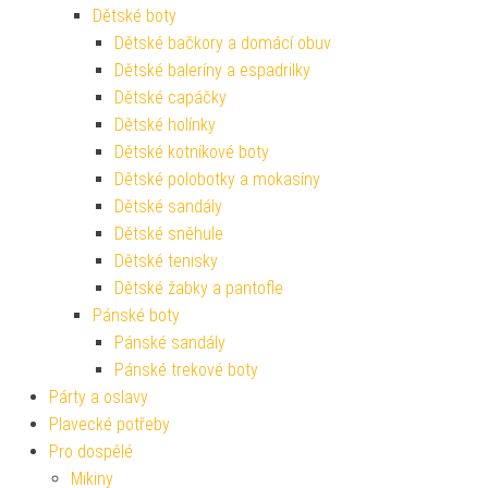
Dětské boty
Dětské bačkory a domácí obuv
Dětské baleríny a espadrilky
Dětské capáčky
Dětské holínky
Dětské kotníkové boty
Dětské polobotky a mokasíny
Dětské sandály
Dětské sněhule
Dětské tenisky
Dětské žabky a pantofle
Pánské boty
Pánské sandály
Pánské trekové boty
Párty a oslavy
Plavecké potřeby
Pro dospělé
Mikiny