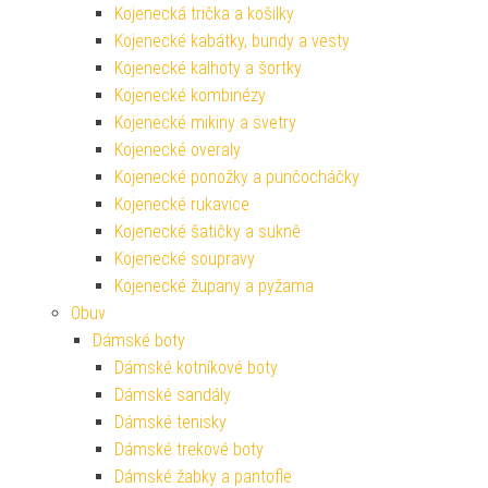
Kojenecká trička a košilky
Kojenecké kabátky, bundy a vesty
Kojenecké kalhoty a šortky
Kojenecké kombinézy
Kojenecké mikiny a svetry
Kojenecké overaly
Kojenecké ponožky a punčocháčky
Kojenecké rukavice
Kojenecké šatičky a sukně
Kojenecké soupravy
Kojenecké župany a pyžama
Obuv
Dámské boty
Dámské kotníkové boty
Dámské sandály
Dámské tenisky
Dámské trekové boty
Dámské žabky a pantofle