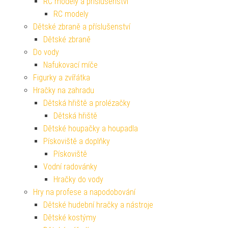
RC modely a příslušenství
RC modely
Dětské zbraně a příslušenství
Dětské zbraně
Do vody
Nafukovací míče
Figurky a zvířátka
Hračky na zahradu
Dětská hřiště a prolézačky
Dětská hřiště
Dětské houpačky a houpadla
Pískoviště a doplňky
Pískoviště
Vodní radovánky
Hračky do vody
Hry na profese a napodobování
Dětské hudební hračky a nástroje
Dětské kostýmy