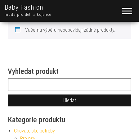
Baby Fashion
móda pro děti a kojence
Vašemu výběru neodpovídají žádné produkty.
Vyhledat produkt
Vyhledávání
Kategorie produktu
Chovatelské potřeby
Pro psy