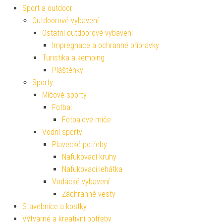
Sport a outdoor
Outdoorové vybavení
Ostatní outdoorové vybavení
Impregnace a ochranné přípravky
Turistika a kemping
Pláštěnky
Sporty
Míčové sporty
Fotbal
Fotbalové míče
Vodní sporty
Plavecké potřeby
Nafukovací kruhy
Nafukovací lehátka
Vodácké vybavení
Záchranné vesty
Stavebnice a kostky
Výtvarné a kreativní potřeby