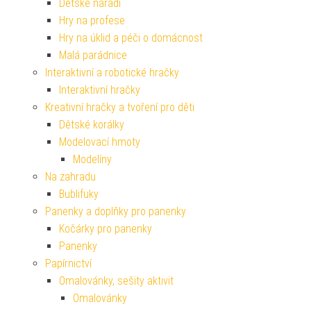
Dětské nářadí
Hry na profese
Hry na úklid a péči o domácnost
Malá parádnice
Interaktivní a robotické hračky
Interaktivní hračky
Kreativní hračky a tvoření pro děti
Dětské korálky
Modelovací hmoty
Modelíny
Na zahradu
Bublifuky
Panenky a doplňky pro panenky
Kočárky pro panenky
Panenky
Papírnictví
Omalovánky, sešity aktivit
Omalovánky