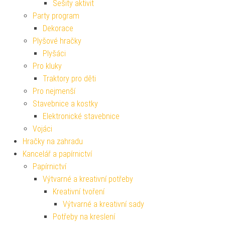
Sešity aktivit
Party program
Dekorace
Plyšové hračky
Plyšáci
Pro kluky
Traktory pro děti
Pro nejmenší
Stavebnice a kostky
Elektronické stavebnice
Vojáci
Hračky na zahradu
Kancelář a papírnictví
Papírnictví
Výtvarné a kreativní potřeby
Kreativní tvoření
Výtvarné a kreativní sady
Potřeby na kreslení