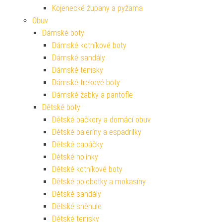
Kojenecké župany a pyžama
Obuv
Dámské boty
Dámské kotníkové boty
Dámské sandály
Dámské tenisky
Dámské trekové boty
Dámské žabky a pantofle
Dětské boty
Dětské bačkory a domácí obuv
Dětské baleríny a espadrilky
Dětské capáčky
Dětské holínky
Dětské kotníkové boty
Dětské polobotky a mokasíny
Dětské sandály
Dětské sněhule
Dětské tenisky