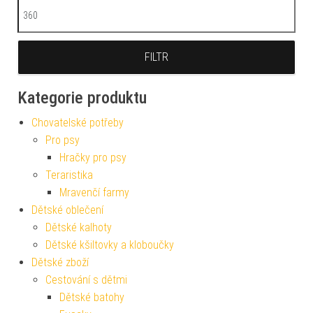
Maximální cena
FILTR
Kategorie produktu
Chovatelské potřeby
Pro psy
Hračky pro psy
Teraristika
Mravenčí farmy
Dětské oblečení
Dětské kalhoty
Dětské kšiltovky a kloboučky
Dětské zboží
Cestování s dětmi
Dětské batohy