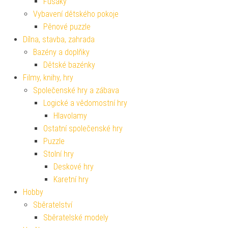
Fusaky
Vybavení dětského pokoje
Pěnové puzzle
Dílna, stavba, zahrada
Bazény a doplňky
Dětské bazénky
Filmy, knihy, hry
Společenské hry a zábava
Logické a vědomostní hry
Hlavolamy
Ostatní společenské hry
Puzzle
Stolní hry
Deskové hry
Karetní hry
Hobby
Sběratelství
Sběratelské modely