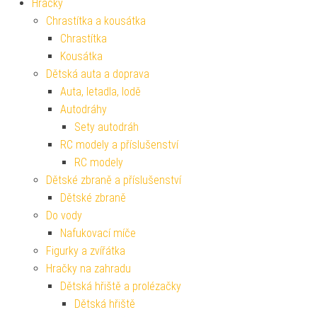
Hračky
Chrastítka a kousátka
Chrastítka
Kousátka
Dětská auta a doprava
Auta, letadla, lodě
Autodráhy
Sety autodráh
RC modely a příslušenství
RC modely
Dětské zbraně a příslušenství
Dětské zbraně
Do vody
Nafukovací míče
Figurky a zvířátka
Hračky na zahradu
Dětská hřiště a prolézačky
Dětská hřiště