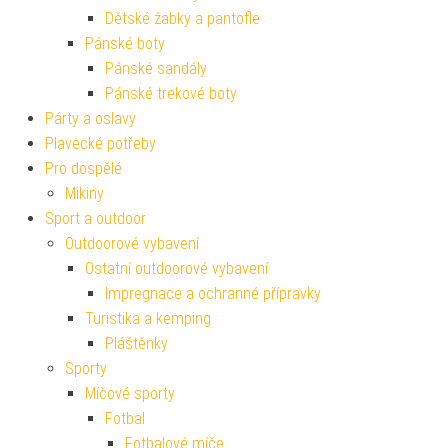
Dětské žabky a pantofle
Pánské boty
Pánské sandály
Pánské trekové boty
Párty a oslavy
Plavecké potřeby
Pro dospělé
Mikiny
Sport a outdoor
Outdoorové vybavení
Ostatní outdoorové vybavení
Impregnace a ochranné přípravky
Turistika a kemping
Pláštěnky
Sporty
Míčové sporty
Fotbal
Fotbalové míče