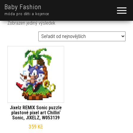
Baby Fashion
móda pro děti a kojence
Zobrazen jediný výsledek
Jixelz REMIX Sonic puzzle
plastové pixel art Chillin‘
Sonic, JIXELZ, W053139
359
Kč