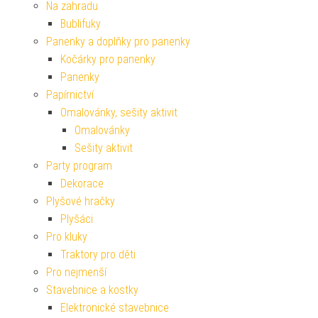
Na zahradu
Bublifuky
Panenky a doplňky pro panenky
Kočárky pro panenky
Panenky
Papírnictví
Omalovánky, sešity aktivit
Omalovánky
Sešity aktivit
Party program
Dekorace
Plyšové hračky
Plyšáci
Pro kluky
Traktory pro děti
Pro nejmenší
Stavebnice a kostky
Elektronické stavebnice