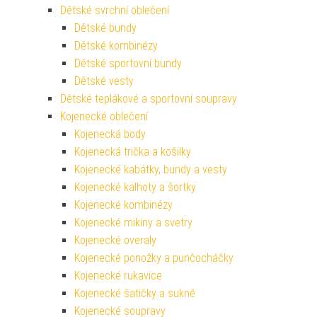
Dětské svrchní oblečení
Dětské bundy
Dětské kombinézy
Dětské sportovní bundy
Dětské vesty
Dětské teplákové a sportovní soupravy
Kojenecké oblečení
Kojenecká body
Kojenecká trička a košilky
Kojenecké kabátky, bundy a vesty
Kojenecké kalhoty a šortky
Kojenecké kombinézy
Kojenecké mikiny a svetry
Kojenecké overaly
Kojenecké ponožky a punčocháčky
Kojenecké rukavice
Kojenecké šatičky a sukně
Kojenecké soupravy