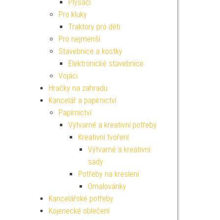
Plyšáci
Pro kluky
Traktory pro děti
Pro nejmenší
Stavebnice a kostky
Elektronické stavebnice
Vojáci
Hračky na zahradu
Kancelář a papírnictví
Papírnictví
Výtvarné a kreativní potřeby
Kreativní tvoření
Výtvarné a kreativní
sady
Potřeby na kreslení
Omalovánky
Kancelářské potřeby
Kojenecké oblečení