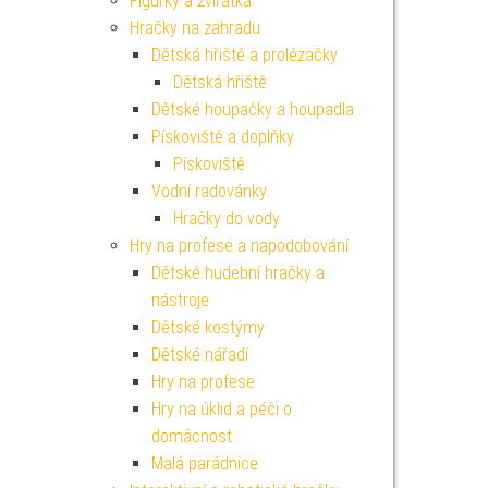
Figurky a zvířátka
Hračky na zahradu
Dětská hřiště a prolézačky
Dětská hřiště
Dětské houpačky a houpadla
Pískoviště a doplňky
Pískoviště
Vodní radovánky
Hračky do vody
Hry na profese a napodobování
Dětské hudební hračky a
nástroje
Dětské kostýmy
Dětské nářadí
Hry na profese
Hry na úklid a péči o
domácnost
Malá parádnice