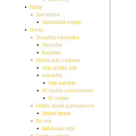
Hobby
Sběratelství
Sběratelské modely
Hračky
Chrastítka a kousátka
Chrastítka
Kousátka
Dětská auta a doprava
Auta, letadla, lodě
Autodráhy
Sety autodráh
RC modely a příslušenství
RC modely
Dětské zbraně a příslušenství
Dětské zbraně
Do vody
Nafukovací míče