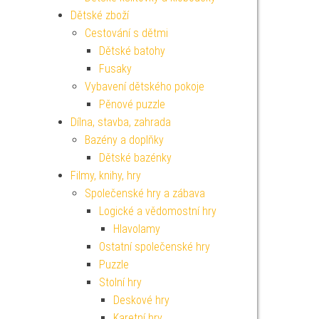
Dětské zboží
Cestování s dětmi
Dětské batohy
Fusaky
Vybavení dětského pokoje
Pěnové puzzle
Dílna, stavba, zahrada
Bazény a doplňky
Dětské bazénky
Filmy, knihy, hry
Společenské hry a zábava
Logické a vědomostní hry
Hlavolamy
Ostatní společenské hry
Puzzle
Stolní hry
Deskové hry
Karetní hry