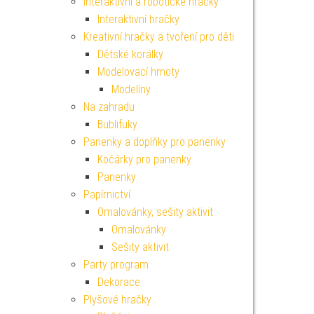
Interaktivní a robotické hračky
Interaktivní hračky
Kreativní hračky a tvoření pro děti
Dětské korálky
Modelovací hmoty
Modelíny
Na zahradu
Bublifuky
Panenky a doplňky pro panenky
Kočárky pro panenky
Panenky
Papírnictví
Omalovánky, sešity aktivit
Omalovánky
Sešity aktivit
Party program
Dekorace
Plyšové hračky