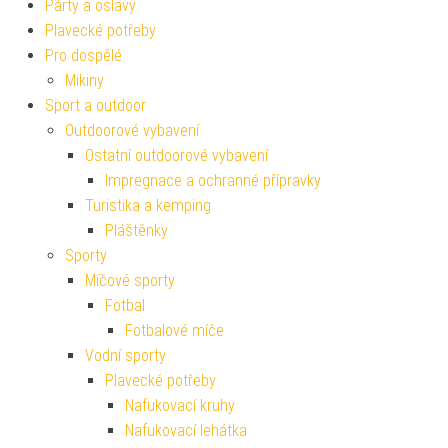
Párty a oslavy
Plavecké potřeby
Pro dospělé
Mikiny
Sport a outdoor
Outdoorové vybavení
Ostatní outdoorové vybavení
Impregnace a ochranné přípravky
Turistika a kemping
Pláštěnky
Sporty
Míčové sporty
Fotbal
Fotbalové míče
Vodní sporty
Plavecké potřeby
Nafukovací kruhy
Nafukovací lehátka