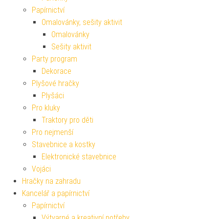
Papírnictví
Omalovánky, sešity aktivit
Omalovánky
Sešity aktivit
Party program
Dekorace
Plyšové hračky
Plyšáci
Pro kluky
Traktory pro děti
Pro nejmenší
Stavebnice a kostky
Elektronické stavebnice
Vojáci
Hračky na zahradu
Kancelář a papírnictví
Papírnictví
Výtvarné a kreativní potřeby