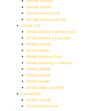
Dámské sandály
Dámské tenisky
Dámské trekové boty
Dámské žabky a pantofle
Dětské boty
Dětské bačkory a domácí obuv
Dětské baleríny a espadrilky
Dětské capáčky
Dětské holínky
Dětské kotníkové boty
Dětské polobotky a mokasíny
Dětské sandály
Dětské sněhule
Dětské tenisky
Dětské žabky a pantofle
Pánské boty
Pánské sandály
Pánské trekové boty