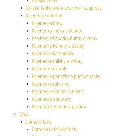
Dětské vesty
Dětské teplákové a sportovní soupravy
Kojenecké oblečení
Kojenecká body
Kojenecká trička a košilky
Kojenecké kabátky, bundy a vesty
Kojenecké kalhoty a šortky
Kojenecké kombinézy
Kojenecké mikiny a svetry
Kojenecké overaly
Kojenecké ponožky a punčocháčky
Kojenecké rukavice
Kojenecké šatičky a sukně
Kojenecké soupravy
Kojenecké župany a pyžama
Obuv
Dámské boty
Dámské kotníkové boty