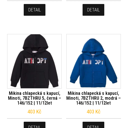
DETAIL
DETAIL
Mikina chlapecká s kapucí,
Mikina chlapecká s kapucí,
Minoti, 7BZTHRU 5, černá –
Minoti, 7BZTHRU 2, modrá –
146/152 | 11/12let
146/152 | 11/12let
403
Kč
403
Kč
DETAIL
DETAIL