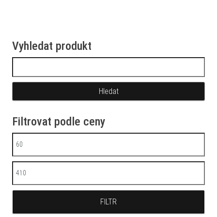
Vyhledat produkt
Vyhledávání
Filtrovat podle ceny
Minimální cena
Maximální cena
FILTR