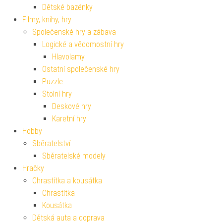
Dětské bazénky
Filmy, knihy, hry
Společenské hry a zábava
Logické a vědomostní hry
Hlavolamy
Ostatní společenské hry
Puzzle
Stolní hry
Deskové hry
Karetní hry
Hobby
Sběratelství
Sběratelské modely
Hračky
Chrastítka a kousátka
Chrastítka
Kousátka
Dětská auta a doprava