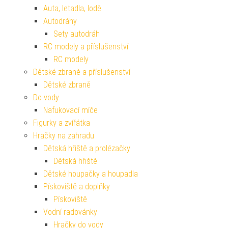
Auta, letadla, lodě
Autodráhy
Sety autodráh
RC modely a příslušenství
RC modely
Dětské zbraně a příslušenství
Dětské zbraně
Do vody
Nafukovací míče
Figurky a zvířátka
Hračky na zahradu
Dětská hřiště a prolézačky
Dětská hřiště
Dětské houpačky a houpadla
Pískoviště a doplňky
Pískoviště
Vodní radovánky
Hračky do vody