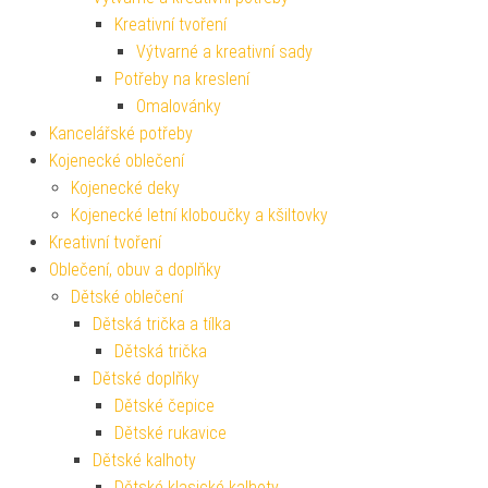
Kreativní tvoření
Výtvarné a kreativní sady
Potřeby na kreslení
Omalovánky
Kancelářské potřeby
Kojenecké oblečení
Kojenecké deky
Kojenecké letní kloboučky a kšiltovky
Kreativní tvoření
Oblečení, obuv a doplňky
Dětské oblečení
Dětská trička a tílka
Dětská trička
Dětské doplňky
Dětské čepice
Dětské rukavice
Dětské kalhoty
Dětské klasické kalhoty