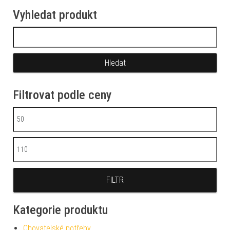
Vyhledat produkt
Vyhledávání
Filtrovat podle ceny
Minimální cena
Maximální cena
FILTR
Kategorie produktu
Chovatelské potřeby