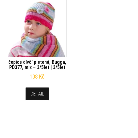
čepice dívčí pletená, Bugga,
PD377, mix – 3/5let | 3/5let
108
Kč
DETAIL