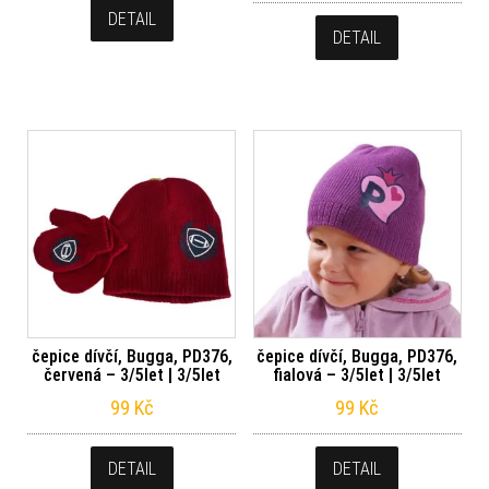
DETAIL
DETAIL
čepice dívčí, Bugga, PD376,
čepice dívčí, Bugga, PD376,
červená – 3/5let | 3/5let
fialová – 3/5let | 3/5let
99
Kč
99
Kč
DETAIL
DETAIL