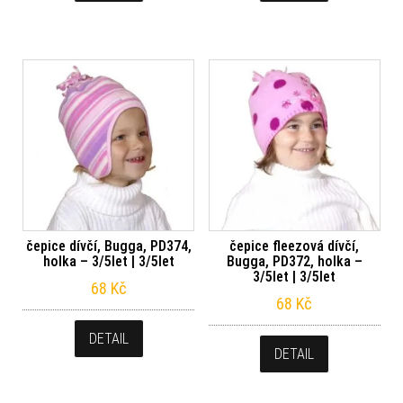
čepice dívčí, Bugga, PD374,
čepice fleezová dívčí,
holka – 3/5let | 3/5let
Bugga, PD372, holka –
3/5let | 3/5let
68
Kč
68
Kč
DETAIL
DETAIL