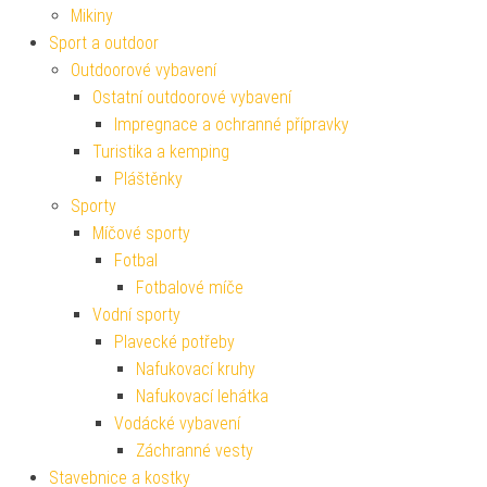
Mikiny
Sport a outdoor
Outdoorové vybavení
Ostatní outdoorové vybavení
Impregnace a ochranné přípravky
Turistika a kemping
Pláštěnky
Sporty
Míčové sporty
Fotbal
Fotbalové míče
Vodní sporty
Plavecké potřeby
Nafukovací kruhy
Nafukovací lehátka
Vodácké vybavení
Záchranné vesty
Stavebnice a kostky