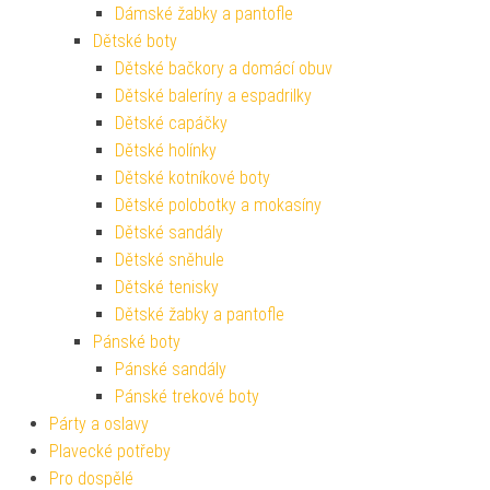
Dámské žabky a pantofle
Dětské boty
Dětské bačkory a domácí obuv
Dětské baleríny a espadrilky
Dětské capáčky
Dětské holínky
Dětské kotníkové boty
Dětské polobotky a mokasíny
Dětské sandály
Dětské sněhule
Dětské tenisky
Dětské žabky a pantofle
Pánské boty
Pánské sandály
Pánské trekové boty
Párty a oslavy
Plavecké potřeby
Pro dospělé