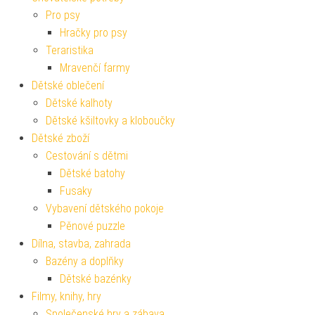
Pro psy
Hračky pro psy
Teraristika
Mravenčí farmy
Dětské oblečení
Dětské kalhoty
Dětské kšiltovky a kloboučky
Dětské zboží
Cestování s dětmi
Dětské batohy
Fusaky
Vybavení dětského pokoje
Pěnové puzzle
Dílna, stavba, zahrada
Bazény a doplňky
Dětské bazénky
Filmy, knihy, hry
Společenské hry a zábava