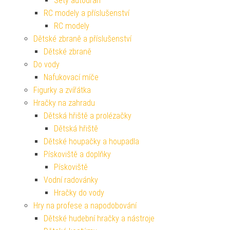
Sety autodráh
RC modely a příslušenství
RC modely
Dětské zbraně a příslušenství
Dětské zbraně
Do vody
Nafukovací míče
Figurky a zvířátka
Hračky na zahradu
Dětská hřiště a prolézačky
Dětská hřiště
Dětské houpačky a houpadla
Pískoviště a doplňky
Pískoviště
Vodní radovánky
Hračky do vody
Hry na profese a napodobování
Dětské hudební hračky a nástroje