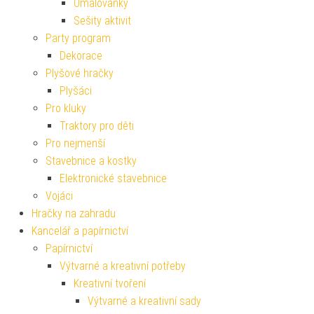
Omalovánky
Sešity aktivit
Party program
Dekorace
Plyšové hračky
Plyšáci
Pro kluky
Traktory pro děti
Pro nejmenší
Stavebnice a kostky
Elektronické stavebnice
Vojáci
Hračky na zahradu
Kancelář a papírnictví
Papírnictví
Výtvarné a kreativní potřeby
Kreativní tvoření
Výtvarné a kreativní sady