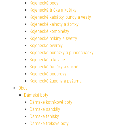
Kojenecká body
Kojenecká trička a košilky
Kojenecké kabátky, bundy a vesty
Kojenecké kalhoty a šortky
Kojenecké kombinézy
Kojenecké mikiny a svetry
Kojenecké overaly
Kojenecké ponožky a punčocháčky
Kojenecké rukavice
Kojenecké šatičky a sukně
Kojenecké soupravy
Kojenecké župany a pyžama
Obuv
Dámské boty
Dámské kotníkové boty
Dámské sandály
Dámské tenisky
Dámské trekové boty