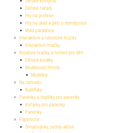
Dětské kostýmy
Dětské nářadí
Hry na profese
Hry na úklid a péči o domácnost
Malá parádnice
Interaktivní a robotické hračky
Interaktivní hračky
Kreativní hračky a tvoření pro děti
Dětské korálky
Modelovací hmoty
Modelíny
Na zahradu
Bublifuky
Panenky a doplňky pro panenky
Kočárky pro panenky
Panenky
Papírnictví
Omalovánky, sešity aktivit