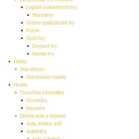
Logické a vědomostní hry
Hlavolamy
Ostatní společenské hry
Puzzle
Stolní hry
Deskové hry
Karetní hry
Hobby
Sběratelství
Sběratelské modely
Hračky
Chrastítka a kousátka
Chrastítka
Kousátka
Dětská auta a doprava
Auta, letadla, lodě
Autodráhy