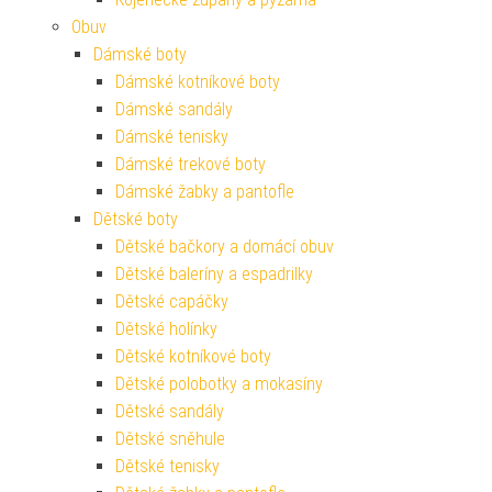
Obuv
Dámské boty
Dámské kotníkové boty
Dámské sandály
Dámské tenisky
Dámské trekové boty
Dámské žabky a pantofle
Dětské boty
Dětské bačkory a domácí obuv
Dětské baleríny a espadrilky
Dětské capáčky
Dětské holínky
Dětské kotníkové boty
Dětské polobotky a mokasíny
Dětské sandály
Dětské sněhule
Dětské tenisky