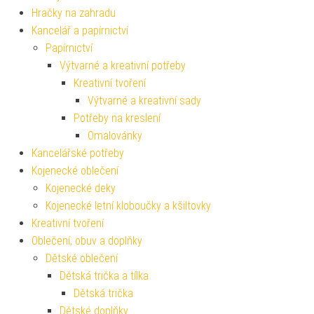
Hračky na zahradu
Kancelář a papírnictví
Papírnictví
Výtvarné a kreativní potřeby
Kreativní tvoření
Výtvarné a kreativní sady
Potřeby na kreslení
Omalovánky
Kancelářské potřeby
Kojenecké oblečení
Kojenecké deky
Kojenecké letní kloboučky a kšiltovky
Kreativní tvoření
Oblečení, obuv a doplňky
Dětské oblečení
Dětská trička a tílka
Dětská trička
Dětské doplňky