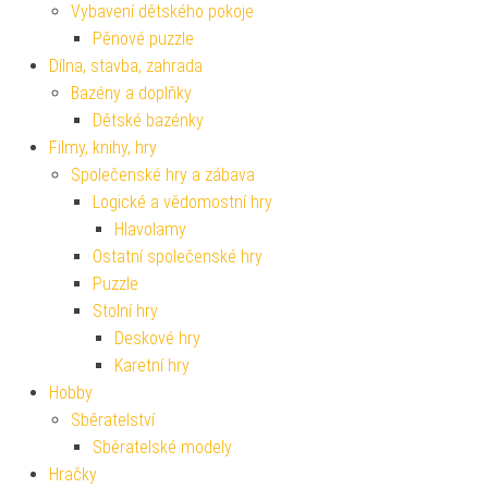
Vybavení dětského pokoje
Pěnové puzzle
Dílna, stavba, zahrada
Bazény a doplňky
Dětské bazénky
Filmy, knihy, hry
Společenské hry a zábava
Logické a vědomostní hry
Hlavolamy
Ostatní společenské hry
Puzzle
Stolní hry
Deskové hry
Karetní hry
Hobby
Sběratelství
Sběratelské modely
Hračky