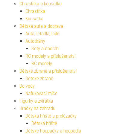
Chrastítka a kousátka
Chrastítka
Kousátka
Dětská auta a doprava
Auta, letadla, lodě
Autodráhy
Sety autodráh
RC modely a příslušenství
RC modely
Dětské zbraně a příslušenství
Dětské zbraně
Do vody
Nafukovací míče
Figurky a zvířátka
Hračky na zahradu
Dětská hřiště a prolézačky
Dětská hřiště
Dětské houpačky a houpadla