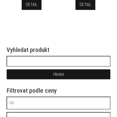
DETAIL
DETAIL
Vyhledat produkt
Vyhledávání
Filtrovat podle ceny
Minimální cena
Maximální cena