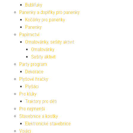
Bublifuky
Panenky a doplňky pro panenky
Kočárky pro panenky
Panenky
Papírnictví
Omalovánky, sešity aktivit
Omalovánky
Sešity aktivit
Party program
Dekorace
Plyšové hračky
Plyšáci
Pro kluky
Traktory pro děti
Pro nejmenší
Stavebnice a kostky
Elektronické stavebnice
Vojáci