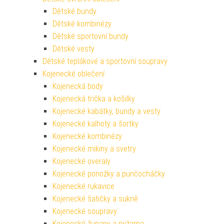
Dětské bundy
Dětské kombinézy
Dětské sportovní bundy
Dětské vesty
Dětské teplákové a sportovní soupravy
Kojenecké oblečení
Kojenecká body
Kojenecká trička a košilky
Kojenecké kabátky, bundy a vesty
Kojenecké kalhoty a šortky
Kojenecké kombinézy
Kojenecké mikiny a svetry
Kojenecké overaly
Kojenecké ponožky a punčocháčky
Kojenecké rukavice
Kojenecké šatičky a sukně
Kojenecké soupravy
Kojenecké župany a pyžama