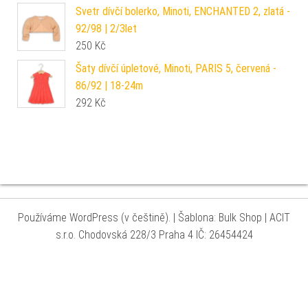
Svetr dívčí bolerko, Minoti, ENCHANTED 2, zlatá -
92/98 | 2/3let
250
Kč
Šaty dívčí úpletové, Minoti, PARIS 5, červená -
86/92 | 18-24m
292
Kč
Používáme WordPress (v češtině).
|
Šablona: Bulk Shop
| ACIT
s.r.o. Chodovská 228/3 Praha 4 IČ: 26454424