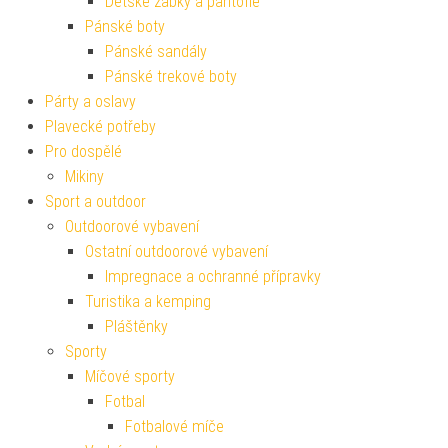
Dětské žabky a pantofle
Pánské boty
Pánské sandály
Pánské trekové boty
Párty a oslavy
Plavecké potřeby
Pro dospělé
Mikiny
Sport a outdoor
Outdoorové vybavení
Ostatní outdoorové vybavení
Impregnace a ochranné přípravky
Turistika a kemping
Pláštěnky
Sporty
Míčové sporty
Fotbal
Fotbalové míče