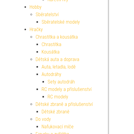
Hobby
Sběratelství
Sběratelské modely
Hračky
Chrastítka a kousátka
Chrastítka
Kousátka
Dětská auta a doprava
Auta, letadla, lodě
Autodráhy
Sety autodráh
RC modely a příslušenství
RC modely
Dětské zbraně a příslušenství
Dětské zbraně
Do vody
Nafukovací míče