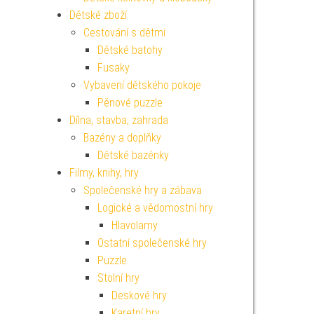
Dětské zboží
Cestování s dětmi
Dětské batohy
Fusaky
Vybavení dětského pokoje
Pěnové puzzle
Dílna, stavba, zahrada
Bazény a doplňky
Dětské bazénky
Filmy, knihy, hry
Společenské hry a zábava
Logické a vědomostní hry
Hlavolamy
Ostatní společenské hry
Puzzle
Stolní hry
Deskové hry
Karetní hry