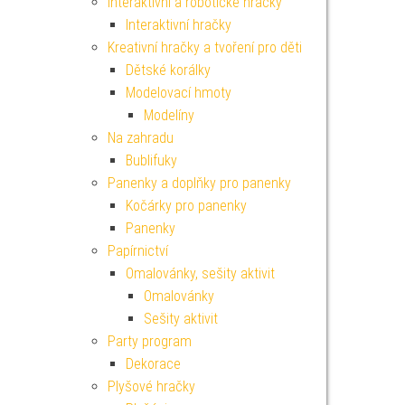
Interaktivní a robotické hračky
Interaktivní hračky
Kreativní hračky a tvoření pro děti
Dětské korálky
Modelovací hmoty
Modelíny
Na zahradu
Bublifuky
Panenky a doplňky pro panenky
Kočárky pro panenky
Panenky
Papírnictví
Omalovánky, sešity aktivit
Omalovánky
Sešity aktivit
Party program
Dekorace
Plyšové hračky