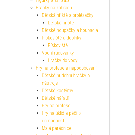
Figurky a zvířátka
Hračky na zahradu
Dětská hřiště a prolézačky
Dětská hřiště
Dětské houpačky a houpadla
Pískoviště a doplňky
Pískoviště
Vodní radovánky
Hračky do vody
Hry na profese a napodobování
Dětské hudební hračky a
nástroje
Dětské kostýmy
Dětské nářadí
Hry na profese
Hry na úklid a péči o
domácnost
Malá parádnice