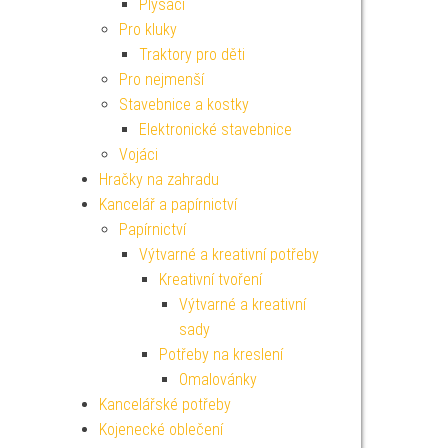
Plyšáci
Pro kluky
Traktory pro děti
Pro nejmenší
Stavebnice a kostky
Elektronické stavebnice
Vojáci
Hračky na zahradu
Kancelář a papírnictví
Papírnictví
Výtvarné a kreativní potřeby
Kreativní tvoření
Výtvarné a kreativní
sady
Potřeby na kreslení
Omalovánky
Kancelářské potřeby
Kojenecké oblečení