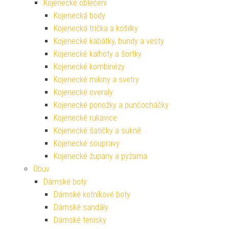
Kojenecké oblečení
Kojenecká body
Kojenecká trička a košilky
Kojenecké kabátky, bundy a vesty
Kojenecké kalhoty a šortky
Kojenecké kombinézy
Kojenecké mikiny a svetry
Kojenecké overaly
Kojenecké ponožky a punčocháčky
Kojenecké rukavice
Kojenecké šatičky a sukně
Kojenecké soupravy
Kojenecké župany a pyžama
Obuv
Dámské boty
Dámské kotníkové boty
Dámské sandály
Dámské tenisky