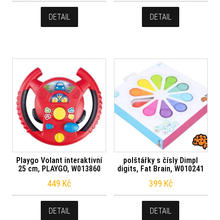
DETAIL
DETAIL
Playgo Volant interaktivní
polštářky s čísly Dimpl
25 cm, PLAYGO, W013860
digits, Fat Brain, W010241
449
Kč
399
Kč
DETAIL
DETAIL