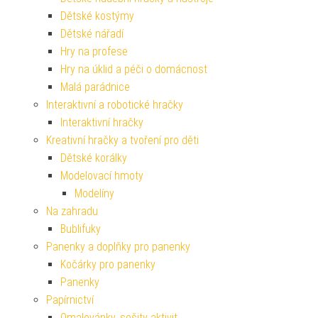
Dětské kostýmy
Dětské nářadí
Hry na profese
Hry na úklid a péči o domácnost
Malá parádnice
Interaktivní a robotické hračky
Interaktivní hračky
Kreativní hračky a tvoření pro děti
Dětské korálky
Modelovací hmoty
Modelíny
Na zahradu
Bublifuky
Panenky a doplňky pro panenky
Kočárky pro panenky
Panenky
Papírnictví
Omalovánky, sešity aktivit