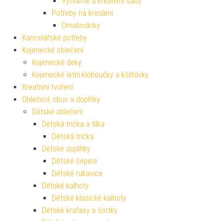
Výtvarné a kreativní sady
Potřeby na kreslení
Omalovánky
Kancelářské potřeby
Kojenecké oblečení
Kojenecké deky
Kojenecké letní kloboučky a kšiltovky
Kreativní tvoření
Oblečení, obuv a doplňky
Dětské oblečení
Dětská trička a tílka
Dětská trička
Dětské doplňky
Dětské čepice
Dětské rukavice
Dětské kalhoty
Dětské klasické kalhoty
Dětské kraťasy a šortky