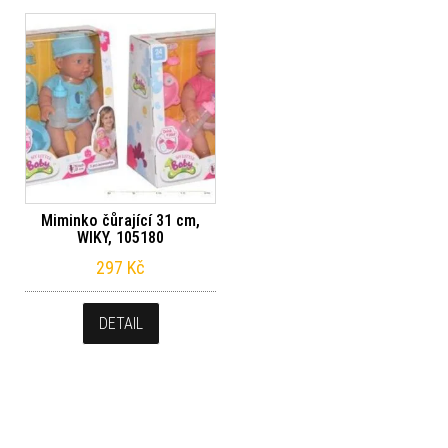
Miminko čůrající 31 cm,
WIKY, 105180
297
Kč
DETAIL