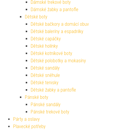
Dámské trekové boty
Dámské žabky a pantofle
Dětské boty
Dětské bačkory a domácí obuv
Dětské baleríny a espadrilky
Dětské capáčky
Dětské holínky
Dětské kotníkové boty
Dětské polobotky a mokasíny
Dětské sandály
Dětské sněhule
Dětské tenisky
Dětské žabky a pantofle
Pánské boty
Pánské sandály
Pánské trekové boty
Párty a oslavy
Plavecké potřeby