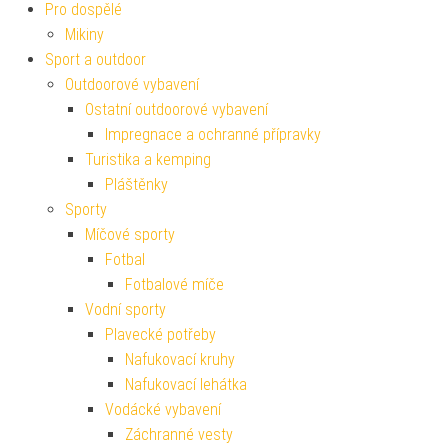
Pro dospělé
Mikiny
Sport a outdoor
Outdoorové vybavení
Ostatní outdoorové vybavení
Impregnace a ochranné přípravky
Turistika a kemping
Pláštěnky
Sporty
Míčové sporty
Fotbal
Fotbalové míče
Vodní sporty
Plavecké potřeby
Nafukovací kruhy
Nafukovací lehátka
Vodácké vybavení
Záchranné vesty