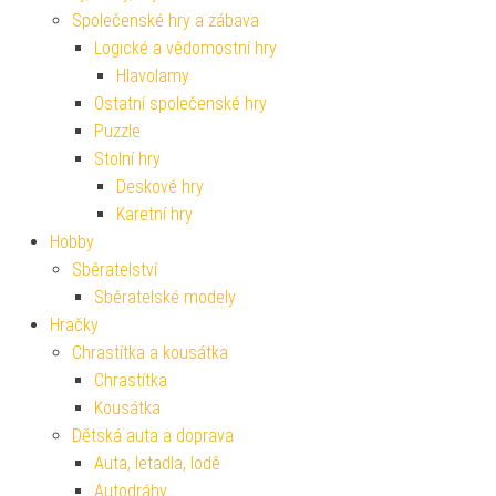
Společenské hry a zábava
Logické a vědomostní hry
Hlavolamy
Ostatní společenské hry
Puzzle
Stolní hry
Deskové hry
Karetní hry
Hobby
Sběratelství
Sběratelské modely
Hračky
Chrastítka a kousátka
Chrastítka
Kousátka
Dětská auta a doprava
Auta, letadla, lodě
Autodráhy