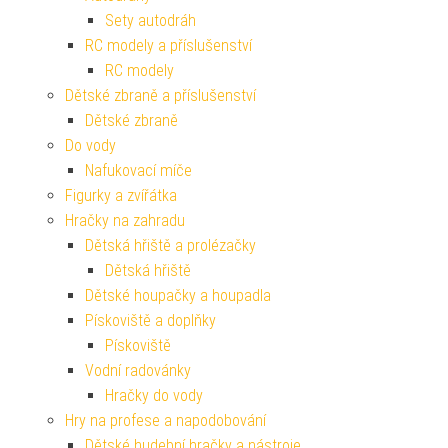
Sety autodráh
RC modely a příslušenství
RC modely
Dětské zbraně a příslušenství
Dětské zbraně
Do vody
Nafukovací míče
Figurky a zvířátka
Hračky na zahradu
Dětská hřiště a prolézačky
Dětská hřiště
Dětské houpačky a houpadla
Pískoviště a doplňky
Pískoviště
Vodní radovánky
Hračky do vody
Hry na profese a napodobování
Dětské hudební hračky a nástroje